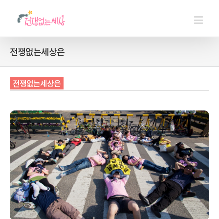
전쟁없는세상은
전쟁없는세상은