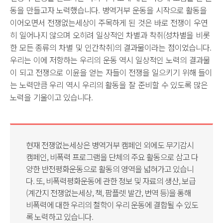
동을 만들고자 노력했습니다. 병역거부 운동을 시작으로 활동을
이어오면서 전쟁없는세상이 주목하게 된 것은 바로 전쟁이 우연
히 일어나지 않으며 오히려 일상적인 차별과 착취(성차별을 비롯
한 모든 종류의 차별 및 인간착취)의 결과물이라는 점이었습니다.
우리는 이에 저항하는 우리의 운동 역시 일상적인 노력의 결과물
이 되고 전쟁으로 이윤을 얻는 자들이 전쟁을 일으키기 위해 들이
는 노력만큼 우리 역시 우리의 활동을 잘 준비할 수 있도록 많은
노력을 기울이고 있습니다.
현재 전쟁없는세상은 병역거부 캠페인 외에도 무기감시
캠페인, 비폭력 프로그램을 단체의 주요 활동으로 삼고 다
양한 반전평화운동으로 활동의 영역을 넓혀가고 있습니
다. 또, 비폭력평화운동에 관한 정보 및 자료의 생산, 보급
(계간지 전쟁없는세상, 책, 팜플렛 발간, 번역 등)을 통해
비폭력에 대한 우리의 철학이 우리 운동에 결합될 수 있도
록 노력하고 있습니다.