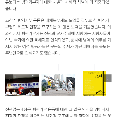
유보다는 병역거부자에 대한 처벌과 사회적 차별에 더 집중되었
습니다.
초창기 병역거부 운동은 대체복무제도 도입을 필두로 한 병역거
부권의 제도적 인정을 촉구하는 데 많은 노력을 기울였습니다. 이
과정에서 병역거부자는 전쟁과 군사주의에 저항하는 저항자들이
아닌 국가에 의한 피해자로 인식되었고, 동시에 병역의 의무를 가
지지 않는 여성 활동가들은 운동의 주체가 아닌 피해자를 돌보는
주변인으로 인식되기도 했습니다.
전쟁없는세상은 병역거부 운동에 대한 그 같은 인식을 넘어서서
전쟁과 전쟁을 일으키는 사회적 구조에 대한 저항에 초점을 둔 운