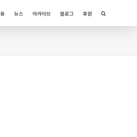
활동
뉴스
아카이브
블로그
후원