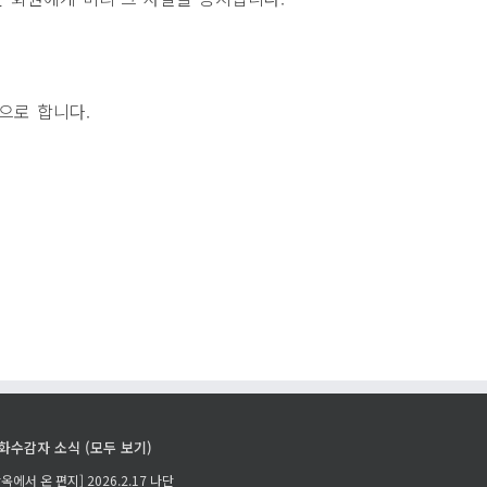
으로 합니다.
화수감자 소식 (모두 보기)
감옥에서 온 편지] 2026.2.17 나단