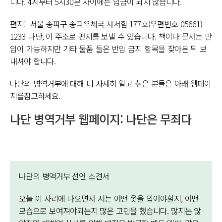
니다. 4시부터 5시30분 사이에는 입금이 되지 않습니다.
편지:
서울
송파구
송파우체국
사서함
177호(우편번호
05661)
1233 나단, 이 주소로 편지를 보낼 수 있습니다. 책이나 문서는 반
입이 가능하지만 기타 물품 들은 반입 금지 항목을 찾아본 뒤 보
내셔야 합니다.
나단의 병역거부에 대해 더 자세히 알고 싶은 분들은 아래 웹페이
지를참고하세요.
나단 병역거부 웹페이지: 나단은 무죄다
나단의 병역거부 선언 소견서
오늘 이 자리에 나오면서 저는 어떤 옷을 입어야할지, 어떤
모습으로 보여져야되는지 많은 고민을 했습니다. 많지는 않