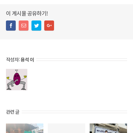
이 게시물 공유하기!
작성자:
용석 이
관련 글