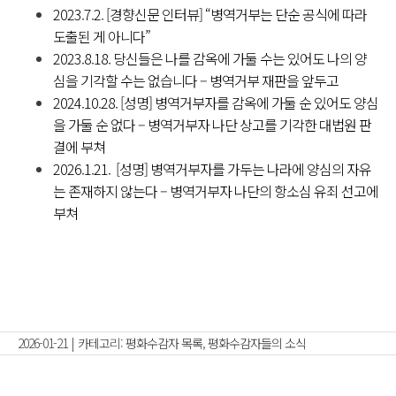
2023.7.2.
[경향신문 인터뷰] “병역거부는 단순 공식에 따라
도출된 게 아니다”
2023.8.18.
당신들은 나를 감옥에 가둘 수는 있어도 나의 양
심을 기각할 수는 없습니다 – 병역거부 재판을 앞두고
2024.10.28.
[성명] 병역거부자를 감옥에 가둘 순 있어도 양심
을 가둘 순 없다 – 병역거부자 나단 상고를 기각한 대법원 판
결에 부쳐
2026.1.21.
[성명] 병역거부자를 가두는 나라에 양심의 자유
는 존재하지 않는다 – 병역거부자 나단의 항소심 유죄 선고에
부쳐
2026-01-21
|
카테고리:
평화수감자 목록
,
평화수감자들의 소식