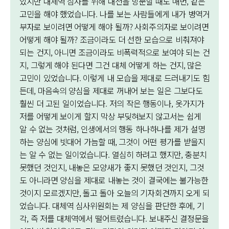
았지만 대체역 심사를 위해 대전을 방문할 때도 매번, 같은
고민을 해야 했었습니다. 나를 보는 사람들에게 내가 병역거
부자로 보이려면 어떻게 해야 될까? 사회주의자로 보이려면
어떻게 해야 될까? 조금이라도 더 선한 모습으로 비춰져야
되는 건지, 아니면 조금이라도 비폭력적으로 보여야 되는 건
지, 그렇게 해야 된다면 그건 대체 어떻게 하는 건지, 많은
고민이 있었습니다. 이렇게 내 모습을 제대로 드러내기도 힘
든데, 마음속의 양심을 제대로 꺼내어 보는 일은 그보다도
훨씬 더 고된 일이었습니다. 저의 작은 행동이나, 옷가지가
저를 어떻게 보이게 할지 막상 부딪혀보지 않고서는 쉽게
알 수 없는 것처럼, 인생에서의 행동 하나하나를 제가 설명
하는 양심에 빗대어 가늠할 때, 그것이 어떤 평가를 받을지
는 알 수 없는 일이었습니다. 열심히 하려고 했지만, 충분치
못했던 것인지, 내놓은 모양새가 좋지 못했던 것인지, 그것
도 아니라면 양심을 제대로 내놓는 것이 결국에는 불가능한
것이지 모르겠지만, 돌고 돌아 오늘의 기자회견까지 오게 되
었습니다. 대체역 심사위원회는 제 양심을 판단한 후에, 기
각, 즉 저를 대체역에서 떨어트렸습니다. 보내주신 결정문을