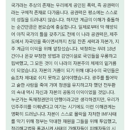
국가라는 추상의 존재는 우리에게 공인된 폭력, 즉 공권력이
라는 구체적 존재로 다가옵니다. 공권력은 평소에는 스스로
의 성질을 드러내지 않습니다. 하지만 계급의 이해가 충돌하
는 순간만큼은 본모습에 충실합니다. 일제로부터 막 해방되
어 아직 국가의 틀을 갖추기도 전에 이 나라 공권력은, 제주
도에서 자국민을 죽이면서까지 친일 잔존 세력과 자본가, 지
주 계급의 이익을 위해 앞장섰습니다. 박정희는 무려 18년
간이나 온갖 부정한 방법과 감언이설로 국민들을 우롱하고
핍박했고, 그 모든 것이 이 나라의 자본주의 체제의 밑거름
이 되었습니다. 자본의 거름이 되기 위해 대다수의 국민들은
숨조차 제대로 쉬지 못하고 살아야했습니다. 광주를 틀어막
고 숱한 사람을 죽여 가며 정권을 유지하고자 했던 전두환
의 속내 역시 자신과 자본의 공동의 이익이었을 것입니다.
누군가는 독재정권만의 만행이라고만 생각하겠지만, 우리가
민주주의를 이뤄냈다고 여기는 시기에도 이런 이해관계는
명확히 드러납니다. 자본이 스스로 몰락을 자처한 IMF사태
를 막기 위해 정부는 막대한 재원을 그들을 위해 투입했고,
정리해고법을 통과시켜 사태의 가해자들이 피해자들의 시