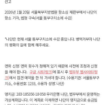
선고
2026년 1월 20일 서울북부지방법원 항소심 재판부에서 나단의
항소 기각, 법정 구속(서울 동부구치소에 수감)
*나단은 현재 서울 동부구치소에 수감 중입니다. 병역거부자 나단
의 평화의 길에 함께 해주세요.
면회 신청: 면회 횟수가 정해져 있기 때문에 사전에 조정과 신청
을 해야 합니다.
구글 시트(링크)
에 표시 후
법무부 웹사이트(링
크)
에서 접견 예약을 한 뒤 가셔야 합니다. (수용기관: 서울동부구
치소, 수용번호: 1233, 수용자 성명: 나단)
영치금: 283-185356-18-058 우리은행 나단, 법무부에서 운영하는
가상계좌입니다. 이 계좌로 이체하면 나단의 영치금으로 송금됩