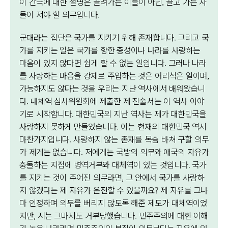
이 간극에 대한 설명은 끌려가는 이들이 아닌, 끌고 가는 자
들이 져야 할 의무입니다.
군대라는 집단은 국가를 지키기 위해 존재합니다. 그리고 국
가를 지키는 일은 국가를 향한 충성이나 나라를 사랑하는
마음이 있지 않다면 쉽게 할 수 없는 일입니다. 그러나 나라
를 사랑하는 마음을 강제로 주입하는 것은 어리석은 일이며,
가능하지도 않다는 것을 우리는 지난 역사에서 배워왔습니
다. 대체역 심사위원회에 제출한 제 진술서는 이 역사 이야
기로 시작합니다. 대한민국의 지난 역사는 제가 대한민국을
사랑하지 못하게 만들었습니다. 이는 현재의 대한민국 역시
마찬가지입니다. 사랑하지 않는 존재를 목숨 바쳐 구할 의무
가 제게는 없습니다. 저에게는 국방의 의무와 애국의 자유가
충돌하는 지점에 병역거부와 대체역이 있는 것입니다. 국가
를 지키는 것이 주어진 의무라면, 그 안에서 국가를 사랑하
지 않겠다는 제 자유가 온전할 수 있을까요? 제 자유를 그나
마 인정하며 의무를 버리지 않도록 해준 제도가 대체역이었
지만, 저는 그마저도 거부당했습니다. 민주주의에 대한 이해
가 높은 나라라면 민주주의의 본질이 의무보다는 자유에 있