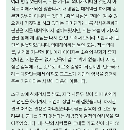
여러 번 읽었음에도, 저는 기각의 의미가 어떠한 것인지 아
직도 이해가 되질 않습니다. 내 양심은 대체역을 하기에 충
분한 양심이 아니라는 것인가, 혹은 사실은 군대에 갈 수 있
으면서 거짓말을 하고 있다는 의미인가? 비록 심사위원회의
판단은 저를 대체역에서 떨어트렸지만, 저는 오늘 이 기자회
견을 통해 제 양심을 다시 한 번 드러내 보이려고 합니다. 판
단은 잘못되었습니다. 입대해야하는 날인 오늘, 저는 입대
를, 병역을 거부합니다. 이제 이어지는 소송의 결과가 좋지
않다면, 저는 꼼짝 없이 감옥에 갈 수 밖에 없습니다. 제 양
심은 감옥에 가는 것으로 비로소 증명이 되겠지만, 민주국가
라는 대한민국에서 아직도 교도소가 개인의 양심을 증명해
주는 기관이라는 사실에 마음이 아픕니다.
스무 살에 신체검사를 받고, 지금 서른두 살이 되어 병역거
부 선언을 하기까지, 시간이 정말 오래 걸렸습니다. 하지만
결코 어려운 결정은 아니었습니다. 물론 감옥에 갈 것은 두
려우나, 군대를 가지 않는다는 해방감이 결정의 어려움을 덜
어주었습니다. 대부분의 사람들은 군대를 가고 싶어 하지 않