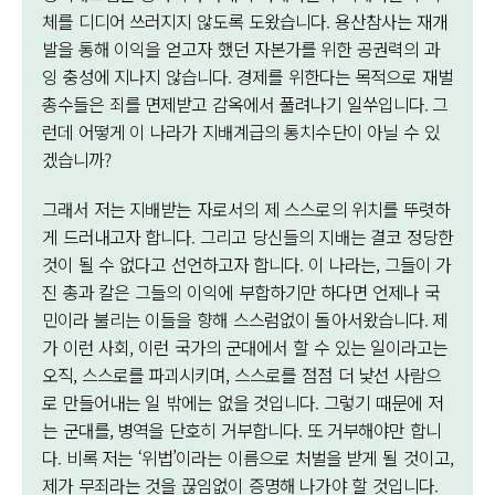
체를 디디어 쓰러지지 않도록 도왔습니다. 용산참사는 재개
발을 통해 이익을 얻고자 했던 자본가를 위한 공권력의 과
잉 충성에 지나지 않습니다. 경제를 위한다는 목적으로 재벌
총수들은 죄를 면제받고 감옥에서 풀려나기 일쑤입니다. 그
런데 어떻게 이 나라가 지배계급의 통치수단이 아닐 수 있
겠습니까?
그래서 저는 지배받는 자로서의 제 스스로의 위치를 뚜렷하
게 드러내고자 합니다. 그리고 당신들의 지배는 결코 정당한
것이 될 수 없다고 선언하고자 합니다. 이 나라는, 그들이 가
진 총과 칼은 그들의 이익에 부합하기만 하다면 언제나 국
민이라 불리는 이들을 향해 스스럼없이 돌아서왔습니다. 제
가 이런 사회, 이런 국가의 군대에서 할 수 있는 일이라고는
오직, 스스로를 파괴시키며, 스스로를 점점 더 낯선 사람으
로 만들어내는 일 밖에는 없을 것입니다. 그렇기 때문에 저
는 군대를, 병역을 단호히 거부합니다. 또 거부해야만 합니
다. 비록 저는 ‘위법’이라는 이름으로 처벌을 받게 될 것이고,
제가 무죄라는 것을 끊임없이 증명해 나가야 할 것입니다.