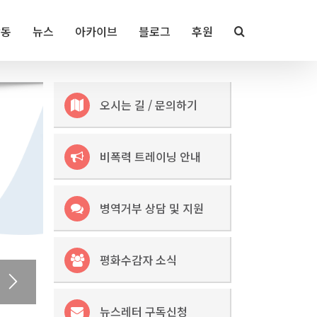
활동
뉴스
아카이브
블로그
후원
오시는 길 / 문의하기
비폭력 트레이닝 안내
병역거부 상담 및 지원
평화수감자 소식
뉴스레터 구독신청