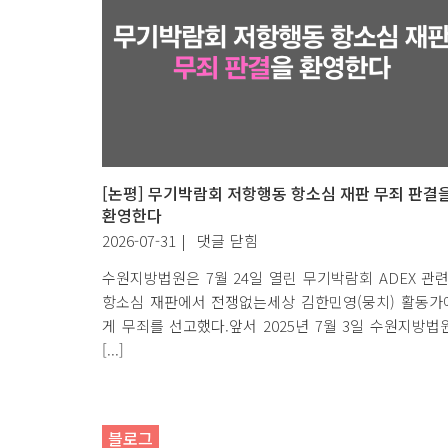
[논평] 무기박람회 저항행동 항소심 재판 무죄 판결
환영한다
[논
2026-07-31
|
댓글 닫힘
평]
수원지방법원은 7월 24일 열린 무기박람회 ADEX 관
무
항소심 재판에서 전쟁없는세상 김한민영(뭉치) 활동가
기
게 무죄를 선고했다.앞서 2025년 7월 3일 수원지방법
박
[...]
람
회
저
항
블로그