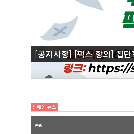
[공지사항] [팩스 항의] 집
캠페인 뉴스