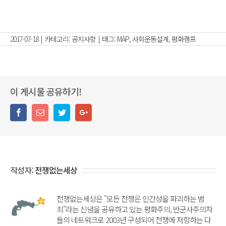
2017-07-18
|
카테고리:
공지사항
|
태그:
MAP
,
사회운동설계
,
평화캠프
이 게시물 공유하기!
작성자:
전쟁없는세상
전쟁없는세상은 "모든 전쟁은 인간성을 파괴하는 범
죄"라는 신념을 공유하고 있는 평화주의, 반군사주의자
들의 네트워크로 2003년 구성되어 전쟁에 저항하는 다