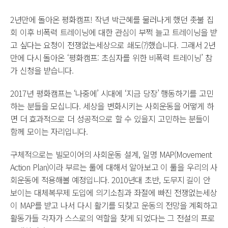
2년만에 돌아온 평화캠프! 작년 박근혜를 물러나게 했던 촛불 집
회 이후 비폭력 트레이닝에 대한 관심이 부쩍 늘고 트레이닝을 받
고 싶다는 요청이 전쟁없는세상으로 쇄도(?)했습니다. 그래서 2년
만에 다시 돌아온 ‘평화캠프: 초심자를 위한 비폭력 트레이닝’ 참
가 신청을 받습니다.
2017년 평화캠프는 ‘나중에’ 시대에 ‘지금 당장’ 행동하기를 고민
하는 분들을 모십니다. 세상을 변화시키는 사회운동을 어떻게 하
면 더 효과적으로 더 성공적으로 할 수 있을지 고민하는 분들이
함께 모이는 자리입니다.
구체적으로는 빌모이어의 사회운동 설계, 일명 MAP(Movement
Action Plan)이라 부르는 툴에 대해서 알아보고 이 툴을 우리의 사
회운동에 적용해볼 예정입니다. 2010년대 초반, 도무지 길이 안
보이는 대체복무제 도입에 의기소침과 좌절에 빠진 전쟁없는세상
이 MAP를 받고 나서 다시 활기를 되찾고 운동의 전망을 계획하고
활동가들 각자가 스스로의 역할을 찾게 되었다는 그 전설의 프로