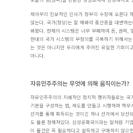
제아무리 진보적인 인사가 정부의 수장에 오른다 
않는다
.
국가
(
정당
)
는 잘 해봐야 중산층을 대변하는
봐왔다
.
현재의 시스템은 너무 부패하여 돈
,
권력
,
현대의 국가 시스템의 부정의를 극복하기 위해서는
는 것은 아니지만 우리에게 주어진 유일한 기회이고
아니다
.
자유민주주의는 무엇에 의해 움직이는가
?
자유민주주의의 지배적인 정치적 행위자들로는 국
기본을 구성하는 법
,
제도를 만들고 시행하며 핵무
선거를 통해 획득되는 것이긴 하나 선거에서 당선
도 물론 정해져있다
.
삼성공화국이라는 말처럼 기업
이 물건은 꼭 필요하다고 설득하고 구매하지 않으