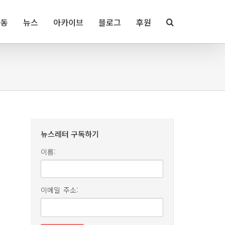
활동
뉴스
아카이브
블로그
후원
뉴스레터 구독하기
이름:
이메일 주소: