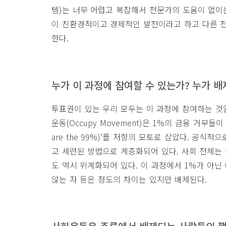
템
)
는 너무 어렵고 복잡해서 전문가의 도움이 없이
이 친환경적이고 경제적인 발전이라고 하고 다른 
한다
.
누가 이 과정에 참여할 수 있는가
?
누가 배
투표권이 있는 우리 모두는 이 과정에 참여하는 것
운동
(Occupy Movement)
은
1%
의 금융 거부들이
are the 99%)’
를 저항의 모토로 삼았다
.
공식적으로
고 세련된 방법으로 계층화되어 있다
.
사회 전체는
도 역시 위계화되어 있다
.
이 과정에서
1%
가 아닌
않는 자 등은 정도의 차이는 있지만 배제된다
.