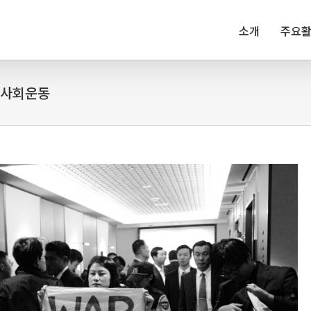
소개
주요
의 사회운동