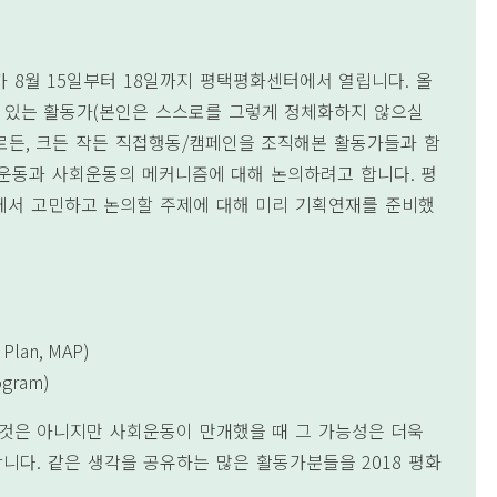
가
8
월
15
일부터
18
일까지 평택평화센터에서 열립니다
.
올
 있는 활동가
(
본인은 스스로를 그렇게 정체화하지 않으실
로든
,
크든 작든 직접행동
/
캠페인을 조직해본 활동가들과 함
운동과 사회운동의 메커니즘에 대해 논의하려고 합니다
.
평
서 고민하고 논의할 주제에 대해 미리 기획연재를 준비했
 Plan, MAP)
ogram)
것은 아니지만 사회운동이 만개했을 때 그 가능성은 더욱
합니다
.
같은 생각을 공유하는 많은 활동가분들을
2018
평화