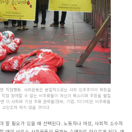
행한 직접행동. 사회운동은 본질적으로는 사회 민주주의의 확장을
 직접 참여할 수 없는 비주류들이 자신의 목소리와 주장을 펼칠
 이 사회와 기성 주류 권력들(정부, 기업, 미디어)은 비주류들
 고민조차 하지 않을 것이다.
야 할 필요가 있을 때 선택된다
.
노동자나 여성
,
사회적 소수자
할 때야 비로소 사회운동의 문제는 수면위로 떠오르게 된다
.
예