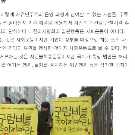
행동
이렇게 자유민주주의 운영 과정에 참여할 수 없는 사람들
,
주류
들은 얼마든지 기존 채널을 이용해서 자신의 의견을 관철시킬 수
씨의 단식이나 대한의사협회의 집단행동은 사회운동이 아니다
.
는 것은 사회운동이지만 기업이 정부를 대상으로 하는 소위 자
적인 기업의 특권을 행사한 것이지 사회운동으로 볼 수 없다
.
평
거부하는 것은 시민불복종운동이지만 국회가 특정 법안을 처리
제를 어기는 행위
,
몰카를 설치하는 위법행위 등은 심각한 범죄이