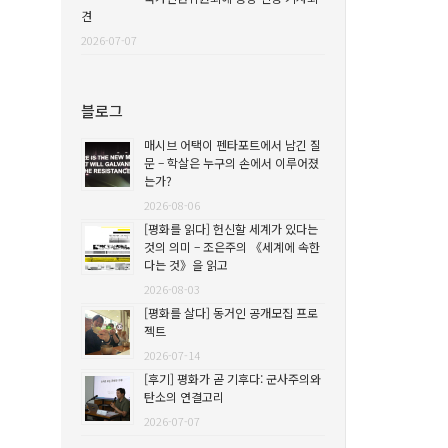
견
2026-07-07
블로그
매시브 어택이 펜타포트에서 남긴 질
문 – 학살은 누구의 손에서 이루어졌
는가?
2026-08-06
[평화를 읽다] 헌신할 세계가 있다는
것의 의미 – 조은주의 《세계에 속한
다는 것》을 읽고
2026-08-03
[평화를 살다] 동거인 공개모집 프로
젝트
2026-07-14
[후기] 평화가 곧 기후다: 군사주의와
탄소의 연결고리
2026-07-07