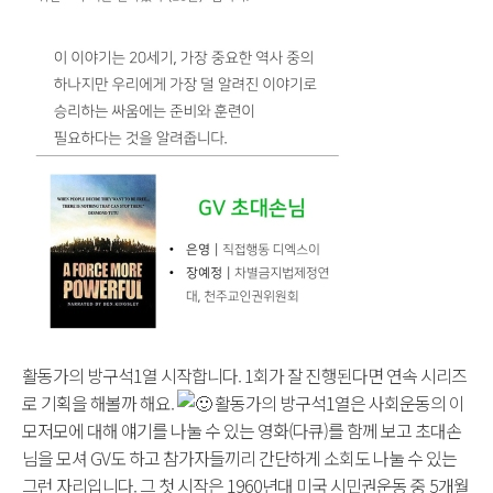
활동가의 방구석1열 시작합니다. 1회가 잘 진행된다면 연속 시리즈
로 기획을 해볼까 해요.
활동가의 방구석1열은 사회운동의 이
모저모에 대해 얘기를 나눌 수 있는 영화(다큐)를 함께 보고 초대손
님을 모셔 GV도 하고 참가자들끼리 간단하게 소회도 나눌 수 있는
그런 자리입니다. 그 첫 시작은 1960년대 미국 시민권운동 중 5개월