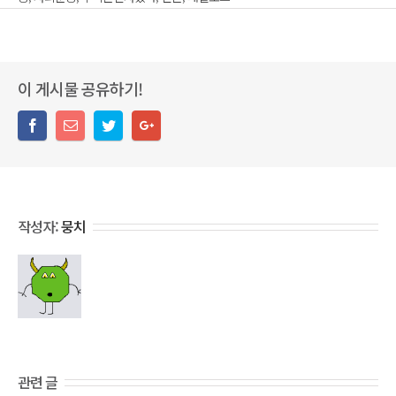
이 게시물 공유하기!
작성자:
뭉치
관련 글