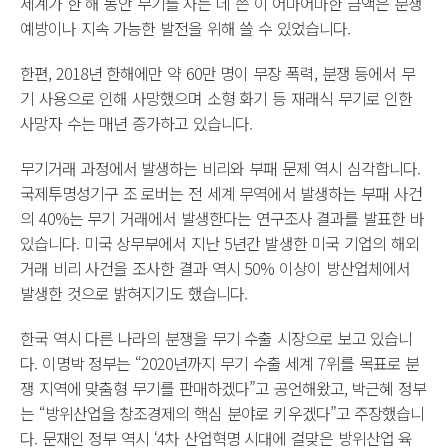
세계가 한 해 동안 무기를 사는 데 쓴 이 어마어마한 금액은 분쟁
예방이나 지속 가능한 발전을 위해 쓸 수 있었습니다.
한편, 2018년 한해에만 약 60만 명이 무장 폭력, 분쟁 등에서 무
기 사용으로 인해 사망했으며 소형 화기 등 재래식 무기로 인한
사망자 수는 매년 증가하고 있습니다.
무기거래 과정에서 발생하는 비리와 부패 문제 역시 심각합니다.
국제투명성기구 조 로버는 전 세계 무역에서 발생하는 부패 사건
의 40%는 무기 거래에서 발생한다는 연구조사 결과를 발표한 바
있습니다. 미국 상무부에서 지난 5년간 발생한 미국 기업의 해외
거래 비리 사건을 조사한 결과 역시 50% 이상이 방산업체에서
발생한 것으로 밝혀지기도 했습니다.
한국 역시 다른 나라의 분쟁을 무기 수출 시장으로 보고 있습니
다. 이명박 정부는 “2020년까지 무기 수출 세계 7위를 목표로 분
쟁 지역에 맞춤형 무기를 판매하겠다”고 공언해왔고, 박근혜 정부
는 “방위산업을 창조경제의 핵심 분야로 키우겠다”고 주장했습니
다. 문재인 정부 역시 ‘4차 산업혁명 시대에 걸맞은 방위산업 육