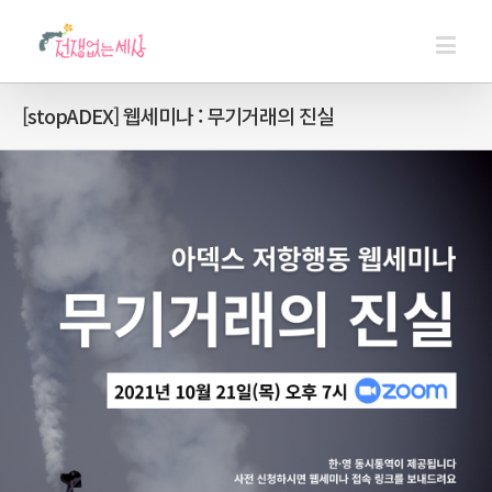
[stopADEX] 웹세미나 : 무기거래의 진실