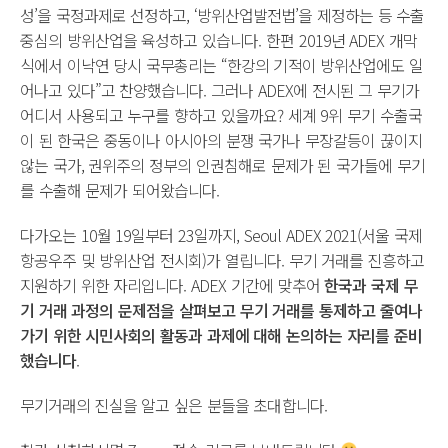
성’을 국정과제로 선정하고, ‘방위산업발전법’을 제정하는 등 수출
중심의 방위산업을 육성하고 있습니다. 한편 2019년 ADEX 개막
식에서 이낙연 당시 국무총리는 “한강의 기적이 방위산업에도 일
어나고 있다”고 찬양했습니다. 그러나 ADEX에 전시된 그 무기가
어디서 사용되고 누구를 향하고 있을까요? 세계 9위 무기 수출국
이 된 한국은 중동이나 아시아의 분쟁 국가나 무장갈등이 끊이지
않는 국가, 권위주의 정부의 인권침해로 문제가 된 국가들에 무기
를 수출해 문제가 되어왔습니다.
다가오는 10월 19일부터 23일까지, Seoul ADEX 2021(서울 국제
항공우주 및 방위산업 전시회)가 열립니다. 무기 거래를 진흥하고
지원하기 위한 자리입니다. ADEX 기간에 맞추어
한국과 국제 무
기 거래 과정의 문제점을 살펴보고 무기 거래를 통제하고 줄여나
가기 위한 시민사회의 활동과 과제에 대해 논의하는 자리를 준비
했습니다
.
무기거래의 진실을 알고 싶은 분들을 초대합니다.