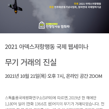
2021 아덱스저항행동 국제 웹세미나
무기 거래의 진실
2021년 10월 21일(목) 오후 7시, 온라인 공간 ZOOM
스톡홀름국제평화연구소(SIPRI)에 따르면, 2019년 한 해에만
1,180억 달러 (한화 136.6조 원)어치의 무기가 거래되었습니다. 전