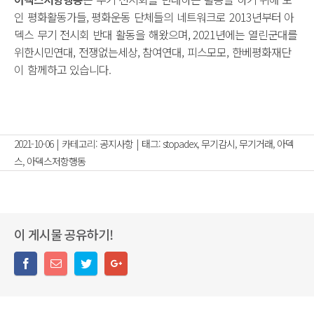
인 평화활동가들, 평화운동 단체들의 네트워크로 2013년부터 아
덱스 무기 전시회 반대 활동을 해왔으며, 2021년에는 열린군대를
위한시민연대, 전쟁없는세상, 참여연대, 피스모모, 한베평화재단
이 함께하고 있습니다.
2021-10-06
|
카테고리:
공지사항
|
태그:
stopadex
,
무기감시
,
무기거래
,
아덱
스
,
아덱스저항행동
이 게시물 공유하기!