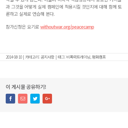
과 그것을 어떻게 실제 캠페인에 적용시킬 것인지에 대해 함께 토
론하고 실제로 연습해 본다.
참가신청은 요기로
withoutwar.org/peacecamp
2014-08-10
|
카테고리:
공지사항
|
태그:
비폭력트레이닝
,
평화캠프
이 게시물 공유하기!