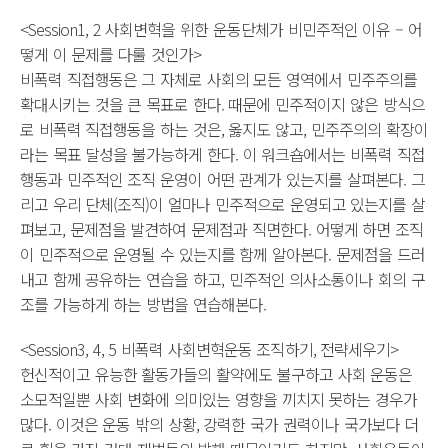
<Session1, 2 사회변혁을 위한 운동단체가 비민주적인 이유 – 어
떻게 이 문제를 다룰 것인가>
비폭력 직접행동은 그 자체로 사회의 모든 영역에서 민주주의를
확대시키는 것을 큰 목표로 한다. 때문에 민주적이지 않은 방식으
로 비폭력 직접행동을 하는 것은, 옳지도 않고, 민주주의의 확장이
라는 목표 달성을 불가능하게 한다. 이 워크숍에서는 비폭력 직접
행동과 민주적인 조직 운영이 어떤 관계가 있는지를 살펴본다. 그
리고 우리 단체(조직)이 얼마나 민주적으로 운영되고 있는지를 살
펴보고, 문제점을 발견하여 문제점과 직면한다. 어떻게 하면 조직
이 민주적으로 운영될 수 있는지를 함께 알아본다. 문제점을 드러
내고 함께 공유하는 연습을 하고, 민주적인 의사소통이나 회의 구
조를 가능하게 하는 방법을 연습해본다.
<Session3, 4, 5 비폭력 사회변혁운동 조직하기, 전략세우기>
헌신적이고 유능한 활동가들의 활약에도 불구하고 사회 운동은
소모적일뿐 사회 변화에 의미있는 영향을 끼치지 못하는 경우가
많다. 이것은 운동 밖의 상황, 강력한 국가 권력이나 국가보다 더