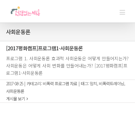
사회운동론
[2017평화캠프]프로그램1-사회운동론
프로그램 1. 사회운동론 효과적 사회운동은 어떻게 만들어지는가?
사회운동은 어떻게 사회 변화를 만들어내는가? [2017평화캠프]프
로그램1-사회운동론
2017-08-25
|
카테고리:
비폭력 프로그램 자료
|
태그:
망치
,
비폭력트레이닝
,
사회운동론
게시물 보기