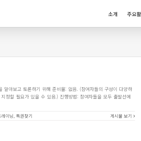
소개
주요
학을 알아보고 토론하기 위해 준비물: 없음. (참여자들의 구성이 다양하
 지정할 필요가 있을 수 있음.) 진행방법: 참여자들을 모두 출발선에
트레이닝
,
특권찾기
게시물 보기