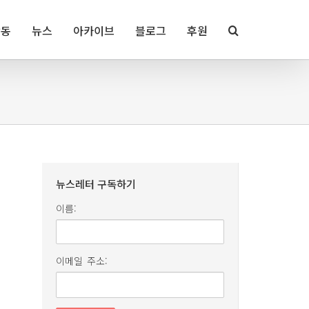
활동
뉴스
아카이브
블로그
후원
뉴스레터 구독하기
이름:
이메일 주소: