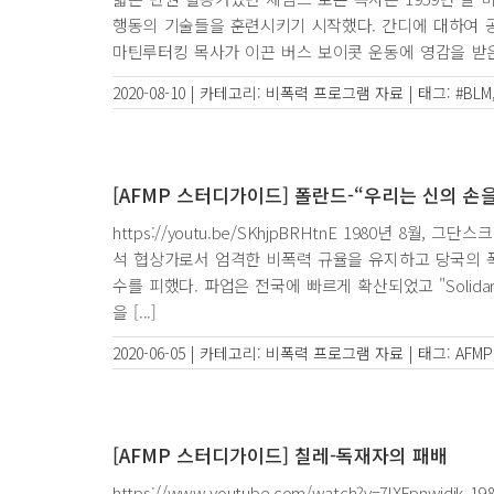
행동의 기술들을 훈련시키기 시작했다. 간디에 대하여 
마틴루터킹 목사가 이끈 버스 보이콧 운동에 영감을 받은 
2020-08-10
|
카테고리:
비폭력 프로그램 자료
|
태그:
#BLM
[AFMP 스터디가이드] 폴란드-“우리는 신의 손
https://youtu.be/SKhjpBRHtnE 1980년 
석 협상가로서 엄격한 비폭력 규율을 유지하고 당국의 
수를 피했다. 파업은 전국에 빠르게 확산되었고 "Solida
을 [...]
2020-06-05
|
카테고리:
비폭력 프로그램 자료
|
태그:
AFMP
[AFMP 스터디가이드] 칠레-독재자의 패배
https://www.youtube.com/watch?v=7lXFp