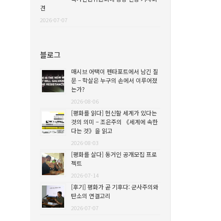
견
2026-07-07
블로그
매시브 어택이 펜타포트에서 남긴 질
문 – 학살은 누구의 손에서 이루어졌
는가?
2026-08-06
[평화를 읽다] 헌신할 세계가 있다는
것의 의미 – 조은주의 《세계에 속한
다는 것》을 읽고
2026-08-03
[평화를 살다] 동거인 공개모집 프로
젝트
2026-07-14
[후기] 평화가 곧 기후다: 군사주의와
탄소의 연결고리
2026-07-07