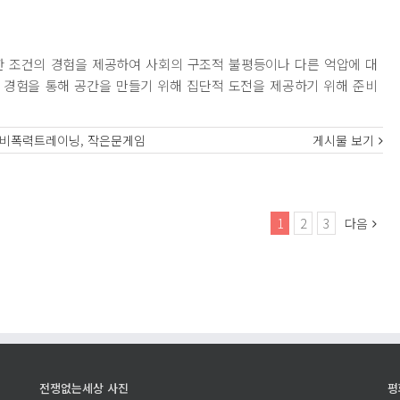
등한 조건의 경험을 제공하여 사회의 구조적 불평등이나 다른 억압에 대
 경험을 통해 공간을 만들기 위해 집단적 도전을 제공하기 위해 준비
비폭력트레이닝
,
작은문게임
게시물 보기
1
2
3
다음
전쟁없는세상 사진
평