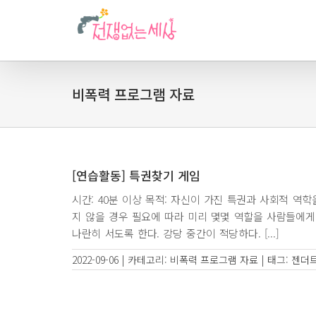
비폭력 프로그램 자료
[연습활동] 특권찾기 게임
시간: 40분 이상 목적: 자신이 가진 특권과 사회적 역
지 않을 경우 필요에 따라 미리 몇몇 역할을 사람들에게
나란히 서도록 한다. 강당 중간이 적당하다. [...]
2022-09-06
|
카테고리:
비폭력 프로그램 자료
|
태그:
젠더