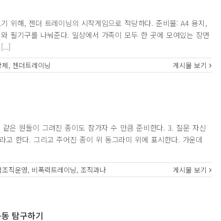
기 위해, 젠더 트레이닝의 시작게임으로 적당하다. 준비물: A4 용지,
지와 필기구를 나눠준다. 일상에서 가족이 모두 한 곳에 모여있는 장면
..]
장제
,
젠더트레이닝
게시물 보기
. 같은 원들이 그려진 종이도 참가자 수 만큼 준비한다. 3. 질문 자신
라고 한다. 그리고 주어진 종이 위 동그라미 위에 표시한다. 가운데
적조직운영
,
비폭력트레이닝
,
조직과나
게시물 보기
운동 탐구하기