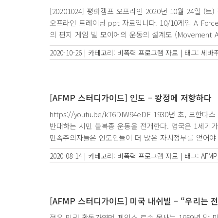
[20201024] 평화캠프 오프라인 2020년 10월 24일
오프라인 트레이닝 ppt 자료입니다. 10/10게임 A Forc
의 편지 게임 빌 모이어의 운동의 설계도 (Movement Action
2020-10-26
|
카테고리:
비폭력 프로그램 자료
|
태그:
세바
[AFMP 스터디가이드] 인도 – 왕정에 저항하다
https://youtu.be/kT6DIW94eDE 1930년 초
반대하는 시민 불복종 운동을 전개한다. 영국은 1세기가 
민족주의자들은 인도인들이 더 많은 자치정부를 얻어야 한다
2020-08-14
|
카테고리:
비폭력 프로그램 자료
|
태그:
AFMP
[AFMP 스터디가이드] 미국 내쉬빌 – “우리는 
젋은 민권 활동가였던 제임스 로손 목사는 1959년 말