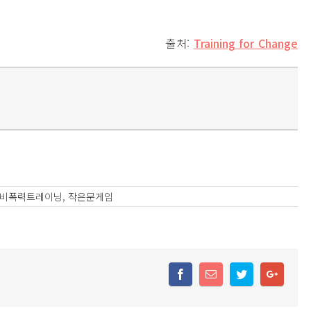
출처:
Training for Change
비폭력트레이닝
,
작은문게임