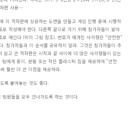
 격자판 사용…
에 각 격자판에 상응하는 도면을 만들고 게임 진행 중에 시행착
표로 작성해야 한다. 다른쪽 끝으로 가기 위해 참가자들이 밟아
로 매긴다 (위의 그림 참조). 번호가 매겨진 사각형은 “안전한”
다. 참가자들과 이 순서를 공유하지 말라. 그것은 참가자들이 추
더 쉽고 큰 격자판은 시작과 끝 사이에 더 많은 사각형들이 있는
은 팀에게 종이, 분필 또는 작은 플라스틱 칩을 제공하여 “안전
써 훨씬 더 큰 이점을 제공하라.
도록 붙여놓는 것도 좋다.
 팀원들을 모두 건너가도록 하는 것이다.