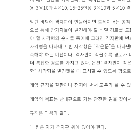
용 3×10과 4×10, 15~25인용 3×10과 5×10
일단 바닥에 격자판이 만들어지면 트레이너는 공책
오를 통해 참가자들이 발견해야 할 비밀 경로를 도
야 할 사각형의 순서를 종이에 그려진 격자판에 번호
사각형을 나타내고 빈 사각형은 “작은문”을 나타낸
측해야 하는 미션이다. 격자판이 작을수록 경로가 
더 복잡한 경로를 가지고 있다. 옵션: 격자판이 작
한” 사각형을 발견했을 때 표시할 수 있도록 함으로
게임 규칙을 칠판이나 전지에 써서 모두가 볼 수 있
게임의 목표는 반대편으로 가는 안전한 길을 찾아서
규칙은 다음과 같다.
1. 팀은 자기 격자판 위에 있어야 한다.