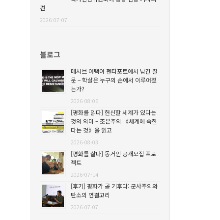
견
2026-07-07
블로그
매시브 어택이 펜타포트에서 남긴 질
문 – 학살은 누구의 손에서 이루어졌
는가?
2026-08-06
[평화를 읽다] 헌신할 세계가 있다는
것의 의미 – 조은주의 《세계에 속한
다는 것》을 읽고
2026-08-03
[평화를 살다] 동거인 공개모집 프로
젝트
2026-07-14
[후기] 평화가 곧 기후다: 군사주의와
탄소의 연결고리
2026-07-07