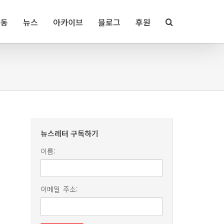
활동
뉴스
아카이브
블로그
후원
뉴스레터 구독하기
이름:
이메일 주소: