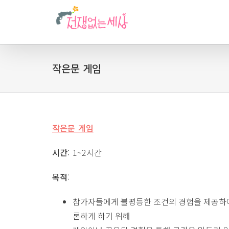
작은문 게임
작은문 게임
시간
: 1~2시간
목적
:
참가자들에게 불평등한 조건의 경험을 제공하여
론하게 하기 위해