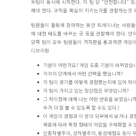
두팀이 동시에 시작한다. 각 팀 당 “안전합니다” 
해야 한다. 규칙을 확실히 지키는가를 관찰하는것 
팀원들이 활동에 참여하는 동안 트레이너는 사람들이
에 대한 태도를 바꾸는 곳 등을 관찰해야 한다. 만
양쪽 팀이 모두 팀원들이 격자판을 통과하면 게임이
디브리핑
기분이 어떤가요? 게임 도중 기분이 바뀌었습
각각의 단계에서 어떤 선택을 했습니까?
각 팀이 경기를 어떻게 경험했는지에 있어 차
각 팀이 가지고 있는 장단점은 무엇입니까?
그 차이점에 대해 나는 어떤 반응을 보였습니까
두가 더 잘 볼 수 있도록 할 수도 있다.)
이 게임의 경험과 이 방의 외부에서 보거나 경
목표에 따라 특정 형태의 억압을 구체화할 수 
인종차별주의, 성차별주의, 동성애혐오 등이 