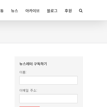
활동
뉴스
아카이브
블로그
후원
뉴스레터 구독하기
이름:
이메일 주소: