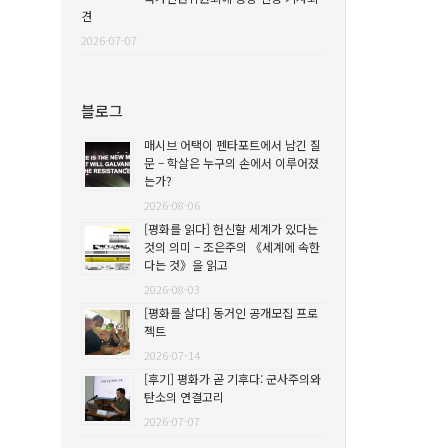
견
2026-07-07
블로그
매시브 어택이 펜타포트에서 남긴 질
문 – 학살은 누구의 손에서 이루어졌
는가?
2026-08-06
[평화를 읽다] 헌신할 세계가 있다는
것의 의미 – 조은주의 《세계에 속한
다는 것》을 읽고
2026-08-03
[평화를 살다] 동거인 공개모집 프로
젝트
2026-07-14
[후기] 평화가 곧 기후다: 군사주의와
탄소의 연결고리
2026-07-07