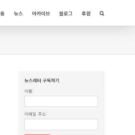
활동
뉴스
아카이브
블로그
후원
뉴스레터 구독하기
이름:
이메일 주소: