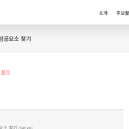
소개
주요
 성공요소 찾기
 찾기
요소 찾기
(348 kB)