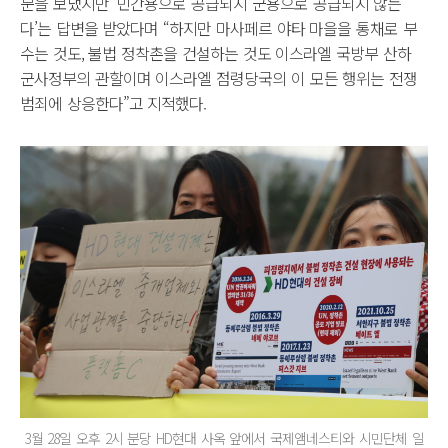
문을 보냈지만 ‘민간용으로 공급되지 군용으로 공급되지 않는
다’는 답변을 받았다며 “하지만 마사페르 야타 마을을 통채로 부
수는 것도, 불법 정착촌을 건설하는 것도 이스라엘 국방부 산하
군사정부의 관할이며 이스라엘 점령당국의 이 모든 행위는 전쟁
범죄에 상응한다”고 지적했다.
3월 28일 오후 2시 분당 HD현대 사옥 앞에서 국제앰네스티와 시민단체 일