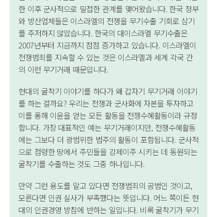
한 이후 군사적으로 밀접한 관계를 맺어왔습니다. 한국 정부
와 방산업체들은 이스라엘의 전쟁을 무기수출 기회로 삼기
를 주저하지 않았습니다. 한국의 대이스라엘 무기수출은
2007년부터 지금까지 점점 증가하고 있습니다. 이스라엘이
전쟁범죄를 지속할 수 있는 것은 이스라엘과 세계 각국 간
의 이런 무기거래 때문입니다.
현대의 굴착기 이야기를 하다가 왜 갑자기 무기거래 이야기
를 하는 걸까요? 우리는 전쟁과 군사화에 자본을 투자하고
이를 통해 이윤을 얻는 모든 활동을 전쟁수혜활동이라 규정
합니다. 가장 대표적인 예는 무기거래이지만, 전쟁수혜활동
에는 그보다 더 광범위한 범주의 활동이 포함됩니다. 군사적
으로 점령한 땅에서 주민들을 강제이주 시키는 데 동원되는
굴착기를 수출하는 것도 그중 하나입니다.
만약 그런 용도를 알고 있다면 전쟁범죄의 공범인 것이고,
모른다면 인권 실사가 부족했다는 뜻입니다. 어느 쪽이든 현
대의 인권경영 방침에 반하는 일입니다. 비록 굴착기가 무기