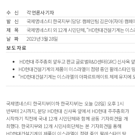
수 신
각 언론사 기자
발 신
국제앰네스티 한국지부 (담당: 캠페인팀 김은아(자아) 캠페이너 eun
제 목
국제앰네스티 외 12개 시민단체, “HD현대건설기계는 이
날 짜
2023년 3월 28일
보 도 자 료
HD현대 주주총회 앞두고 판교 글로벌R&D센터(GRC) 신사옥 
HD현대건설기계의 제품이 이스라엘이 점령 중인 팔레스타인 땅
“HD현대건설기계는 이스라엘의 아파르트헤이트 체제 유지에 도
국제앰네스티 한국지부(이하 한국지부)는 오늘 (28일) 오후 1시
반부터 2시까지, 분당 HD현대 신사옥 앞에서 HD현대 주주총회가
시작하기 직전에 국내 12개 시민단체와 함께 공동 기자회견을 개
최했다. 한국지부와 12개 시민사회단체는 본 기자회견을 통해
HD현대건설기계의 제품이 이스라엘이 점령 중인 팔레스타인 땅