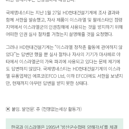
국제앰네스티는 지난 1월 27일 HD현대건설기계에 조사 결과와
함께 서한을 발송했고, 자사 제품이 이스라엘 및 팔레스타인 점령
지역에서 이스라엘군의 인권침해에 사용되는 것을 방지하기 위해
어떠한 인권 실사 절차를 거쳤는지 설명해줄 것을 요청했다.
그러나 HD현대건설기계는 “이스라엘 정착촌 활동에 관여하지 않
았다”는 답변만 했을 뿐 실사 절차나 자사의 기기가 마사페르 야
타에서 이스라엘군의 가옥 파괴에 사용되고 있다는 문제 제기에
도 답변하지 않았다. 국제앰네스티는 HD현대건설기계의 이스라
엘 유통업체인 에프코(EFCO Ltd, 이하 EFCO)에도 서한을 보냈지
만, 현재까지 아무런 답변을 받지 못한 상태다.
▣ 붙임. 발언문: 쥬 (전쟁없는세상 활동가)
한국과 이스라엘은 1995년 ‘방산군수협력 양해각서’를 체결