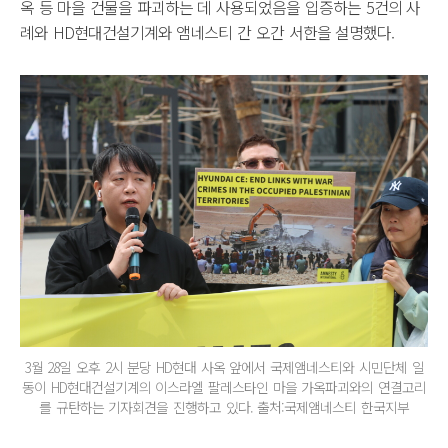
옥 등 마을 건물을 파괴하는 데 사용되었음을 입증하는 5건의 사
례와 HD현대건설기계와 앰네스티 간 오간 서한을 설명했다.
3월 28일 오후 2시 분당 HD현대 사옥 앞에서 국제앰네스티와 시민단체 일
동이 HD현대건설기계의 이스라엘 팔레스타인 마을 가옥파괴와의 연결고리
를 규탄하는 기자회견을 진행하고 있다. 출처:국제앰네스티 한국지부