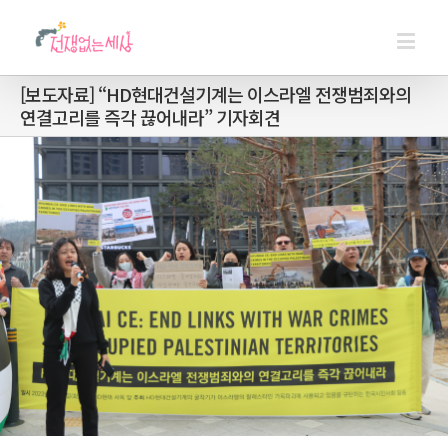
[보도자료] “HD현대건설기계는 이스라엘 전쟁범죄와의
연결고리를 즉각 끊어내라” 기자회견