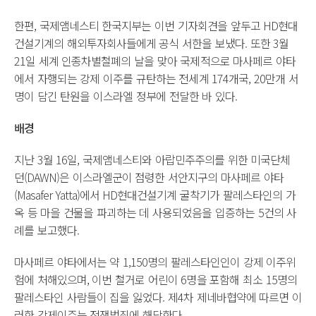
한편, 국제앰네스티 한국지부는 이번 기자회견을 앞두고 HD현대
건설기계의 해외투자회사들에게 공식 서한을 보냈다. 또한 3월
21일 세계 인종차별철폐의 날을 맞아 국제적으로 마사페르 야타
에서 자행되는 강제 이주를 규탄하는 전세계 174개국, 20만개 서
명이 담긴 탄원을 이스라엘 정부에 전달한 바 있다.
배경
지난 3월 16일, 국제앰네스티와 아랍민주주의를 위한 미국단체
던(DAWN)은 이스라엘군이 점령한 서안지구의 마사페르 야타
(Masafer Yatta)에서 HD현대건설기계 굴착기가 팔레스타인의 가
옥 등 마을 건물을 파괴하는 데 사용되었음을 입증하는 5건의 사
례를 보고했다.
마사페르 야타에서는 약 1,150명의 팔레스타인인이 강제 이주위
험에 처해있으며, 이번 철거로 어린이 6명을 포함해 최소 15명의
팔레스타인 사람들이 집을 잃었다. 제4차 제네바협약에 따르면 이
러한 강제이주는 전쟁범죄에 해당한다.