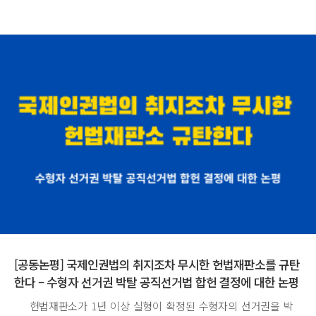
[공동논평] 국제인권법의 취지조차 무시한 헌법재판소를 규탄
한다 – 수형자 선거권 박탈 공직선거법 합헌 결정에 대한 논평
헌법재판소가 1년 이상 실형이 확정된 수형자의 선거권을 박