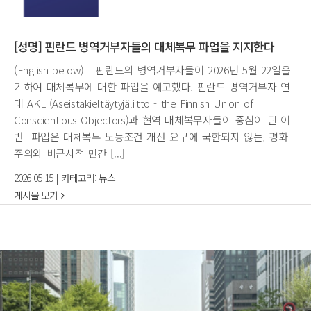
[성명] 핀란드 병역거부자들의 대체복무 파업을 지지한다
(English below) 핀란드의 병역거부자들이 2026년 5월 22일을
기하여 대체복무에 대한 파업을 예고했다. 핀란드 병역거부자 연
대 AKL (Aseistakieltäytyjäliitto - the Finnish Union of
Conscientious Objectors)과 현역 대체복무자들이 중심이 된 이
번 파업은 대체복무 노동조건 개선 요구에 국한되지 않는, 평화
주의와 비군사적 민간 [...]
2026-05-15
|
카테고리:
뉴스
게시물 보기