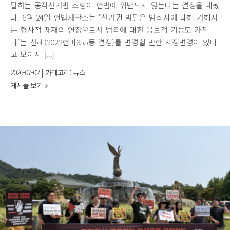
탈하는 공직선거법 조항이 헌법에 위반되지 않는다는 결정을 내놨
다. 6월 24일 헌법재판소는 “선거권 박탈은 범죄자에 대해 가해지
는 형사적 제재의 연장으로서 범죄에 대한 응보적 기능도 가진
다”는 선례(2022헌마355등 결정)를 변경할 만한 사정변경이 있다
고 보이지 [...]
2026-07-02
|
카테고리:
뉴스
게시물 보기