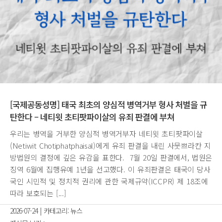
[국제공동성명] 태국 최초의 양심적 병역거부 형사 처벌을 규
탄한다 – 네티윗 초티팟파이살의 유죄 판결에 부쳐
우리는 병역을 거부한 양심적 병역거부자 네티윗 초티팟파이살
(Netiwit Chotiphatphaisal)에게 유죄 판결을 내린 사뭇쁘라칸 지
방법원의 결정에 깊은 유감을 표한다. 7월 20일 판결에서, 법원은
징역 6월에 집행유예 1년을 선고했다. 이 유죄판결은 태국이 당사
국인 시민적 및 정치적 권리에 관한 국제규약(ICCPR) 제 18조에
따라 보호되는 [...]
2026-07-24
|
카테고리:
뉴스