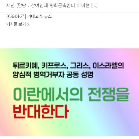
재단 (담당 : 참여연대 평화군축센터 이미현 [...]
2026-04-27
|
카테고리:
뉴스
게시물 보기