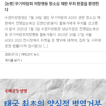
[논평] 무기박람회 저항행동 항소심 재판 무죄 판결을 환영한
다
수원지방법원은 7월 24일 열린 무기박람회 ADEX 관련 항소심 재
판에서 전쟁없는세상 김한민영(뭉치) 활동가에게 무죄를 선고했
다.앞서 2025년 7월 3일 수원지방법원 성남지원은 전쟁없는세상
등 무기박람회저항행동 활동가들이 2023년 10월 17일 서울
ADEX 2023 전시장에서 피켓을 든 행위에 대하여, 집회 및 시위에
관한 법률(이하 집시법)상 [...]
2026-07-31
|
카테고리:
뉴스
게시물 보기