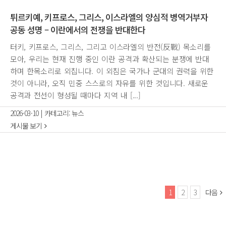
튀르키예, 키프로스, 그리스, 이스라엘의 양심적 병역거부자
공동 성명 – 이란에서의 전쟁을 반대한다
터키, 키프로스, 그리스, 그리고 이스라엘의 반전(反戰) 목소리를
모아, 우리는 현재 진행 중인 이란 공격과 확산되는 분쟁에 반대
하며 한목소리로 외칩니다. 이 외침은 국가나 군대의 권력을 위한
것이 아니라, 오직 민중 스스로의 자유를 위한 것입니다. 새로운
공격과 전선이 형성될 때마다 지역 내 [...]
2026-03-10
|
카테고리:
뉴스
게시물 보기
1
2
3
다음