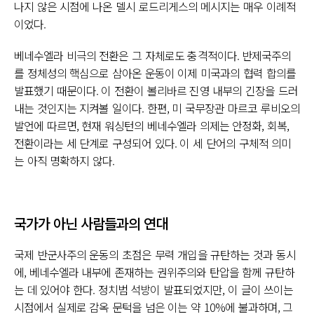
나지 않은 시점에 나온 델시 로드리게스의 메시지는 매우 이례적
이었다.
베네수엘라 비극의 전환은 그 자체로도 충격적이다. 반제국주의
를 정체성의 핵심으로 삼아온 운동이 이제 미국과의 협력 합의를
발표했기 때문이다. 이 전환이 볼리바르 진영 내부의 긴장을 드러
내는 것인지는 지켜볼 일이다. 한편, 미 국무장관 마르코 루비오의
발언에 따르면, 현재 워싱턴의 베네수엘라 의제는 안정화, 회복,
전환이라는 세 단계로 구성되어 있다. 이 세 단어의 구체적 의미
는 아직 명확하지 않다.
국가가 아닌 사람들과의 연대
국제 반군사주의 운동의 초점은 무력 개입을 규탄하는 것과 동시
에, 베네수엘라 내부에 존재하는 권위주의와 탄압을 함께 규탄하
는 데 있어야 한다. 정치범 석방이 발표되었지만, 이 글이 쓰이는
시점에서 실제로 감옥 문턱을 넘은 이는 약 10%에 불과하며, 그