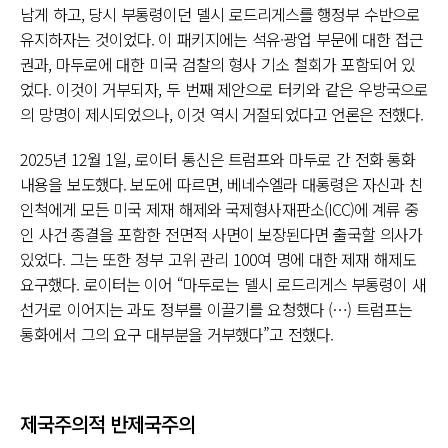
남게 하고, 당시 부통령이던 델시 로드리게스를 행정부 수반으로
유지하자는 것이었다. 이 패키지에는 석유·광업 부문에 대한 접근
권과, 마두로에 대한 미국 검찰의 형사 기소 철회가 포함되어 있
었다. 이것이 거부되자, 두 번째 제안으로 터키와 같은 우방국으로
의 망명이 제시되었으나, 이것 역시 거절되었다고 언론은 전했다.
2025년 12월 1일, 로이터 통신은 트럼프와 마두로 간 전화 통화
내용을 보도했다. 보도에 따르면, 베네수엘라 대통령은 자신과 친
인척에게 모든 미국 제재 해제와 국제형사재판소(ICC)에 계류 중
인 사건 종결을 포함한 전면적 사면이 보장된다면 출국할 의사가
있었다. 그는 또한 정부 고위 관리 100여 명에 대한 제재 해제도
요구했다. 로이터는 이어 “마두로는 델시 로드리게스 부통령이 새
선거로 이어지는 과도 정부를 이끌기를 요청했다 (…) 트럼프는
통화에서 그의 요구 대부분을 거부했다”고 전했다.
제국주의적 반제국주의