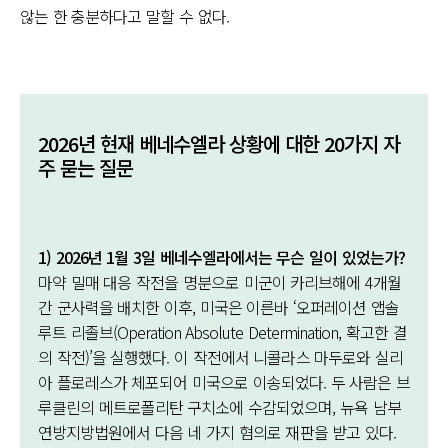
않는 한 충분하다고 말할 수 없다.
2026년 현재 베네수엘라 상황에 대한 20가지 자
주 묻는 질문
1) 2026년 1월 3일 베네수엘라에서는 무슨 일이 있었는가?
마약 밀매 대응 작전을 명분으로 미군이 카리브해에 4개월
간 군사력을 배치한 이후, 미국은 이른바 ‘오퍼레이션 앱솔
루트 리졸브(Operation Absolute Determination, 확고한 결
의 작전)’을 실행했다. 이 작전에서 니콜라스 마두로와 실리
아 플로레스가 체포되어 미국으로 이송되었다. 두 사람은 브
루클린의 메트로폴리탄 구치소에 수감되었으며, 뉴욕 남부
연방지방법원에서 다음 네 가지 혐의로 재판을 받고 있다.