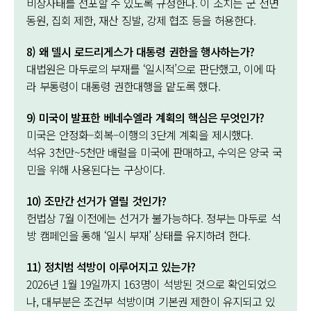
비상사태를 선포할 수 있도록 규정한다. 이 조치는 군 전면
동원, 집회 제한, 재산 징발, 강제 협조 등을 허용한다.
8) 왜 델시 로드리게스가 대통령 권한을 행사하는가?
대법원은 마두로의 부재를 ‘일시적’으로 판단했고, 이에 따
라 부통령이 대통령 권한대행을 맡도록 했다.
9) 미국이 발표한 베네수엘라 계획의 핵심은 무엇인가?
미국은 안정화–회복–이행의 3단계 계획을 제시했다.
석유 3천만~5천만 배럴을 미국에 판매하고, 수익은 양국 국
민을 위해 사용된다는 구상이다.
10) 조만간 선거가 열릴 것인가?
헌법상 7월 이전에는 선거가 불가능하다. 정부는 마두로 석
방 캠페인을 통해 ‘일시 부재’ 상태를 유지하려 한다.
11) 정치범 석방이 이루어지고 있는가?
2026년 1월 19일까지 163명이 석방된 것으로 확인되었으
나, 대부분은 조건부 석방이며 기본권 제한이 유지되고 있