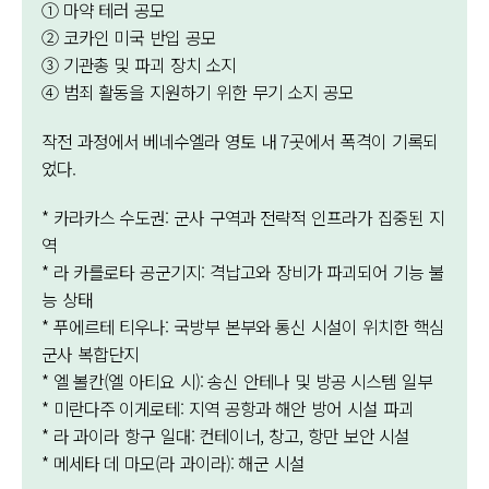
① 마약 테러 공모
② 코카인 미국 반입 공모
③ 기관총 및 파괴 장치 소지
④ 범죄 활동을 지원하기 위한 무기 소지 공모
작전 과정에서 베네수엘라 영토 내 7곳에서 폭격이 기록되
었다.
* 카라카스 수도권: 군사 구역과 전략적 인프라가 집중된 지
역
* 라 카를로타 공군기지: 격납고와 장비가 파괴되어 기능 불
능 상태
* 푸에르테 티우나: 국방부 본부와 통신 시설이 위치한 핵심
군사 복합단지
* 엘 볼칸(엘 아티요 시): 송신 안테나 및 방공 시스템 일부
* 미란다주 이게로테: 지역 공항과 해안 방어 시설 파괴
* 라 과이라 항구 일대: 컨테이너, 창고, 항만 보안 시설
* 메세타 데 마모(라 과이라): 해군 시설