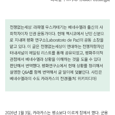
전쟁없는세상: 라파엘 우스카테기는 베네수엘라 출신의 사
회학자이자 인권 운동가이다. 현재 멕시코에서 난민 신분으
로 지내며 평화 연구소(Laboratorio de Paz)의 공동 소장을
맡고 있다. 이 글은 전쟁없는세상이 연대하는 전쟁저항자인
터내셔널의 메일링 리스트를 통해 공유되었고, 평화주의적
관점에서 베네수엘라 상황을 이해하는 것을 도울 수 있다
판단해서 번역했다. 평화연구소에서 현재 상황를 정리해서
설명한 Q&A를 함께 번역해서 글 말미에 덧붙인다. 사진은
베네수엘라의 수도 카라카스의 전경(출처: 위키피디아)
2026년 1월 3일, 카라카스는 평소보다 이르게 잠에서 깼다. 군용