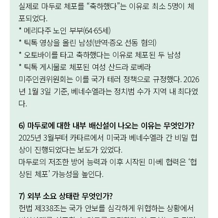
실제로 마두로 체포를 “축하했다”는 이유로 최소 5명이 체
포되었다.
* 메리다주 노인 부부(64·65세)
* 틱톡 영상을 올린 남성(반역·증오 선동 혐의)
* 오토바이를 타고 축하했다는 이유로 체포된 두 남성
* 틱톡 게시물로 체포된 여성 산드라 로베라
미주인권위원회는 이를 국가 테러 정책으로 규정했다. 2026
년 1월 3일 기준, 베네수엘라는 정치범 수가 지역 내 최다였
다.
6) 마두로에 대한 내부 배신설이 나오는 이유는 무엇인가?
2025년 3월부터 카타르에서 미국과 베네수엘라 간 비밀 협
상이 진행되었다는 보도가 있었다.
마두로의 저조한 방어 능력과 이후 시작된 미·베 협력은 ‘협
상된 체포’ 가능성을 높인다.
7) 외부 소요 상태란 무엇인가?
헌법 제338조는 국가 안보를 심각하게 위협하는 상황에서