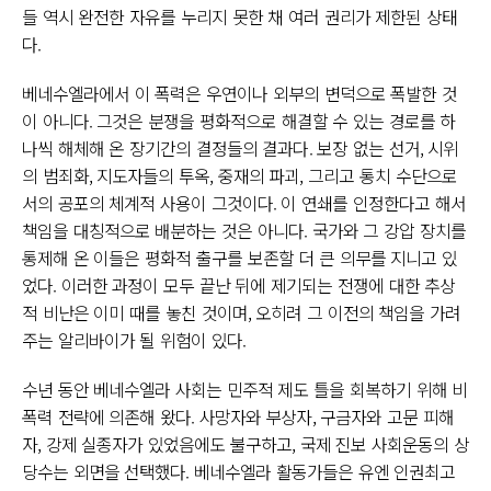
들 역시 완전한 자유를 누리지 못한 채 여러 권리가 제한된 상태
다.
베네수엘라에서 이 폭력은 우연이나 외부의 변덕으로 폭발한 것
이 아니다. 그것은 분쟁을 평화적으로 해결할 수 있는 경로를 하
나씩 해체해 온 장기간의 결정들의 결과다. 보장 없는 선거, 시위
의 범죄화, 지도자들의 투옥, 중재의 파괴, 그리고 통치 수단으로
서의 공포의 체계적 사용이 그것이다. 이 연쇄를 인정한다고 해서
책임을 대칭적으로 배분하는 것은 아니다. 국가와 그 강압 장치를
통제해 온 이들은 평화적 출구를 보존할 더 큰 의무를 지니고 있
었다. 이러한 과정이 모두 끝난 뒤에 제기되는 전쟁에 대한 추상
적 비난은 이미 때를 놓친 것이며, 오히려 그 이전의 책임을 가려
주는 알리바이가 될 위험이 있다.
수년 동안 베네수엘라 사회는 민주적 제도 틀을 회복하기 위해 비
폭력 전략에 의존해 왔다. 사망자와 부상자, 구금자와 고문 피해
자, 강제 실종자가 있었음에도 불구하고, 국제 진보 사회운동의 상
당수는 외면을 선택했다. 베네수엘라 활동가들은 유엔 인권최고