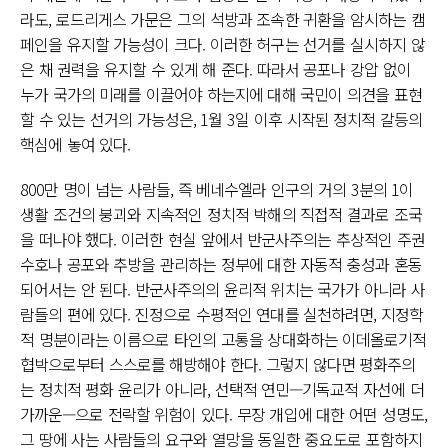
라도, 로드리게스 가문은 그의 석방과 조속한 귀환을 암시하는 캠
페인을 유지할 가능성이 크다. 이러한 허구는 선거를 실시하지 않
은 채 권력을 유지할 수 있게 해 준다. 따라서 공포나 강압 없이
누가 국가의 미래를 이끌어야 하는지에 대해 국민이 의견을 표현
할 수 있는 선거의 가능성은, 1월 3일 이후 시작된 정치적 갈등의
핵심에 놓여 있다.
800만 명이 넘는 사람들, 즉 베네수엘라 인구의 거의 3분의 1이
생활 조건의 붕괴와 지속적인 정치적 박해의 직접적 결과로 조국
을 떠나야 했다. 이러한 현실 앞에서 반군사주의는 추상적인 주권
수호나 공포와 추방을 관리하는 정부에 대한 자동적 충성과 혼동
되어서는 안 된다. 반군사주의의 윤리적 위치는 국가가 아니라 사
람들의 편에 있다. 진정으로 수평적인 연대를 실천하려면, 지정학
적 명분이라는 이름으로 타인의 고통을 상대화하는 이데올로기적
협박으로부터 스스로를 해방해야 한다. 그렇지 않다면 평화주의
는 정치적 평화 윤리가 아니라, 선택적 연민—기독교적 자선에 더
가까운—으로 전락할 위험이 있다. 무장 개입에 대한 어떤 성명도,
그 땅에 사는 사람들의 요구와 열망을 동일한 중요도로 포함하지