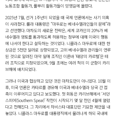
노동조합 활동가, 풀뿌리 활동가들이 망명길에 올랐다.
2025년 7월, 선거 1주년이 되었을 때 국제 언론에서는 사기 의혹
이 사라졌다. 룰라 대통령은 “마두로는 베네수엘라인들의 문제”라
고 선언했다. 마차도의 새로운 전략은, 세계 코카인의 20%가 베
네수엘라 영토를 통과하도록 허용하는 정부에 대해 미국이 행동
에 나서야 한다고 설득하는 것이었다. 니콜라스 마두로에 대한 현
상금은 5천만 달러로 상향되었고, 고위 베네수엘라 관리들이 연루
된 것으로 알려진 마약 밀매 조직인 이른바 ‘태양의 카르텔’은 테
러 조직으로 지정되었으며, 9월 초에는 여러 척의 미 군함이 카리
브해에 배치되었다.
그러나 미국과 협상하고 있던 것은 마차도만이 아니었다. 10월 이
후, 미국 언론은 카타르를 경유해 미국과 베네수엘라 당국 간 접
촉이 이루어지고 있다고 보도했다. 첫 회동은 카리브해에서 ‘서던
스피어(Southern Spear)’ 작전이 시작되기 몇 달 전인 4월에 열렸
다고 전해진다. 그 자리에서 차비스타 대표단은 기묘한 제안을 내
놓았다. 니콜라스 마두로를 대통령직에서 물러나게 하되 국내에