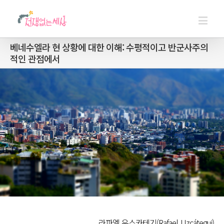
베네수엘라 현 상황에 대한 이해: 수평적이고 반군사주의
적인 관점에서
라파엘 우스카테기(Rafael Uzcátegui)