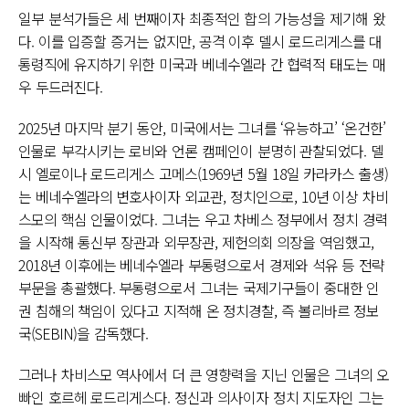
일부 분석가들은 세 번째이자 최종적인 합의 가능성을 제기해 왔
다. 이를 입증할 증거는 없지만, 공격 이후 델시 로드리게스를 대
통령직에 유지하기 위한 미국과 베네수엘라 간 협력적 태도는 매
우 두드러진다.
2025년 마지막 분기 동안, 미국에서는 그녀를 ‘유능하고’ ‘온건한’
인물로 부각시키는 로비와 언론 캠페인이 분명히 관찰되었다. 델
시 엘로이나 로드리게스 고메스(1969년 5월 18일 카라카스 출생)
는 베네수엘라의 변호사이자 외교관, 정치인으로, 10년 이상 차비
스모의 핵심 인물이었다. 그녀는 우고 차베스 정부에서 정치 경력
을 시작해 통신부 장관과 외무장관, 제헌의회 의장을 역임했고,
2018년 이후에는 베네수엘라 부통령으로서 경제와 석유 등 전략
부문을 총괄했다. 부통령으로서 그녀는 국제기구들이 중대한 인
권 침해의 책임이 있다고 지적해 온 정치경찰, 즉 볼리바르 정보
국(SEBIN)을 감독했다.
그러나 차비스모 역사에서 더 큰 영향력을 지닌 인물은 그녀의 오
빠인 호르헤 로드리게스다. 정신과 의사이자 정치 지도자인 그는