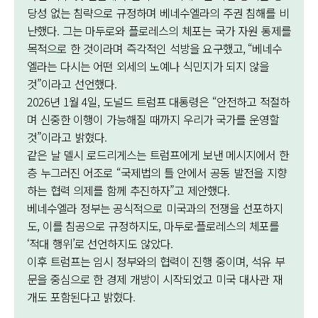
당성 없는 침략으로 규정하며 베네수엘라의 주권 침해를 비
난했다. 그는 마두로와 플로레스의 체포는 국가 자원 통제를
목적으로 한 것이라며 즉각적인 석방을 요구했고, “베네수
엘라는 다시는 어떤 외세의 노예나 식민지가 되지 않을
것”이라고 선언했다.
2026년 1월 4일, 도널드 트럼프 대통령은 “안전하고 적절하
며 신중한 이행이 가능해질 때까지 우리가 국가를 운영할
것”이라고 밝혔다.
같은 날 델시 로드리게스는 트럼프에게 보낸 메시지에서 한
층 누그러진 어조로 “국제법의 틀 안에서 공동 발전을 지향
하는 협력 의제를 함께 추진하자”고 제안했다.
베네수엘라 정부는 공식적으로 미국과의 전쟁을 선포하지
도, 이를 침공으로 규정하지도, 마두로·플로레스의 체포를
‘적대 행위’로 선언하지도 않았다.
이후 트럼프는 임시 정부와의 협력이 진행 중이며, 석유 부
문을 중심으로 한 경제 개방이 시작되었고 미국 대사관 재
개도 포함된다고 밝혔다.