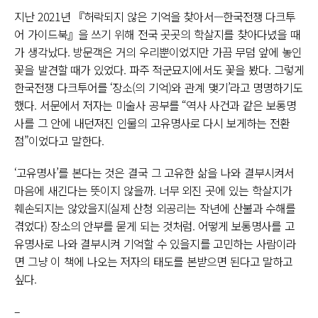
지난 2021년 『허락되지 않은 기억을 찾아서—한국전쟁 다크투
어 가이드북』을 쓰기 위해 전국 곳곳의 학살지를 찾아다녔을 때
가 생각났다. 방문객은 거의 우리뿐이었지만 가끔 무덤 앞에 놓인
꽃을 발견할 때가 있었다. 파주 적군묘지에서도 꽃을 봤다. 그렇게
한국전쟁 다크투어를 ‘장소(의 기억)와 관계 맺기’라고 명명하기도
했다. 서문에서 저자는 미술사 공부를 “역사 사건과 같은 보통명
사를 그 안에 내던져진 인물의 고유명사로 다시 보게하는 전환
점”이었다고 말한다.
‘고유명사’를 본다는 것은 결국 그 고유한 삶을 나와 결부시켜서
마음에 새긴다는 뜻이지 않을까. 너무 외진 곳에 있는 학살지가
훼손되지는 않았을지(실제 산청 외공리는 작년에 산불과 수해를
겪었다) 장소의 안부를 묻게 되는 것처럼. 어떻게 보통명사를 고
유명사로 나와 결부시켜 기억할 수 있을지를 고민하는 사람이라
면 그냥 이 책에 나오는 저자의 태도를 본받으면 된다고 말하고
싶다.
–