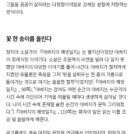
그들을 꼼꼼히 살피려는 다정함이야말로 강제된 분절에 저항하는
방식이다.
꽃 한 송이를 올린다
정지아 소설가의 『아버지의 해방일지』는 빨치산이었던 아버지
의 장례식장 이야기다. 소설은 조문객의 사연을 빌려 다 알지 못
했던 아버지의 다양한 이야기를 풀어 나간다. 아버지가 철저하게
지켰던 유물론은 죽음을 그저 ‘땅을 살찌우는 한 줌의 거름으로
돌아가는 것으로 여기는 쓸쓸한 철학’이었지만(『아버지의 해방
일지』, 98쪽), “아버지는 갔어도 어떤 순간의 아버지는 누군가의
시간 속에 각인되어 기억을 떠올릴 때마다 생생하게 살아날 것이
다. 나의 시간 속에 존재할 숱한 순간의 아버지가 문득 그리워졌
다.”(『아버지의 해방일지』, 110쪽)는 화자의 말은 읽는 이를 조
금 덜 쓸쓸하게 해준다.
공교롭게도 계속 마지막 문장을 언급해서 민망하지만, 저자가 마