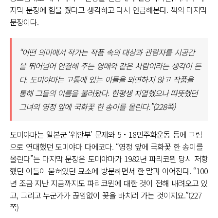
지막 문장에 힘을 줬다고 생각하고 다시 언급해본다. 책의 마지막
문장이다.
“어떤 의미에서 작가는 작품 속의 대상과 관람자를 시공간
을 뛰어넘어 연결해 주는 영매와 같은 사람이라는 생각이 든
다. 도미야마는 고통에 있는 이들을 외면하지 않고 작품을
통해 그들의 이름을 불러왔다. 한평생 치열했으나 따뜻했던
그녀의 영정 앞에 국화꽃 한 송이를 올린다.”(228쪽)
도미야마는 일본군 ‘위안부’ 문제와 5・18민주화운동 등에 그림
으로 연대했던 도미야마 다에코다. “영정 앞에 국화꽃 한 송이를
올린다”는 마지막 문장은 도미야마가 1982년 파리코뮌 당시 저항
했던 이들이 묻혀있던 묘소에 방문하면서 한 말과 이어진다. “100
년 조금 지난 지금까지도 파리코뮌에 대한 것이 전해 내려오고 있
고, 그리고 누군가가 끊임없이 꽃을 바치러 가는 것이지요.”(227
쪽)