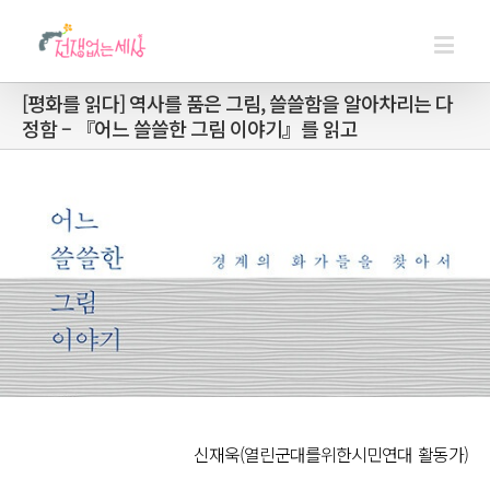
[평화를 읽다] 역사를 품은 그림, 쓸쓸함을 알아차리는 다
정함 – 『어느 쓸쓸한 그림 이야기』를 읽고
신재욱(열린군대를위한시민연대 활동가)