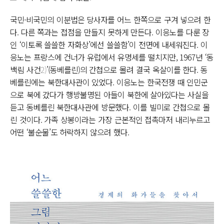
국민-비국민의 이분법은 당사자를 어느 한쪽으로 구겨 넣으려 한
다. 다른 쪽과는 접점을 만들지 못하게 만든다. 이응노를 다룬 장
인 ‘이토록 쓸쓸한 자화상’에선 쓸쓸함’이 전면에 내세워진다. 이
응노는 프랑스에 건너가 유럽에서 유명세를 떨치지만, 1967년 ‘동
백림 사건
2)
’(동베를린)의 간첩으로 몰려 결국 옥살이를 한다. 동
베를린에는 북한대사관이 있었다. 이응노는 한국전쟁 때 인민군
으로 북에 갔다가 행방불명된 아들이 북한에 살아있다는 사실을
듣고 동베를린 북한대사관에 방문했다. 이를 빌미로 간첩으로 몰
린 것이다. 가족 상봉이라는 가장 근본적인 접촉마저 내리누르고
어떤 ‘불순물’도 허락하지 않으려 했다.