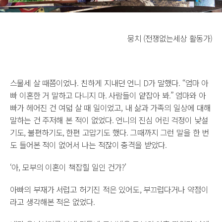
뭉치 (전쟁없는세상 활동가)
스물세 살 때쯤이었나. 친하게 지내던 언니 D가 말했다. “엄마 아
빠 이혼한 거 말하고 다니지 마. 사람들이 얕잡아 봐.” 엄마와 아
빠가 헤어진 건 여덟 살 때 일이었고, 내 삶과 가족의 일상에 대해
말하는 건 주저해 본 적이 없었다. 언니의 진심 어린 걱정이 낯설
기도, 불편하기도, 한편 고맙기도 했다. 그때까지 그런 말을 한 번
도 들어본 적이 없어서 나는 적잖이 충격을 받았다.
‘아, 모부의 이혼이 책잡힐 일인 건가?’
아빠의 부재가 서럽고 허기진 적은 있어도, 부끄럽다거나 약점이
라고 생각해본 적은 없었다.