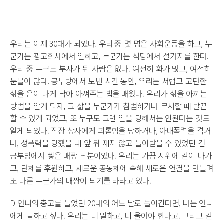
우리는 이제 30대가 되었다. 우리 중 몇 명은 사회운동을 하고, 누
군가는 광고회사에서 일하고, 누군가는 식당에서 설거지를 한다.
우리 중 누구도 부자가 된 사람은 없다. 여전히 화가 많고, 여전히
눈물이 많다. 공부방에서 보낸 시간 동안, 우리는 서럽고 고단한
삶을 윤이 나게 닦아 아껴주는 법을 배웠다. 우리가 삶을 아끼는
방법을 알게 되자, 그 삶을 누군가가 침범하거나 무시할 때 발끈
할 수 있게 되었고, 또 누구도 그런 일을 당해서는 안된다는 것도
알게 되었다. 직장 상사에게 괴롭힘을 당하거나, 아내폭력을 겪거
나, 성폭력을 당했을 때 앞 뒤 재지 않고 들이받을 수 있었던 건
공부방에서 쌓은 배짱 덕분이었다. 우리는 가끔 시위에 같이 나가
고, 단체를 후원하고, 새로운 공동체에 속해 새로운 연결을 만들며
또 다른 누군가의 배짱이 되기를 바라고 있다.
D 언니의 충고를 들었던 20대의 어느 날로 돌아간다면, 나는 언니
에게 말하고 싶다. 우리는 더 말하고, 더 울어야 한다고. 그리고 같