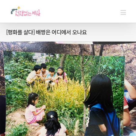
[평화를 살다] 배짱은 어디에서 오나요