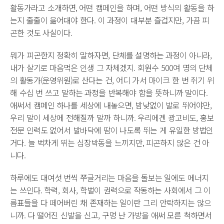
활동가라고 소개하면, 어떤 캠페인을 하며, 어떤 방식의 활동을 하
는지 줄줄이 읊어대야 한다. 이 과정이 대부분 즐겁지만, 가끔 피
곤한 것도 사실이다.
뭐가 피곤한지 정확히 말하자면, 단체를 설명하는 과정이 아니라,
내가 살기로 마음먹은 인생 그 자체겠지. 회원수 500여 명의 단체
의 활동가(운영위원)로 산다는 건, 어디 가서 마이크 한 번 쥐기 위
해 수십 번 쓰고 말하는 과정을 반복해야 함을 뜻하니까 말이다.
애써서 캠페인 하나를 세상에 내놓으면, 밤낮없이 발로 뛰어야만,
우리 말이 세상에 전해질까 말까 하니까. 우리에겐 광고비도, 홍보
전문 인력도 없어서 발바닥에 땀이 나도록 뛰는 게 유일한 방법인
거다. 늘 벅차게 뛰는 심장박동을 느끼지만, 피곤하지 않은 건 아
니다.
하루에도 대여섯 번씩 쭈글거리는 마음을 돌보는 일에도 에너지
는 쓰인다. 학력, 회사, 학벌이 권력으로 작동하는 사회에서 그 이
름표들을 다 떼어버린 채 존재하는 일이란 그리 안락하지는 않으
니까. 다 떨어진 신발을 신고, 구멍 난 가방을 애써 모른 척하면서