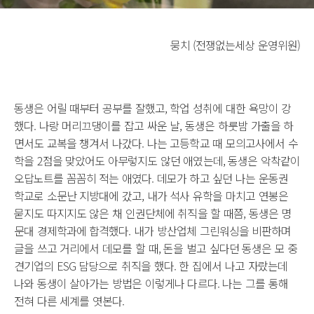
뭉치 (전쟁없는세상 운영위원)
동생은 어릴 때부터 공부를 잘했고, 학업 성취에 대한 욕망이 강
했다. 나랑 머리끄댕이를 잡고 싸운 날, 동생은 하룻밤 가출을 하
면서도 교복을 챙겨서 나갔다. 나는 고등학교 때 모의고사에서 수
학을 2점을 맞았어도 아무렇지도 않던 애였는데, 동생은 악착같이
오답노트를 꼼꼼히 적는 애였다. 데모가 하고 싶던 나는 운동권
학교로 소문난 지방대에 갔고, 내가 석사 유학을 마치고 연봉은
묻지도 따지지도 않은 채 인권단체에 취직을 할 때쯤, 동생은 명
문대 경제학과에 합격했다. 내가 방산업체 그린워싱을 비판하며
글을 쓰고 거리에서 데모를 할 때, 돈을 벌고 싶다던 동생은 모 중
견기업의 ESG 담당으로 취직을 했다. 한 집에서 나고 자랐는데
나와 동생이 살아가는 방법은 이렇게나 다르다. 나는 그를 통해
전혀 다른 세계를 엿본다.