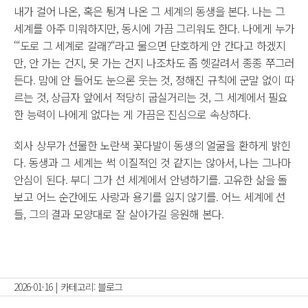
내가 걸어 나온, 혹은 튕겨 나온 그 세계의 동생을 본다. 나는 그
세계를 아주 미워하지만, 동시에 가끔 그리워도 한다. 나에게 누가
‘“도로 그 세계로 갈래?“라고 물으면 단호하게 안 간다고 하겠지
만, 안 가는 건지, 못 가는 건지 나조차도 좀 헷갈려서 종종 쭈그러
든다. 맘에 안 들어도 눈으론 웃는 것, 정해진 규칙에 군말 없이 따
르는 것, 상급자 앞에서 적당히 굽실거리는 것, 그 세계에서 필요
한 능력이 나에게 없다는 게 가끔은 진심으로 속상하다.
회사 상무가 선물한 노란색 꽃다발이 동생의 얼굴을 환하게 밝힌
다. 동생과 그 세계는 썩 이질적인 것 같지는 않아서, 나는 그나마
안심이 된다. 부디 그가 선 세계에서 안녕하기를. 고유한 삶을 돌
보고 어느 순간에도 사랑과 용기를 잃지 않기를. 어느 세계에 선
들, 그의 결과 모양대로 잘 살아가길 응원해 본다.
2026-01-16
|
카테고리:
블로그