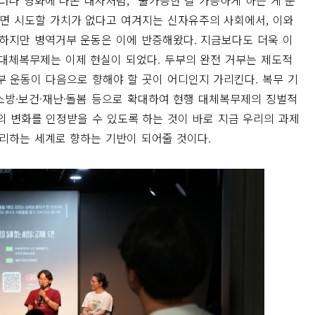
러나 영화에 나온 대사처럼, “불가능한 걸 가능하게 하는 게 운
으면 시도할 가치가 없다고 여겨지는 신자유주의 사회에서, 이와
 하지만 병역거부 운동은 이에 반증해왔다. 지금보다도 더욱 이
 대체복무제는 이제 현실이 되었다. 두부의 완전 거부는 제도적
부 운동이 다음으로 향해야 할 곳이 어디인지 가리킨다. 복무 기
소방·보건·재난·돌봄 등으로 확대하여 현행 대체복무제의 징벌적
의 변화를 인정받을 수 있도록 하는 것이 바로 지금 우리의 과제
자리하는 세계로 향하는 기반이 되어줄 것이다.