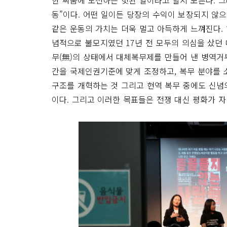
한 싸움에 도전하는 헛된 일이라고 할지 모른다. 그
동”이다. 어떤 일이든 당장의 수익이 보장되지 않
같은 운동의 가치는 더욱 멀고 아득하게 느껴진다.
념적으로 불모지였던 17년 전 모두의 의심을 샀던
무(無)의 상태에서 대체복무제를 만들어 낸 병역거
간을 국제인권기준에 맞게 조정하고, 복무 분야를 
구조를 개혁하는 것 그리고 현역 복무 중에도 신념
이다. 그리고 이러한 목표들은 전쟁 대신 평화가 