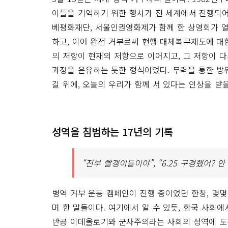
이들을 기억하기 위한 행사가 전 세계에서 진행되어 
베평화재단, 서울인권영화제가 함께 한 상영회가 열
하고, 이어 완전 거부로써 현행 대체복무제도에 대
의 저항이 현재의 저항으로 이어지고, 그 저항이 
과정을 은유하는 듯한 형식이었다. 무력을 통한 방
길 위에, 오늘의 우리가 함께 서 있다는 인상을 받을
성역을 침범하는 17년의 기록
“전부 빨갱이들이야”, “6.25 구경했어? 안
병역 거부 운동 캠페인이 진행 중이었던 한창, 몇
며 한 말들이다. 여기에서 알 수 있듯, 한국 사회
반공 이데올로기와 군사주의라는 사회의 성역에 도