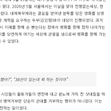
왔다. 2026년 5월 서울에서는 이날을 맞아 전쟁없는세상, 한
렸다. 대체복무제라는 결실을 얻어낸 분투를 담은 영화를 상영
한 개혁을 요구하는 두부(김민형)와의 대담이 진행되었다. 과거
다시 미래를 향해 손 뻗는다는 점에서 평화를 향해 점차 나아가는
위를 당연하게 여기는 세상에 균열을 냄으로써 평화를 향해 가는
 수 있었다.
 했어?”, “38선이 있는데 뭐 하는 짓이야”
몇 시민들이 활동가들의 면전에 대고 분노에 가득 찬 삿대질을 하
에서 병역거부란 단순히 군대를 거부하는 행위가 아니었다. 이는
전하는 일이었다.