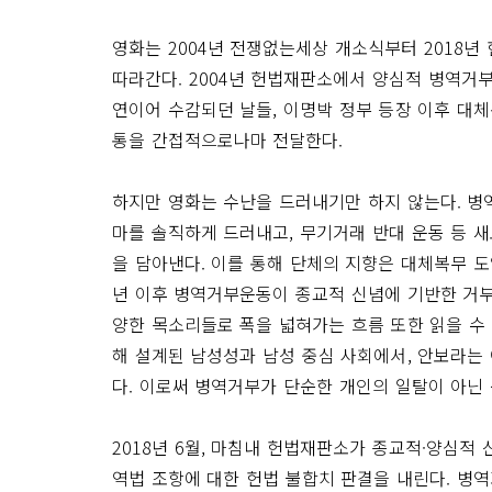
영화는 2004년 전쟁없는세상 개소식부터 2018년
따라간다. 2004년 헌법재판소에서 양심적 병역거
연이어 수감되던 날들, 이명박 정부 등장 이후 대
통을 간접적으로나마 전달한다.
하지만 영화는 수난을 드러내기만 하지 않는다. 병
마를 솔직하게 드러내고, 무기거래 반대 운동 등 
을 담아낸다. 이를 통해 단체의 지향은 대체복무 도
년 이후 병역거부운동이 종교적 신념에 기반한 거부
양한 목소리들로 폭을 넓혀가는 흐름 또한 읽을 수
해 설계된 남성성과 남성 중심 사회에서, 안보라는
다. 이로써 병역거부가 단순한 개인의 일탈이 아닌
2018년 6월, 마침내 헌법재판소가 종교적·양심적
역법 조항에 대한 헌법 불합치 판결을 내린다. 병