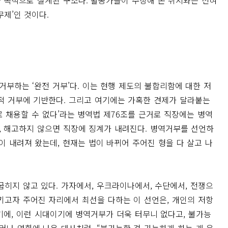
 목적으로 설계된 구조다. 활동가들이 주장해 온 취지와는 전혀
무제’인 것이다.
부하는 ‘완전 거부’다. 이는 현행 제도의 불합리함에 대한 저
적 거부에 기반한다. 그리고 여기에는 가혹한 견제가 달라붙는
 채용할 수 없다’라는 병역법 제76조를 근거로 직장에는 병역
 해고하지 않으면 직장에 징계가 내려진다. 병역거부를 선언하
이 내려져 왔는데, 현재는 법이 바뀌어 주어진 형을 다 살고 나
히지 않고 있다. 가자에서, 우크라이나에서, 수단에서, 전쟁으
키고자 주어진 자리에서 최선을 다하는 이 선언은, 개인의 저항
기에, 이런 시대이기에 병역거부가 더욱 터무니 없다고, 불가능