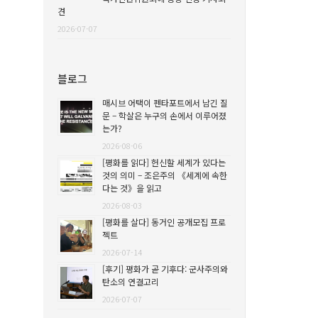
견
2026-07-07
블로그
매시브 어택이 펜타포트에서 남긴 질
문 – 학살은 누구의 손에서 이루어졌
는가?
2026-08-06
[평화를 읽다] 헌신할 세계가 있다는
것의 의미 – 조은주의 《세계에 속한
다는 것》을 읽고
2026-08-03
[평화를 살다] 동거인 공개모집 프로
젝트
2026-07-14
[후기] 평화가 곧 기후다: 군사주의와
탄소의 연결고리
2026-07-07