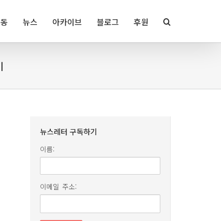
활동
뉴스
아카이브
블로그
후원
기
뉴스레터 구독하기
이름:
이메일 주소: