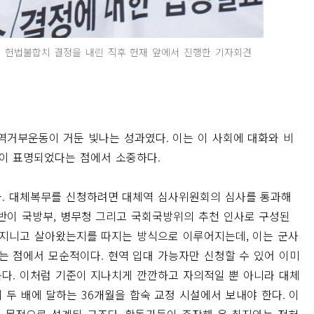
대한 헌법불합치 결정을 내린 직후 헌재 앞에서 진행한 기자회견
병역거부운동이 거둔 빛나는 성과였다. 이는 이 사회에 대화와 비
이 표명되었다는 점에서 소중하다.
다. 대체복무를 신청하려면 대체역 심사위원회의 심사를 통과해
 과반이 국방부, 병무청 그리고 국회국방위의 추천 인사로 구성된
 지니고 살아왔는지를 따지는 방식으로 이루어지는데, 이는 군사
 점에서 모순적이다. 현역 입대 가능자만 신청할 수 있어 이미
다. 이처럼 기준이 지나치게 깐깐하고 자의적일 뿐 아니라 대체
두 배에 달하는 36개월을 합숙 교정 시설에서 보내야 한다. 이