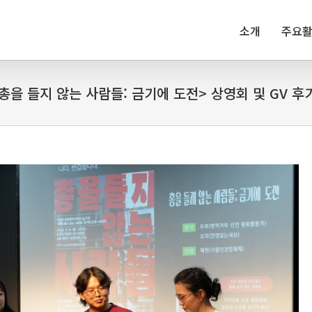
소개
주요
총을 들지 않는 사람들: 금기에 도전> 상영회 및 GV 후