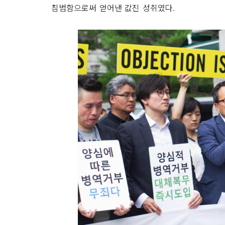
침범함으로써 얻어낸 값진 성취였다.