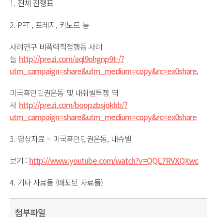
1. 전체 진행표
2. PPT , 프레지, 키노트 등
사례연구 비폭력직접행동 사례
들
http://prezi.com/aql9ohgnp9t-/
?
utm_campaign=share&utm_
medium=copy&rc=ex0share
,
미국흑인민권운동 및 내쉬빌투쟁 역
사
http://prezi.com/boopzbsjokhb/
?
utm_campaign=share&utm_
medium=copy&rc=ex0share
3. 영상자료 – 미국흑인민권운동, 내슈빌
보기 :
http://www.youtube.com/watch?v=QQL7RVXQXwc
4. 기타 자료들 (배포된 자료들)
첨부파일