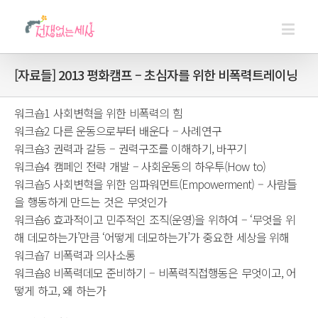
[자료들] 2013 평화캠프 – 초심자를 위한 비폭력트레이닝
워크숍1 사회변혁을 위한 비폭력의 힘
워크숍2 다른 운동으로부터 배운다 – 사례연구
워크숍3 권력과 갈등 – 권력구조를 이해하기, 바꾸기
워크숍4 캠페인 전략 개발 – 사회운동의 하우투(How to)
워크숍5 사회변혁을 위한 임파워먼트(Empowerment) – 사람들
을 행동하게 만드는 것은 무엇인가
워크숍6 효과적이고 민주적인 조직(운영)을 위하여 – ‘무엇을 위
해 데모하는가’만큼 ‘어떻게 데모하는가’가 중요한 세상을 위해
워크숍7 비폭력과 의사소통
워크숍8 비폭력데모 준비하기 – 비폭력직접행동은 무엇이고, 어
떻게 하고, 왜 하는가