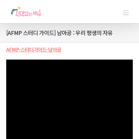
[AFMP 스터디 가이드] 남아공 : 우리 평생의 자유
AFMP-스터디가이드-남아공