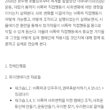
2008년 광우병 촛불집회부터 세계를 휩쓸었던 아큐파이(occupy)
운동, 아랍의 봄까지 비폭력 직접행동이 사회변화에 어떤 영향을
미치는지 살펴본다. 사회 변화를 이끌어가는 비폭력 직접행동이
어떻게 가능했고, 어떻게 조직되고 실행되었는지 살펴보면서, 시
뮬레이션 훈련을 통해서 참가자들이 비폭력 직접행동을 몸으로
익힐 수 있게 돕는다. 아울러 비폭력 직접행동에서 중요한 가치들
과 그것을 어떻게 실제 캠페인에 적용시킬 것인지에 대해 함께 토
론하고 실제로 연습해 본다.
1. 전체진행표
2. 프리젠테이션 자료들
워크숍1, 2 : 비폭력과 민주주의, 권력축분석하기, 4 코너스 +
징검다리
워크숍 3, 4, 5 : 비폭력 사회변혁을 위한 캠페인 조직, 사회운
동단체 만들기, 운동만들기, 우리편 찾기, 우리편으로 끌어들