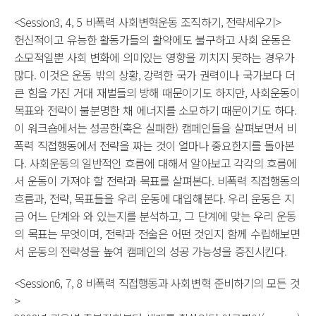
<Session3, 4, 5 비폭력 사회변혁운동 조직하기, 전략세우기>
헌신적이고 유능한 활동가들의 활약에도 불구하고 사회 운동은
소모적일뿐 사회 변화에 의미있는 영향을 끼치지 못하는 경우가
많다. 이것은 운동 밖의 상황, 강력한 국가 권력이나 국가보다 더
큰 힘을 가진 거대 재벌들의 방해 때문이기도 하지만, 사회운동이
목표와 전략이 불분명한 채 에너지를 소모하기 때문이기도 하다.
이 워크숍에서는 성공한(혹은 실패한) 캠페인들을 살펴보면서 비
폭력 직접행동에서 전략을 짜는 것이 얼마나 중요한지를 돌아본
다. 사회운동의 일반적인 흐름에 대해서 알아보고 각각의 흐름에
서 운동이 가져야 할 전략과 목표를 살펴본다. 비폭력 직접행동의
흐름과, 전략, 목표들을 우리 운동에 대입해본다. 우리 운동은 지
금 어느 단계와 와 있는지를 분석하고, 그 단계에 맞는 우리 운동
의 목표는 무엇이며, 전략과 전술은 어떤 것인지 함께 수립해보면
서 운동의 전략성을 높여 캠페인의 성공 가능성을 증진시킨다.
<Session6, 7, 8 비폭력 직접행동과 사회변혁 준비하기의 모든 것
>