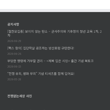
병
에
제
역
를
거
찾
부,
아
공지사항
진
서
[절찬모집중] 보이지 않는 탄소 – 군사주의와 기후정의 청년 교육 1차, 2
단
에
차
과
2026-06-29
모
[팩스 항의] 집단학살 공조하는 방산포럼 규탄한다!
색
2026-06-26
에
부당한 명령에 거부할 권리 – <제복 입은 시민> 출간 기념 북토크
2026-06-15
“전쟁 유죄, 평화 무죄” 기념 티셔츠를 함께 입어요!
2026-05-28
전쟁없는세상 사진