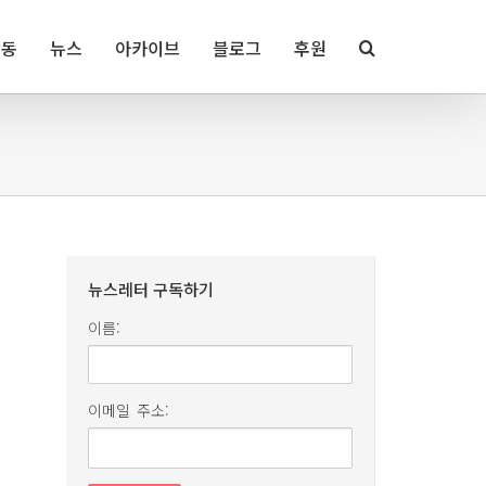
활동
뉴스
아카이브
블로그
후원
뉴스레터 구독하기
이름:
이메일 주소: