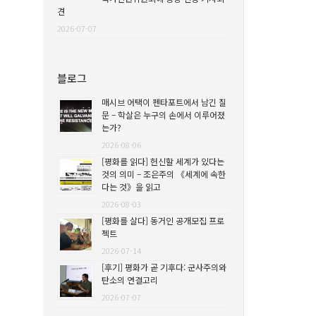
견
2026-07-07
블로그
매시브 어택이 펜타포트에서 남긴 질
문 – 학살은 누구의 손에서 이루어졌
는가?
2026-08-06
[평화를 읽다] 헌신할 세계가 있다는
것의 의미 – 조은주의 《세계에 속한
다는 것》을 읽고
2026-08-03
[평화를 살다] 동거인 공개모집 프로
젝트
2026-07-14
[후기] 평화가 곧 기후다: 군사주의와
탄소의 연결고리
2026-07-07