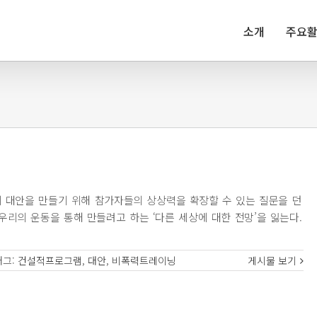
소개
주요
의 대안을 만들기 위해 참가자들의 상상력을 확장할 수 있는 질문을 던
우리의 운동을 통해 만들려고 하는 ‘다른 세상에 대한 전망’을 잃는다.
태그:
건설적프로그램
,
대안
,
비폭력트레이닝
게시물 보기