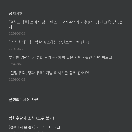
공지사항
[절찬모집중] 보이지 않는 탄소 – 군사주의와 기후정의 청년 교육 1차, 2
차
2026-06-29
[팩스 항의] 집단학살 공조하는 방산포럼 규탄한다!
2026-06-26
부당한 명령에 거부할 권리 – <제복 입은 시민> 출간 기념 북토크
2026-06-15
“전쟁 유죄, 평화 무죄” 기념 티셔츠를 함께 입어요!
2026-05-28
전쟁없는세상 사진
평화수감자 소식 (모두 보기)
[감옥에서 온 편지] 2026.2.17 나단