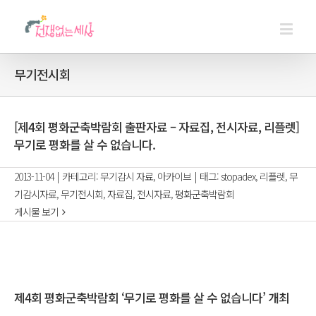
무기전시회
[제4회 평화군축박람회 출판자료 – 자료집, 전시자료, 리플렛]
무기로 평화를 살 수 없습니다.
2013-11-04
|
카테고리:
무기감시 자료
,
아카이브
|
태그:
stopadex
,
리플렛
,
무
기감시자료
,
무기전시회
,
자료집
,
전시자료
,
평화군축박람회
게시물 보기
제4회 평화군축박람회 ‘무기로 평화를 살 수 없습니다’ 개최