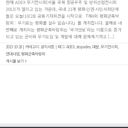
현재 ADEX 무기전시회(서울 국제 항공우주 및 방위산업전시회
2013)가 열리고 있는 가운데, 국내 21개 평화‧인권‧시민사회단체
들은 오늘(10/28) 공동기자회견을 시작으로 『제4회 평화군축박
람회 : 무기로는 평화를 살수 없습니다』를 개최합니다. 올해로 네
번째로 개최되는 평화군축박람회는 ‘국가안보’라는 이름으로 증가
되고 있는 군비와 무기도입 및 개발에 대해 문제제기하고 [...]
2013-10-28
|
카테고리:
공지사항
|
태그:
ADEX
,
stopadex
,
대문
,
무기전시회
,
연대사업
,
평화군축박람회
게시물 보기