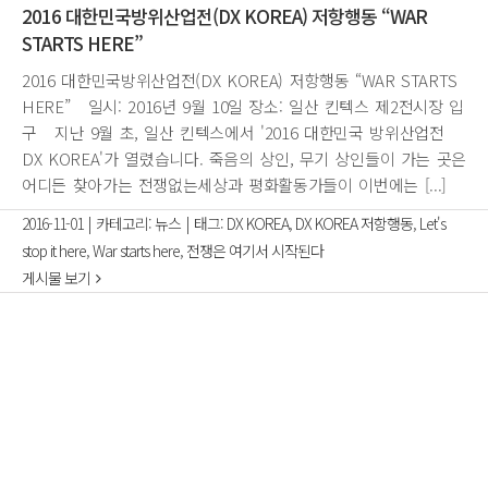
2016 대한민국방위산업전(DX KOREA) 저항행동 “WAR
STARTS HERE”
2016 대한민국방위산업전(DX KOREA) 저항행동 “WAR STARTS
HERE” 일시: 2016년 9월 10일 장소: 일산 킨텍스 제2전시장 입
구 지난 9월 초, 일산 킨텍스에서 '2016 대한민국 방위산업전
DX KOREA'가 열렸습니다. 죽음의 상인, 무기 상인들이 가는 곳은
어디든 찾아가는 전쟁없는세상과 평화활동가들이 이번에는 [...]
2016-11-01
|
카테고리:
뉴스
|
태그:
DX KOREA
,
DX KOREA 저항행동
,
Let's
stop it here
,
War starts here
,
전쟁은 여기서 시작된다
게시물 보기