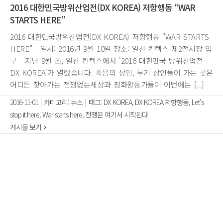
2016 대한민국방위산업전(DX KOREA) 저항행동 “WAR
STARTS HERE”
2016 대한민국방위산업전(DX KOREA) 저항행동 “WAR STARTS
HERE” 일시: 2016년 9월 10일 장소: 일산 킨텍스 제2전시장 입
구 지난 9월 초, 일산 킨텍스에서 '2016 대한민국 방위산업전
DX KOREA'가 열렸습니다. 죽음의 상인, 무기 상인들이 가는 곳은
어디든 찾아가는 전쟁없는세상과 평화활동가들이 이번에는 [...]
2016-11-01
|
카테고리:
뉴스
|
태그:
DX KOREA
,
DX KOREA 저항행동
,
Let's
stop it here
,
War starts here
,
전쟁은 여기서 시작된다
게시물 보기