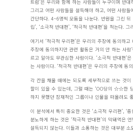
트럼’은 우리와 함께 하는 사람들이 누구이며 반대
그리고 어떤 사람들을 설득해야 하고, 어떤 사람들
간단하다. 4~6명씩 모둠을 나눈다. 반원을 그린 뒤 5
립’, ‘소극적 반대편’, ‘적극적 반대편’을 적는다. 
여기서 ‘적극적 우리편’은 우리의 주장에 동의하고 
주장에 동의하지만 관련 활동은 거의 안 하는 사람’
르고 알아도 무관심한 사람이다. ‘소극적 반대편’
는 사람이다. ‘적극적 반대편’은 우리의 주장에 동
각 칸을 채울 때에는 되도록 세부적으로 쓰는 것이 
할이 있을 수 있는데, 그럴 때는 ‘OO당의 ☆☆한 
하지 못했던 잠재적인 그룹이나 인물을 떠올려도 좋
이 분석에서 특히 중요한 것은 ‘소극적 우리편’, ‘중
분노하게 하는 것은 ‘적극적 반대편’의 막돼먹은 언
설득되지 않는다. 이들과 소통하는 것은 대부분 소