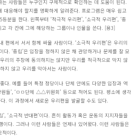
하는 사람들은 누구인지 구체적으로 확인하는 데 도움이 된다.
에 대응해야 할지를 명확하게 알려준다. 프로그램은 매우 쉽고
등분을 한다. 왼쪽부터 ‘적극적 우리편’, ‘소극적 우리편’, ‘중
그리고 각 칸에 그에 해당하는 그룹이나 인물을 쓴다. [용3]
내 편에서 서서 함께 싸울 사람이다. ‘소극적 우리편’은 우리의
이다. ‘중립’은 입장을 정하지 않은 채 관망하거나 문제를 잘 모
은 우리의 주장에 동의하지는 않지만 우리를 적극적으로 막지 않
의하지 않고 우리를 막아서는 사람이다.
좋다. 예를 들어 특정 정당이나 단체 안에도 다양한 입장과 역
당원들’, ‘ㅁㅁ단체 △△위원회’ 등으로 적어도 된다. 평소에 생각
다. 이 과정에서 새로운 우리편을 발굴할 수도 있다.
립’, ‘소극적 반대편’이다. 흔히 활동가 혹은 운동의 지지자들을
행이다. 그러나 이런 사람들은 언제나 있어왔다. 이런 사람들은
모적이다.