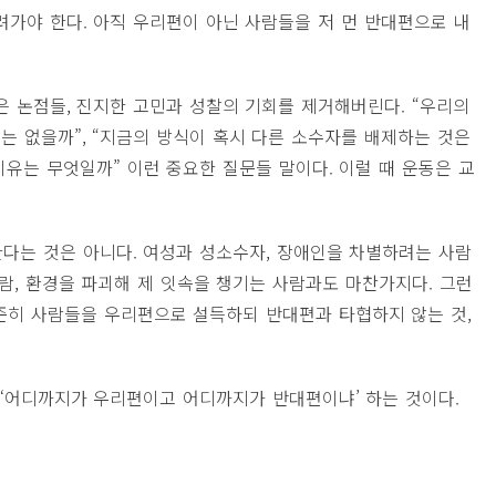
려가야 한다. 아직 우리편이 아닌 사람들을 저 먼 반대편으로 내
은 논점들, 진지한 고민과 성찰의 기회를 제거해버린다. “우리의
는 없을까”, “지금의 방식이 혹시 다른 소수자를 배제하는 것은
이유는 무엇일까” 이런 중요한 질문들 말이다. 이럴 때 운동은 교
다는 것은 아니다. 여성과 성소수자, 장애인을 차별하려는 사람
람, 환경을 파괴해 제 잇속을 챙기는 사람과도 마찬가지다. 그런
준히 사람들을 우리편으로 설득하되 반대편과 타협하지 않는 것,
 ‘어디까지가 우리편이고 어디까지가 반대편이냐’ 하는 것이다.