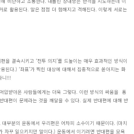
해 비난하고 조롱한다. 내몰린 상대방은 반격을 시도하는데 이
거로 활용된다. 말은 점점 더 험해지고 격해진다. 이렇게 서로는
편을 결속시키고 ‘전투 의지’를 드높이는 매우 효과적인 방식이
활용된다.) ‘좌표’가 찍힌 대상에 대해서 집중적으로 쏟아지는 화
니!!!
 억압받아온 사람들에게는 더욱 그렇다. 이런 방식의 싸움을 통
반대편이 문제라는 것을 깨달을 수 있다. 실제 반대편에 대해 반
 대부분의 운동에서 우리편은 어차피 소수이기 때문이다. (마치
가 자꾸 일으키지만 말이다.) 운동에서 이기려면 반대편을 모욕