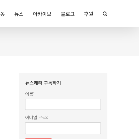
활동
뉴스
아카이브
블로그
후원
뉴스레터 구독하기
이름:
이메일 주소: