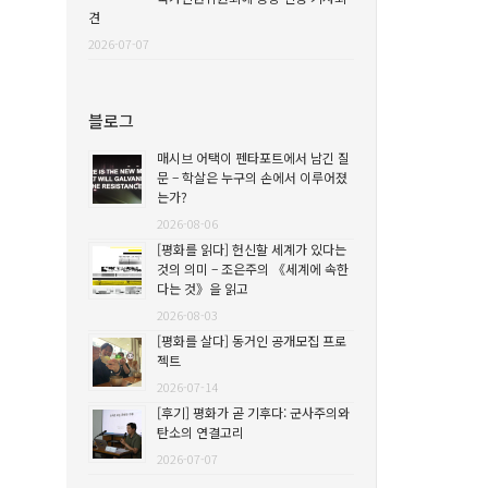
견
2026-07-07
블로그
매시브 어택이 펜타포트에서 남긴 질
문 – 학살은 누구의 손에서 이루어졌
는가?
2026-08-06
[평화를 읽다] 헌신할 세계가 있다는
것의 의미 – 조은주의 《세계에 속한
다는 것》을 읽고
2026-08-03
[평화를 살다] 동거인 공개모집 프로
젝트
2026-07-14
[후기] 평화가 곧 기후다: 군사주의와
탄소의 연결고리
2026-07-07