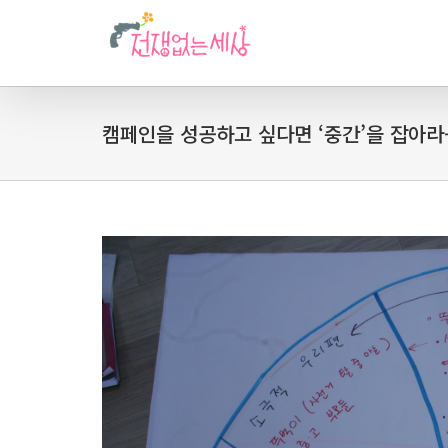
캠페인을 성공하고 싶다면 ‘중간’을 잡아라-