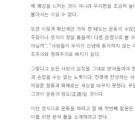
해 쾌감을 느끼는 것이 아니라 우리편을 조금씩 늘
몰아서는 이길 수 없다.
또한 이렇게 확신에만 가득 찬 태도는 운동의 수많
주장이나 방식이 정말 옳을까? 다른 관점으로 볼 수
아닐까“, “사람들이 우리의 신념에 동의하지 않는 
조주의와 정파주의로 빠지기 쉽다.
그렇다고 모든 사람의 입장을 그대로 받아들여야 한
과 손잡을 수는 없는 노릇이다. 전쟁에 찬성하는 사
어설픈 절충과 화해로는 세상을 바꾸지 못한다. 꾸
그것이 운동의 정도(正道)일 것이다.
이런 방식으로 운동을 하려고 할 때 첫번째 질문은
이를 위한 분석 툴을 소개하려고 한다.