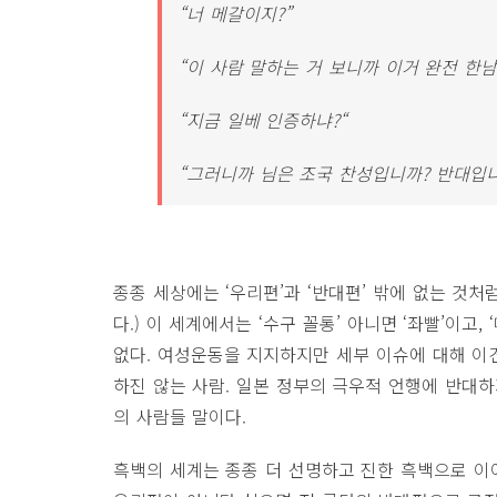
“너 메갈이지?”
“이 사람 말하는 거 보니까 이거 완전 한남
“지금 일베 인증하냐?“
“그러니까 님은 조국 찬성입니까? 반대입니
종종 세상에는 ‘우리편’과 ‘반대편’ 밖에 없는 것처
다.) 이 세계에서는 ‘수구 꼴통’ 아니면 ‘좌빨’이고, 
없다. 여성운동을 지지하지만 세부 이슈에 대해 이
하진 않는 사람. 일본 정부의 극우적 언행에 반대하
의 사람들 말이다.
흑백의 세계는 종종 더 선명하고 진한 흑백으로 이