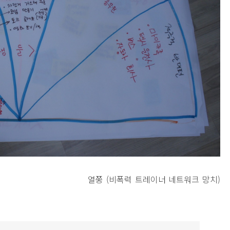
열쭝 (비폭력 트레이너 네트워크 망치)