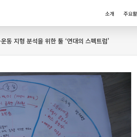
소개
주요
운동 지형 분석을 위한 툴 ‘연대의 스펙트럼’