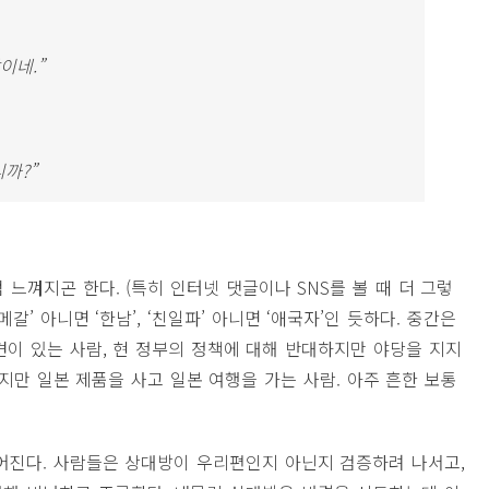
이네.”
까?”
럼 느껴지곤 한다. (특히 인터넷 댓글이나 SNS를 볼 때 더 그렇
‘메갈’ 아니면 ‘한남’, ‘친일파’ 아니면 ‘애국자’인 듯하다. 중간은
견이 있는 사람, 현 정부의 정책에 대해 반대하지만 야당을 지지
지만 일본 제품을 사고 일본 여행을 가는 사람. 아주 흔한 보통
어진다. 사람들은 상대방이 우리편인지 아닌지 검증하려 나서고,