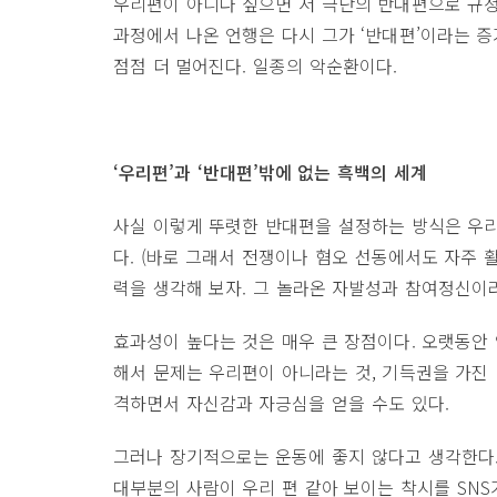
우리편이 아니다 싶으면 저 극단의 반대편으로 규정
과정에서 나온 언행은 다시 그가 ‘반대편’이라는 증
점점 더 멀어진다. 일종의 악순환이다.
‘우리편’과 ‘반대편’밖에 없는 흑백의 세계
사실 이렇게 뚜렷한 반대편을 설정하는 방식은 우리
다. (바로 그래서 전쟁이나 혐오 선동에서도 자주 
력을 생각해 보자. 그 놀라온 자발성과 참여정신이라
효과성이 높다는 것은 매우 큰 장점이다. 오랫동안
해서 문제는 우리편이 아니라는 것, 기득권을 가진 
격하면서 자신감과 자긍심을 얻을 수도 있다.
그러나 장기적으로는 운동에 좋지 않다고 생각한다.
대부분의 사람이 우리 편 같아 보이는 착시를 SNS