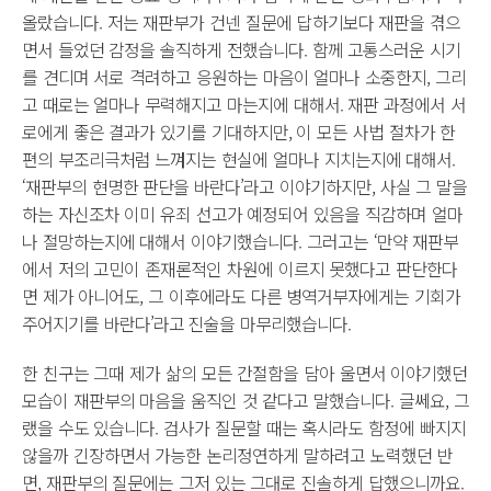
올랐습니다. 저는 재판부가 건넨 질문에 답하기보다 재판을 겪으
면서 들었던 감정을 솔직하게 전했습니다. 함께 고통스러운 시기
를 견디며 서로 격려하고 응원하는 마음이 얼마나 소중한지, 그리
고 때로는 얼마나 무력해지고 마는지에 대해서. 재판 과정에서 서
로에게 좋은 결과가 있기를 기대하지만, 이 모든 사법 절차가 한
편의 부조리극처럼 느껴지는 현실에 얼마나 지치는지에 대해서.
‘재판부의 현명한 판단을 바란다’라고 이야기하지만, 사실 그 말을
하는 자신조차 이미 유죄 선고가 예정되어 있음을 직감하며 얼마
나 절망하는지에 대해서 이야기했습니다. 그러고는 ‘만약 재판부
에서 저의 고민이 존재론적인 차원에 이르지 못했다고 판단한다
면 제가 아니어도, 그 이후에라도 다른 병역거부자에게는 기회가
주어지기를 바란다’라고 진술을 마무리했습니다.
한 친구는 그때 제가 삶의 모든 간절함을 담아 울면서 이야기했던
모습이 재판부의 마음을 움직인 것 같다고 말했습니다. 글쎄요, 그
랬을 수도 있습니다. 검사가 질문할 때는 혹시라도 함정에 빠지지
않을까 긴장하면서 가능한 논리정연하게 말하려고 노력했던 반
면, 재판부의 질문에는 그저 있는 그대로 진솔하게 답했으니까요.