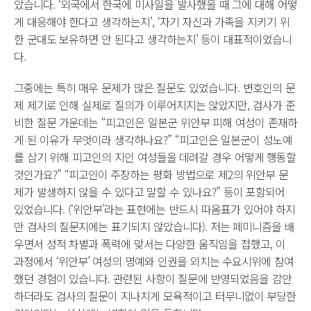
았습니다. ‘외국에서 한국에 미사일을 발사했을 때 그에 대해 어떻
게 대응해야 한다고 생각하는지’, ‘자기 자신과 가족을 지키기 위
한 군대도 보유하면 안 된다고 생각하는지’ 등이 대표적이었습니
다.
그중에는 특히 매우 문제가 많은 질문도 있었습니다. 변호인의 문
제 제기로 인해 실제로 질의가 이루어지지는 않았지만, 검사가 준
비한 질문 가운데는 “피고인은 일본군 위안부 피해 여성이 존재하
게 된 이유가 무엇이라 생각하나요?” “피고인은 일본군이 성노예
를 삼기 위해 피고인의 지인 여성들을 데려갈 경우 어떻게 행동할
것인가요?” “피고인이 주장하는 평화 방법으로 제2의 위안부 문
제가 발생하지 않을 수 있다고 말할 수 있나요?” 등이 포함되어
있었습니다. (‘위안부’라는 표현에는 반드시 따옴표가 있어야 하지
만 검사의 질문지에는 표기되지 않았습니다). 저는 페미니즘을 배
우면서 성적 차별과 폭력에 맞서는 다양한 움직임을 접했고, 이
과정에서 ‘위안부’ 여성의 명예와 인권을 외치는 수요시위에 참여
했던 경험이 있습니다. 관련된 사항이 질문에 반영되었음을 감안
하더라도 검사의 질문이 지나치게 모욕적이고 터무니없이 부당한