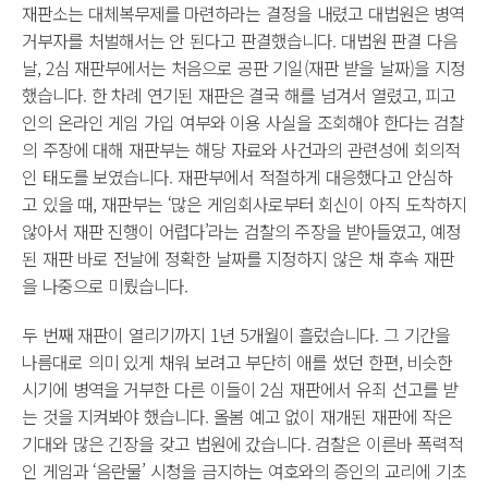
재판소는 대체복무제를 마련하라는 결정을 내렸고 대법원은 병역
거부자를 처벌해서는 안 된다고 판결했습니다. 대법원 판결 다음
날, 2심 재판부에서는 처음으로 공판 기일(재판 받을 날짜)을 지정
했습니다. 한 차례 연기된 재판은 결국 해를 넘겨서 열렸고, 피고
인의 온라인 게임 가입 여부와 이용 사실을 조회해야 한다는 검찰
의 주장에 대해 재판부는 해당 자료와 사건과의 관련성에 회의적
인 태도를 보였습니다. 재판부에서 적절하게 대응했다고 안심하
고 있을 때, 재판부는 ‘많은 게임회사로부터 회신이 아직 도착하지
않아서 재판 진행이 어렵다’라는 검찰의 주장을 받아들였고, 예정
된 재판 바로 전날에 정확한 날짜를 지정하지 않은 채 후속 재판
을 나중으로 미뤘습니다.
두 번째 재판이 열리기까지 1년 5개월이 흘렀습니다. 그 기간을
나름대로 의미 있게 채워 보려고 부단히 애를 썼던 한편, 비슷한
시기에 병역을 거부한 다른 이들이 2심 재판에서 유죄 선고를 받
는 것을 지켜봐야 했습니다. 올봄 예고 없이 재개된 재판에 작은
기대와 많은 긴장을 갖고 법원에 갔습니다. 검찰은 이른바 폭력적
인 게임과 ‘음란물’ 시청을 금지하는 여호와의 증인의 교리에 기초