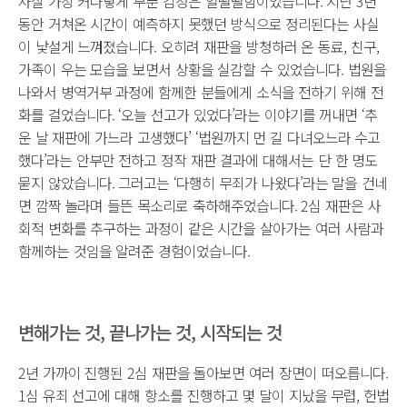
사실 가장 커다랗게 부푼 감정은 얼떨떨함이었습니다. 지난 3년
동안 거쳐온 시간이 예측하지 못했던 방식으로 정리된다는 사실
이 낯설게 느껴졌습니다. 오히려 재판을 방청하러 온 동료, 친구,
가족이 우는 모습을 보면서 상황을 실감할 수 있었습니다. 법원을
나와서 병역거부 과정에 함께한 분들에게 소식을 전하기 위해 전
화를 걸었습니다. ‘오늘 선고가 있었다’라는 이야기를 꺼내면 ‘추
운 날 재판에 가느라 고생했다’ ‘법원까지 먼 길 다녀오느라 수고
했다’라는 안부만 전하고 정작 재판 결과에 대해서는 단 한 명도
묻지 않았습니다. 그러고는 ‘다행히 무죄가 나왔다’라는 말을 건네
면 깜짝 놀라며 들뜬 목소리로 축하해주었습니다. 2심 재판은 사
회적 변화를 추구하는 과정이 같은 시간을 살아가는 여러 사람과
함께하는 것임을 알려준 경험이었습니다.
변해가는 것, 끝나가는 것, 시작되는 것
2년 가까이 진행된 2심 재판을 돌아보면 여러 장면이 떠오릅니다.
1심 유죄 선고에 대해 항소를 진행하고 몇 달이 지났을 무렵, 헌법