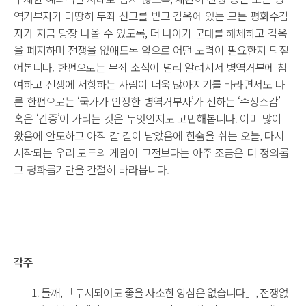
역거부자가 마땅히 무죄 선고를 받고 감옥에 있는 모든 평화수감
자가 지금 당장 나올 수 있도록, 더 나아가 군대를 해체하고 감옥
을 폐지하며 전쟁을 없애도록 앞으로 어떤 노력이 필요한지 되짚
어봅니다. 한편으로는 무죄 소식이 널리 알려져서 병역거부에 참
여하고 전쟁에 저항하는 사람이 더욱 많아지기를 바라면서도 다
른 한편으로는 ‘국가가 인정한 병역거부자’가 전하는 ‘수상소감’
혹은 ‘간증’이 가리는 것은 무엇인지도 고민해봅니다. 이미 많이
왔음에 안도하고 아직 갈 길이 남았음에 한숨을 쉬는 오늘, 다시
시작되는 우리 모두의 게임이 그전보다는 아주 조금은 더 정의롭
고 평화롭기만을 간절히 바라봅니다.
각주
들깨, 「무시되어도 좋을 사소한 양심은 없습니다」, 전쟁없