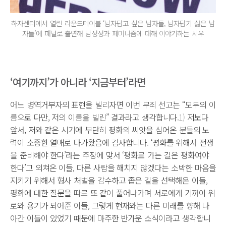
하자센터에서 열린 라운드테이블 ‘남자답고 싶은 남자들, 남자답기 싫은 남
자들’에 패널로 출연해 남성성과 페미니즘에 대해 이야기하는 시우
‘여기까지’가 아니라 ‘지금부터’라면
어느 병역거부자의 표현을 빌리자면 이번 무죄 선고는 “모두의 이
름으로 다만, 저의 이름을 빌린” 결과라고 생각합니다.
1)
저보다
앞서, 저와 같은 시기에 부단히 평화의 씨앗을 심어온 분들의 노
력이 소중한 열매로 다가왔음에 감사합니다. ‘평화를 위해서 전쟁
을 준비해야 한다’라는 주장에 맞서 ‘평화로 가는 길은 평화여야
한다’고 외쳐온 이들, 다른 사람을 해치지 않겠다는 소박한 마음을
지키기 위해서 형사 처벌을 감수하고 좁은 길을 선택해온 이들,
평화에 대한 질문을 따로 또 같이 풀어나가며 서로에게 기꺼이 위
로와 용기가 되어준 이들, 그렇게 현재와는 다른 미래를 향해 나
아간 이들이 있었기 때문에 마주한 반가운 소식이라고 생각합니