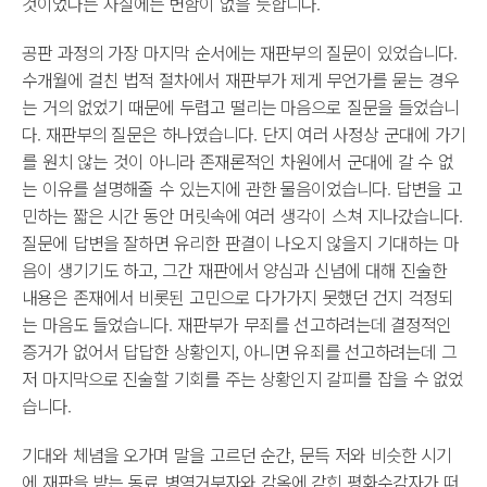
것이었다는 사실에는 변함이 없을 듯합니다.
공판 과정의 가장 마지막 순서에는 재판부의 질문이 있었습니다.
수개월에 걸친 법적 절차에서 재판부가 제게 무언가를 묻는 경우
는 거의 없었기 때문에 두렵고 떨리는 마음으로 질문을 들었습니
다. 재판부의 질문은 하나였습니다. 단지 여러 사정상 군대에 가기
를 원치 않는 것이 아니라 존재론적인 차원에서 군대에 갈 수 없
는 이유를 설명해줄 수 있는지에 관한 물음이었습니다. 답변을 고
민하는 짧은 시간 동안 머릿속에 여러 생각이 스쳐 지나갔습니다.
질문에 답변을 잘하면 유리한 판결이 나오지 않을지 기대하는 마
음이 생기기도 하고, 그간 재판에서 양심과 신념에 대해 진술한
내용은 존재에서 비롯된 고민으로 다가가지 못했던 건지 걱정되
는 마음도 들었습니다. 재판부가 무죄를 선고하려는데 결정적인
증거가 없어서 답답한 상황인지, 아니면 유죄를 선고하려는데 그
저 마지막으로 진술할 기회를 주는 상황인지 갈피를 잡을 수 없었
습니다.
기대와 체념을 오가며 말을 고르던 순간, 문득 저와 비슷한 시기
에 재판을 받는 동료 병역거부자와 감옥에 갇힌 평화수감자가 떠