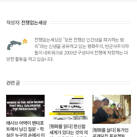
작성자:
전쟁없는세상
전쟁없는세상은 "모든 전쟁은 인간성을 파괴하는 범
죄"라는 신념을 공유하고 있는 평화주의, 반군사주의자
들의 네트워크로 2003년 구성되어 전쟁에 저항하는 다
양한 활동을 하고 있습니다.
관련 글
매시브 어택이 펜타포
[평화를 읽다] 헌신할
트에서 남긴 질문 – 학
[평화를 살다] 동거인
세계가 있다는 것의 의
살은 누구의 손에서 이
공개모집 프로젝트