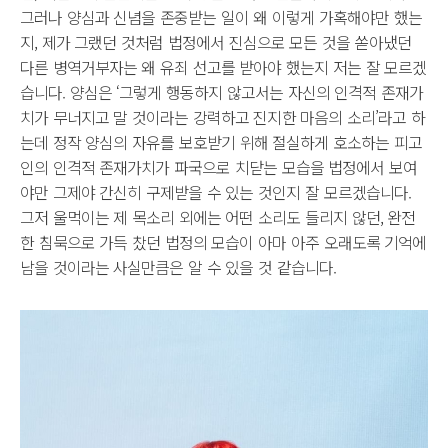
그러나 양심과 신념을 존중받는 일이 왜 이렇게 가혹해야만 했는
지, 제가 그랬던 것처럼 법정에서 진심으로 모든 것을 쏟아냈던
다른 병역거부자는 왜 유죄 선고를 받아야 했는지 저는 잘 모르겠
습니다. 양심은 ‘그렇게 행동하지 않고서는 자신의 인격적 존재가
치가 무너지고 말 것이라는 강력하고 진지한 마음의 소리’라고 하
는데 정작 양심의 자유를 보호받기 위해 절실하게 호소하는 피고
인의 인격적 존재가치가 파국으로 치닫는 모습을 법정에서 보여
야만 그제야 간신히 구제받을 수 있는 것인지 잘 모르겠습니다.
그저 울먹이는 제 목소리 외에는 어떤 소리도 들리지 않던, 완전
한 침묵으로 가득 찼던 법정의 모습이 아마 아주 오래도록 기억에
남을 것이라는 사실만큼은 알 수 있을 것 같습니다.