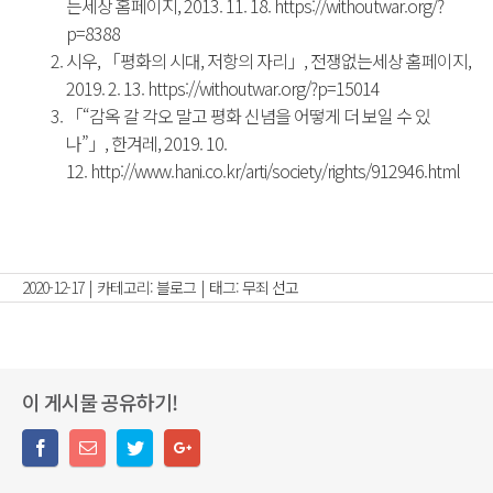
는세상 홈페이지, 2013. 11. 18. https://withoutwar.org/?
p=8388
시우, 「평화의 시대, 저항의 자리」, 전쟁없는세상 홈페이지,
2019. 2. 13. https://withoutwar.org/?p=15014
「“감옥 갈 각오 말고 평화 신념을 어떻게 더 보일 수 있
나”」, 한겨레, 2019. 10.
12. http://www.hani.co.kr/arti/society/rights/912946.html
2020-12-17
|
카테고리:
블로그
|
태그:
무죄 선고
이 게시물 공유하기!