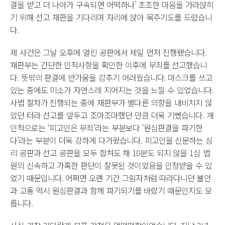
결을 받고 더 나아가 구속되면 어떡하나’ 초조한 마음을 가라앉히
기 위해 선고 재판을 기다리며 자리에 앉아 묵주기도를 드렸습니
다.
제 사건은 그날 오후에 열린 공판에서 제일 먼저 진행됐습니다.
재판부는 간단한 인적사항을 확인한 이후에 무죄를 선고했습니
다. 뜻밖의 판결에 반가움을 감추기 어려웠습니다. 마스크를 쓰고
있는 중에도 미소가 자연스레 지어지는 것을 느낄 수 있었습니다.
사법 절차가 진행되는 중에 재판부가 별다른 의향을 내비치지 않
았던 터라 선고를 앞두고 조마조마했던 만큼 더욱 기뻤습니다. 개
인적으로는 ‘피고인은 무죄’라는 부분보다 ‘원심판결을 파기한
다’라는 부분이 더욱 강하게 다가왔습니다. 피고인을 신문하는 심
리 공판과 선고 공판을 모두 합쳐도 채 10분도 되지 않을 1심 법
원의 신속하고 가혹한 판단이 잘못된 것이었음을 인정받을 수 있
었기 때문입니다. 어쩌면 오랜 기간 그림자처럼 따라다니던 불안
과 고통 역시 원심판결과 함께 파기되기를 바랐기 때문인지도 모
릅니다.