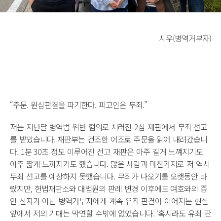
시우(병역거부자)
“주문. 원심판결을 파기한다. 피고인은 무죄.”
저는 지난달 병역법 위반 혐의로 치러진 2심 재판에서 무죄 선고
를 받았습니다. 재판부는 건조한 어조로 주문을 읽어 내려갔습니
다. 1분 30초 정도 이루어진 선고 재판은 아주 길게 느껴지기도
아주 짧게 느껴지기도 했습니다. 많은 사람과 마찬가지로 저 역시
무죄 선고를 예상하지 못했습니다. 무죄가 나오기를 오랫동안 바
랐지만, 헌법재판소와 대법원의 판례 변경 이후에도 여호와의 증
인 신자가 아닌 병역거부자에게 계속 유죄 판결이 이어지는 현실
앞에서 저의 기대는 막연할 수밖에 없었습니다. ‘혹시라도 유죄 판