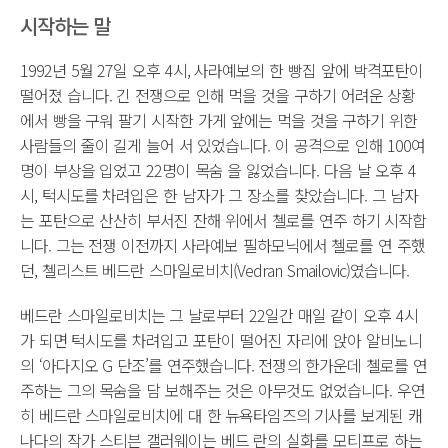
시작하는 말
1992년 5월 27일 오후 4시, 사라예보의 한 빵집 앞에 박격포탄이
떨어졌 습니다. 긴 전쟁으로 인해 먹을 것을 구하기 어려운 상황
에서 빵을 구워 팔기 시작한 가게 앞에는 먹을 것을 구하기 위한
사람들의 줄이 길게 늘어 서 있었습니다. 이 공격으로 인해 100여
명이 부상을 입었고 22명이 목숨 을 잃었습니다. 다음 날 오후 4
시, 턱시도를 차려입은 한 남자가 그 장소를 찾았습니다. 그 남자
는 포탄으로 산산히 부서진 잔해 위에서 첼로를 연주 하기 시작합
니다. 그는 전쟁 이전까지 사라예보 필하모닉에서 첼로를 연 주했
던, 첼리스트 베드란 스마일로비치(Vedran Smailovic)였습니다.
베드란 스마일로비치는 그 날로부터 22일간 매일 같이 오후 4시
가 되면 턱시도를 차려입고 포탄이 떨어진 자리에 앉아 알비노니
의 ‘아다지오 G 단조’를 연주했습니다. 전쟁의 한가운데 첼로를 연
주하는 그의 목숨을 담 보해주는 것은 아무것도 없었습니다. 우연
히 베드란 스마일로비치에 대 한 뉴욕타임즈의 기사를 보게된 캐
나다의 작가 스티븐 갤러웨이는 베드 란의 실화를 모티프로 하는