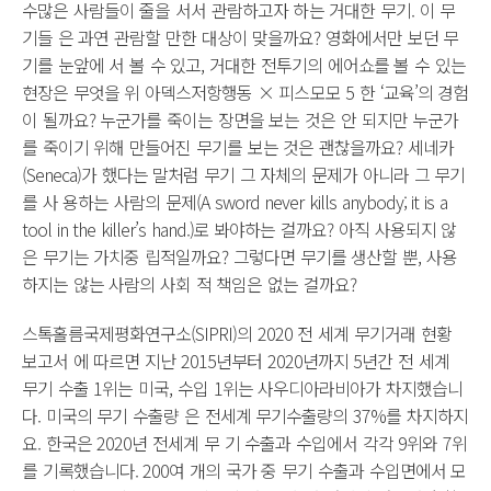
수많은 사람들이 줄을 서서 관람하고자 하는 거대한 무기. 이 무
기들 은 과연 관람할 만한 대상이 맞을까요? 영화에서만 보던 무
기를 눈앞에 서 볼 수 있고, 거대한 전투기의 에어쇼를 볼 수 있는
현장은 무엇을 위 아덱스저항행동 × 피스모모 5 한 ‘교육’의 경험
이 될까요? 누군가를 죽이는 장면을 보는 것은 안 되지만 누군가
를 죽이기 위해 만들어진 무기를 보는 것은 괜찮을까요? 세네카
(Seneca)가 했다는 말처럼 무기 그 자체의 문제가 아니라 그 무기
를 사 용하는 사람의 문제(A sword never kills anybody; it is a
tool in the killer’s hand.)로 봐야하는 걸까요? 아직 사용되지 않
은 무기는 가치중 립적일까요? 그렇다면 무기를 생산할 뿐, 사용
하지는 않는 사람의 사회 적 책임은 없는 걸까요?
스톡홀름국제평화연구소(SIPRI)의 2020 전 세계 무기거래 현황
보고서 에 따르면 지난 2015년부터 2020년까지 5년간 전 세계
무기 수출 1위는 미국, 수입 1위는 사우디아라비아가 차지했습니
다. 미국의 무기 수출량 은 전세계 무기수출량의 37%를 차지하지
요. 한국은 2020년 전세계 무 기 수출과 수입에서 각각 9위와 7위
를 기록했습니다. 200여 개의 국가 중 무기 수출과 수입면에서 모