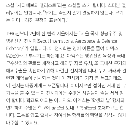
소설 “사라예보의 첼리스트”라는 소설을 쓰 게 됩니다. 스티븐 갤
러웨이는 말합니다. “무기는 죽일지 말지 결정하지 않는다. 무기
는 이미 내려진 결정의 표현이다.”
1996년부터 2년에 한 번씩 서울에서는 “서울 국제 항공우주 및
방위산업 전시회(Seoul International Aerospace & Defence
Exibition)”가 열립니다. 이 전시회는 영어 이름을 줄여 아덱스
(ADEX)라고 부르기도 하는데 요. 아덱스는 방위산업 육성과 국내
군수산업의 판로를 개척하고 해외투 자를 유치, 또 국내산 무기의
해외수출을 촉진하기 위해 마련된 전시회입 니다. 무기 거래와 관
련한 계약들이 성사되는 것이 이 전시회의 가장 큰 목표인데요.
이 전시는 대중에게도 오픈됩니다. 이미지로만 접하던 거대 한 무
기들을 볼 수 있는 이 전시회에는 수많은 사람들이 줄을 서서 참
여 합니다. 학교도 예외는 아니지요. 아덱스는 ‘학생의 날’ 행사와
연계하여 수많은 학교에 공문을 보내고 학생들을 초대하고는 합
니다. 교복을 입고 줄서서 참여하는 학생들의 행렬을 심심치 않게
마주칠 수 있지요.