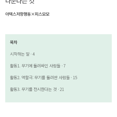
나눈다는 것
아덱스저항행동×피스모모
목차
시작하는 말 · 4
활동1. 무기에 둘러싸인 사람들 · 7
활동2. 역할극: 무기를 둘러싼 사람들 · 15
활동3. 무기를 전시한다는 것 · 21