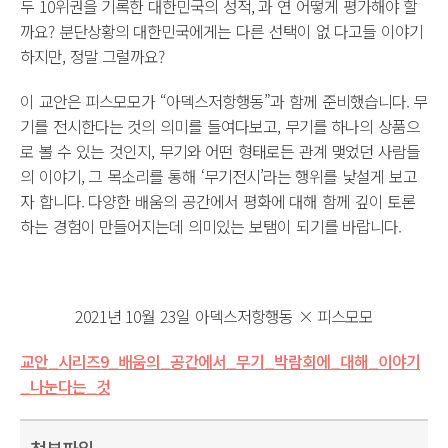
두 10위권을 기록한 대한민국의 성적, 과 연 어떻게 평가해야 할
까요? 분단상황의 대한민국에게는 다른 선택이 없 다고들 이야기
하지만, 정말 그럴까요?
이 교안은 피스모모가 “아덱스저항행동”과 함께 준비했습니다. 무
기를 전시한다는 것의 의미를 들여다보고, 무기를 하나의 상품으
로 볼 수 있는 것인지, 무기와 어떤 형태로든 관계 맺었던 사람들
의 이야기, 그 목소리를 통해 ‘무기전시’라는 행위를 낯설게 보고
자 합니다. 다양한 배움의 공간에서 평화에 대해 함께 깊이 토론
하는 경험이 만들어지는데 의미있는 보탬이 되기를 바랍니다.
2021년 10월 23일 아덱스저항행동 × 피스모모
교안_시리즈9_배움의_공간에서_무기_박람회에_대해_이야기
_나눈다는_것