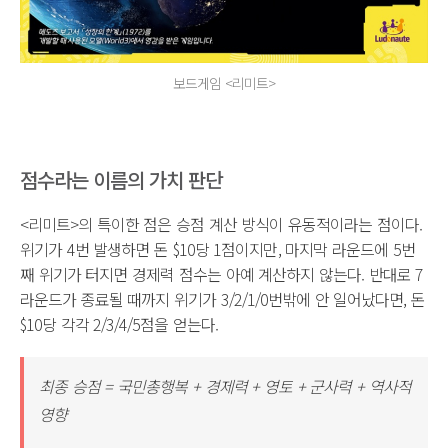
보드게임 <리미트>
점수라는 이름의 가치 판단
<리미트>의 특이한 점은 승점 계산 방식이 유동적이라는 점이다.
위기가 4번 발생하면 돈 $10당 1점이지만, 마지막 라운드에 5번
째 위기가 터지면 경제력 점수는 아예 계산하지 않는다. 반대로 7
라운드가 종료될 때까지 위기가 3/2/1/0번밖에 안 일어났다면, 돈
$10당 각각 2/3/4/5점을 얻는다.
최종 승점 = 국민총행복 + 경제력 + 영토 + 군사력 + 역사적
영향