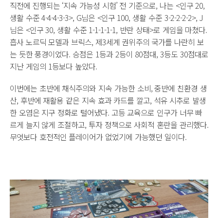
직전에 진행되는 ‘지속 가능성 시험’ 전 기준으로, 나는 <인구 20,
생활 수준 4-4-4-3-3>, G님은 <인구 100, 생활 수준 3-2-2-2-2>, J
님은 <인구 30, 생활 수준 1-1-1-1-1, 반란 상태>로 게임을 마쳤다.
흡사 노르딕 모델과 브릭스, 제3세계 권위주의 국가를 나란히 보
는 듯한 풍경이었다. 승점은 1등과 2등이 80점대, 3등도 30점대로
지난 게임의 1등보다 높았다.
이번에는 초반에 채식주의와 지속 가능한 소비, 중반에 친환경 생
산, 후반에 재활용 같은 지속 효과 카드를 깔고, 석유 시추로 발생
한 오염은 지구 정화로 털어냈다. 고등 교육으로 인구가 너무 빠
르게 늘지 않게 조절하고, 투자 정책으로 사회적 혼란을 관리했다.
무엇보다 호전적인 플레이어가 없었기에 가능했던 일이다.