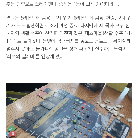
추는 방향으로 플레이했다. 승점은 1등이 고작 20점대였다.
결과는 5라운드에 금융, 군사 위기, 6라운드에 금융, 환경, 군사 위
기가 모두 발생하면서 조기 게임 종료. 마지막에 세 국가 모두 전
국민의 생활 수준이 산업화 이전과 같은 ‘태초마을’(생활 수준 1-1-
1-1-1)로 돌아갔다. 눈앞에 낭떠러지를 놓고도 남들보다 뒤처질까
멈추지 못하고, 불가피한 종말을 향해 다 같이 질주하는 느낌이
‘죄수의 딜레마’를 연상케 했다.