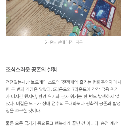
6라운드 만에 ‘터진’ 지구
조심스러운 공존의 실험
전쟁없는세상 보드게임 소모임 ‘전쟁게임 즐기는 평화주의자’에서
한 두 번째 게임은 달랐다. 6라운드와 7라운드에 각각 금융 위기
가 터지긴 했지만, 환경 위기와 군사 위기는 한 번도 발생하지 않
았다. 비결은 모두가 상대 점수의 극대화보다 평화적 공존과 탈성
장을 추구한 것이다.
물론 모든 국가가 풍요롭고 행복하게 끝난 건 아니다. 승점 계산