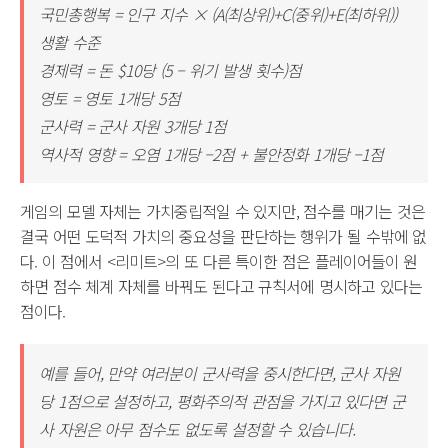
국민총행복 = 인구 지수 × (A(최상위)+C(중위)+E(최하위))
생활 수준
경제력 = 돈 $10당 (5 – 위기 발생 횟수)점
영토 = 영토 1개당 5점
군사력 = 군사 자원 3개당 1점
역사적 영향 = 오염 1개당 –2점 + 불안정화 1개당 –1점
게임의 모델 자체는 가치중립적일 수 있지만, 점수를 매기는 것은
결국 어떤 도덕적 가치의 중요성을 판단하는 행위가 될 수밖에 없
다. 이 점에서 <리미트>의 또 다른 특이한 점은 플레이어들이 원
하면 점수 체계 자체를 바꿔도 된다고 규칙서에 명시하고 있다는
점이다.
예를 들어, 만약 여러분이 군사력을 중시한다면, 군사 자원
당 1점으로 설정하고, 평화주의적 관점을 가지고 있다면 군
사 자원은 아무 점수도 없도록 설정할 수 있습니다.