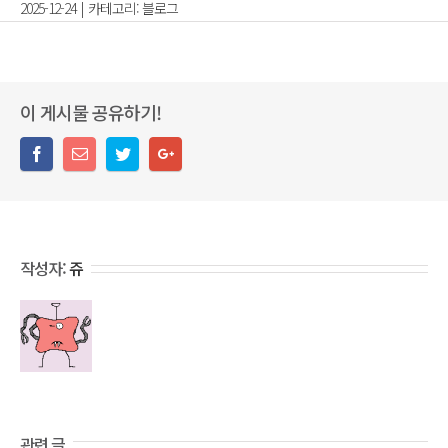
2025-12-24
|
카테고리:
블로그
이 게시물 공유하기!
작성자:
쥬
관련 글