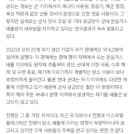
공되는 정보는 군 기지에서의 에너지 사용량, 항공기, 해군 함정,
육상 차량과 같은 군용 장비의 운영으로 인한 연료 사용이다. 그
렇지만 실제로는 군사 장비 조달 및 기타 공급망이 군대 온실가스
배출량의 대부분을 차지하고 있다는 연구결과가 속속 발표되고
있다.
2022년 상위 25개 무기 생산 기업의 무기 판매액은 약 4,296억
달러에 달했다. 각 판매에는 판매 행위 자체에서 오는 온실가스
배출 이외에도 원자재 추출부터 생산, 군대에 의한 사용, 이후 해
체 및 수명 종료, 폐기에 이르기까지 개별적인 탄소 비용이 보다
광범위하게 들어간다. 물론 현대 군대는 무기 이외에도 다양한 제
품에 의존하고 있기 때문에 군사 공급망은 훨씬 더 광범위하다.
특히 해외 주둔 부대나 분쟁 지역에서 발생하는 폐기물 배출은 보
고되지 않고 있다.
전쟁은 그 중 가장 최악이다. 최근 우크라이나 전쟁과 이스라엘-
팔레스타인 전쟁이 탄소 배출에 미치는 영향이 부분적이나마 보
고되고 있지만 크게 사람들의 주목을 받고 있지는 못한 것 같다.