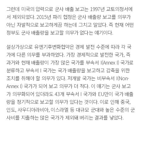
그런데 미국의 압력으로 군사 배출 보고는 1997년 교토의정서에
서 제외되었다. 2015년 파리 협정은 군사 배출량 보고를 의무가
아닌 자발적으로 보고하게끔 하는데 그치고 말았다. 즉 현재 어떤
정부도 군사 배출량을 보고할 의무가 없다는 얘기이다.
설상가상으로 유엔기후변화협약은 경제 발전 수준에 따라 각 국
가에 다른 의무를 부과하였다. 가장 경제적으로 발전한 국가, 즉
과거와 현재 배출량이 가장 많은 국가를 부속서 I(Annex I) 국가로
분류하고 부속서 I 국가는 국가 배출량을 보고하고 감축을 위한
조치를 취해야 할 의무가 있다. 저개발 국가는 비부속서 I(Non-
Annex I) 국가가 되어 보고 의무가 더 적다. 이 얘기는 군사 보고
가 의무화되어 있더라도 43개 부속서 I 국가와 EU만이 국가 배출
량을 정기적으로 보고할 의무가 있다는 것이다. 이로 인해 중국,
인도, 사우디아라비아, 이스라엘 등 대규모 군대와 높은 수준의 군
사비를 지출하는 많은 국가가 제외돼 버리는 결과를 낳았다.