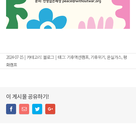
2024-07-15
|
카테고리:
블로그
|
태그:
기후액션캠프
,
기후위기
,
온실가스
,
평
화캠프
이 게시물 공유하기!