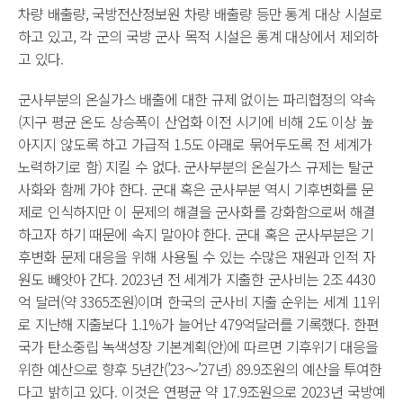
차량 배출량, 국방전산정보원 차량 배출량 등만 통계 대상 시설로
하고 있고, 각 군의 국방 군사 목적 시설은 통계 대상에서 제외하
고 있다.
군사부분의 온실가스 배출에 대한 규제 없이는 파리협정의 약속
(지구 평균 온도 상승폭이 산업화 이전 시기에 비해 2도 이상 높
아지지 않도록 하고 가급적 1.5도 아래로 묶어두도록 전 세계가
노력하기로 함) 지킬 수 없다. 군사부분의 온실가스 규제는 탈군
사화와 함께 가야 한다. 군대 혹은 군사부분 역시 기후변화를 문
제로 인식하지만 이 문제의 해결을 군사화를 강화함으로써 해결
하고자 하기 때문에 속지 말아야 한다. 군대 혹은 군사부분은 기
후변화 문제 대응을 위해 사용될 수 있는 수많은 재원과 인적 자
원도 빼앗아 간다. 2023년 전 세계가 지출한 군사비는 2조 4430
억 달러(약 3365조원)이며 한국의 군사비 지출 순위는 세계 11위
로 지난해 지출보다 1.1%가 늘어난 479억달러를 기록했다. 한편
국가 탄소중립 녹색성장 기본계획(안)에 따르면 기후위기 대응을
위한 예산으로 향후 5년간(’23～’27년) 89.9조원의 예산을 투여한
다고 밝히고 있다. 이것은 연평균 약 17.9조원으로 2023년 국방예