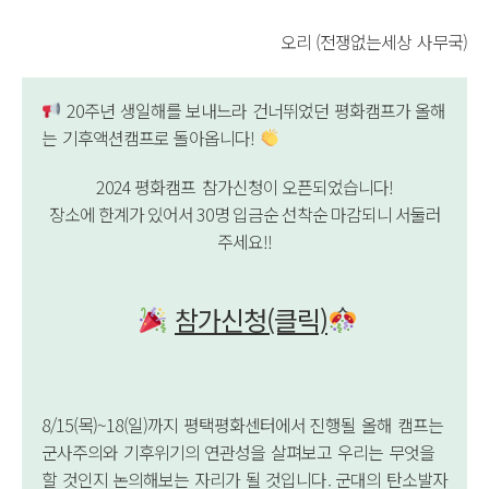
오리 (전쟁없는세상 사무국)
20주년 생일해를 보내느라 건너뛰었던 평화캠프가 올해
는 기후액션캠프로 돌아옵니다!
2024 평화캠프 참가신청이 오픈되었습니다!
장소에 한계가 있어서 30명 입금순 선착순 마감되니 서둘러
주세요!!
참가신청(클릭)
8/15(목)~18(일)까지 평택평화센터에서 진행될 올해 캠프는
군사주의와 기후위기의 연관성을 살펴보고 우리는 무엇을
할 것인지 논의해보는 자리가 될 것입니다. 군대의 탄소발자