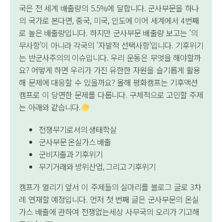
국은 전 세계 배출량의 5.5%에 달합니다. 군사부문을 하나
의 국가로 본다면, 중국, 미국, 인도에 이어 세계에서 4번째
로 높은 배출량입니다. 하지만 군사부문 배출량 보고는 ‘의
무사항’이 아니라 각국의 ‘자발적 선택사항’입니다. 기후위기
는 반군사주의의 이슈입니다. 우리 운동은 무엇을 해야할까
요? 어떻게 하면 우리가 가진 유한한 자원을 슬기롭게 활용
해 문제에 대응할 수 있을까요? 올해 평화캠프는 기후액션
캠프로 이 당면한 문제를 다룹니다. 구체적으로 고민할 주제
는 아래와 같습니다.
전쟁무기로서의 생태학살
군사부문 온실가스 배출
군비지출과 기후위기
무기거래와 방위산업, 그리고 기후위기
캠프가 열리기 앞서 이 주제들의 실마리를 블로그 글로 3차
례 연재할 예정입니다. 먼저 첫 번째 글은 군사부문의 온실
가스 배출에 관하여 전쟁없는세상 사무국의 오리가 기고해