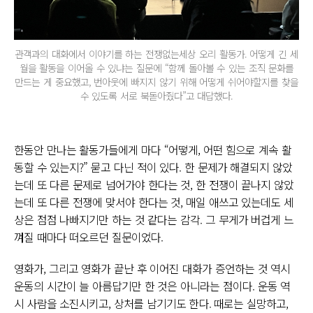
관객과의 대화에서 이야기를 하는 전쟁없는세상 오리 활동가. 어떻게 긴 세
월을 활동을 이어올 수 있냐는 질문에 “함께 돌아볼 수 있는 조직 문화를
만드는 게 중요했고, 번아웃에 빠지지 않기 위해 어떻게 쉬어야할지를 찾을
수 있도록 서로 북돋아줬다”고 대답했다.
한동안 만나는 활동가들에게 마다 “어떻게, 어떤 힘으로 계속 활
동할 수 있는지?” 묻고 다닌 적이 있다. 한 문제가 해결되지 않았
는데 또 다른 문제로 넘어가야 한다는 것, 한 전쟁이 끝나지 않았
는데 또 다른 전쟁에 맞서야 한다는 것, 매일 애쓰고 있는데도 세
상은 점점 나빠지기만 하는 것 같다는 감각. 그 무게가 버겁게 느
껴질 때마다 떠오르던 질문이었다.
영화가, 그리고 영화가 끝난 후 이어진 대화가 증언하는 것 역시
운동의 시간이 늘 아름답기만 한 것은 아니라는 점이다. 운동 역
시 사람을 소진시키고, 상처를 남기기도 한다. 때로는 실망하고,