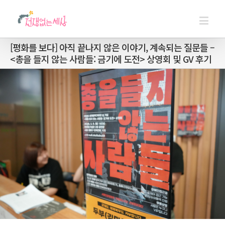
[평화를 보다] 아직 끝나지 않은 이야기, 계속되는 질문들 –
<총을 들지 않는 사람들: 금기에 도전> 상영회 및 GV 후기