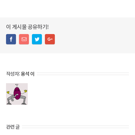
이 게시물 공유하기!
작성자:
용석 이
관련 글