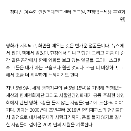
정다빈 (예수회 인권연대연구센터 연구원, 전쟁없는세상 후원회
원)
영화가 시작되고, 화면을 메우는 것은 반가운 얼굴들이다. 뉴스에
서 봤던, 책에서 읽었던, 현장에서 만나곤 했던, 그리고 지금 이 순
간 같은 공간에서 함께 영화를 보고 있는 얼굴들. 그러나 스크린
속 그들은 내가 아는 모습보다 훨씬 앳되다. 조금 더 비장하고, 그
래서 조금 더 취약하게 느껴지기도 한다.
지난 5월 9일, 세계 병역거부의 날(5월 15일)을 기념해 전쟁없는
세상과 한베평화재단 그리고 서울인권영화제가 공동 주최한 상영
회에서 만난 영화, <총을 들지 않는 사람들: 금기에 도전>의 이야
기다. 영화는 2000년대 초반부터 2018년 헌법재판소의 헌법불합
치 결정으로 대체복무제가 시행되기까지, 총을 들지 않기로 결심
한 사람들이 걸어온 20여 년의 세월을 기록한다.