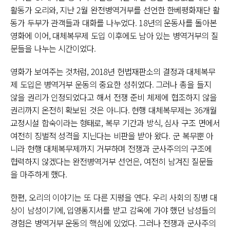
활동가 오리와, 지난 2월 완전병역거부를 선언한 한베평화재단 활
동가 두부가 관객들과 대화를 나누었다. 18년의 운동사를 돌아본
영화에 이어, 대체복무제 도입 이후에도 남아 있는 병역거부의 질
문들을 나누는 시간이었다.
영화가 보여주는 것처럼, 2018년 헌법재판소의 결정과 대체복무
제 도입은 병역거부 운동의 중요한 성취였다. 그러나 총을 들지
않을 권리가 인정되었다고 해서 전쟁 준비 체제에 협조하지 않을
권리까지 온전히 확보된 것은 아니다. 현행 대체복무제는 36개월
교정시설 합숙이라는 형태로, 복무 기간과 방식, 심사 구조 면에서
여전히 징벌적 성격을 지닌다는 비판을 받아 왔다. 군 복무뿐 아
니라 현행 대체복무제까지 거부하며 전쟁과 군사주의의 구조에
협력하지 않겠다는 완전병역거부 선언은, 여전히 남겨진 질문들
을 마주하게 했다.
한편, 오리의 이야기는 또 다른 지평을 연다. 우리 사회의 징병 대
상이 남성이기에, 입영통지서를 받고 감옥에 가야 했던 남성들의
경험은 병역거부 운동의 핵심에 있었다. 그러나 전쟁과 군사주의