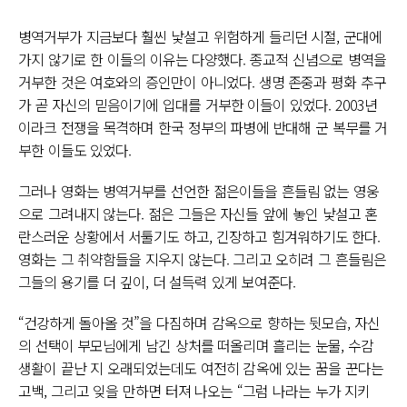
병역거부가 지금보다 훨씬 낯설고 위험하게 들리던 시절, 군대에
가지 않기로 한 이들의 이유는 다양했다. 종교적 신념으로 병역을
거부한 것은 여호와의 증인만이 아니었다. 생명 존중과 평화 추구
가 곧 자신의 믿음이기에 입대를 거부한 이들이 있었다. 2003년
이라크 전쟁을 목격하며 한국 정부의 파병에 반대해 군 복무를 거
부한 이들도 있었다.
그러나 영화는 병역거부를 선언한 젊은이들을 흔들림 없는 영웅
으로 그려내지 않는다. 젊은 그들은 자신들 앞에 놓인 낯설고 혼
란스러운 상황에서 서툴기도 하고, 긴장하고 힘겨워하기도 한다.
영화는 그 취약함들을 지우지 않는다. 그리고 오히려 그 흔들림은
그들의 용기를 더 깊이, 더 설득력 있게 보여준다.
“건강하게 돌아올 것”을 다짐하며 감옥으로 향하는 뒷모습, 자신
의 선택이 부모님에게 남긴 상처를 떠올리며 흘리는 눈물, 수감
생활이 끝난 지 오래되었는데도 여전히 감옥에 있는 꿈을 꾼다는
고백, 그리고 잊을 만하면 터져 나오는 “그럼 나라는 누가 지키