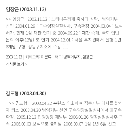
염창근 (2003.11.13)
>> 염창근 2003.11.13 : 느티나무까페 축하의 식탁, 병역거부
선언 2004.01.29 : 구속영장실질심사, 구속확정 2004.03.04 : 보석
허가, 현재 1심 재판 연기 중 2004.09.22 : 재판 속개. 국회 입법
논의 이후(12월) 로 연기 2004.12.01 : 서울 부지원에서 실형 1년
6개월 구형. 성동구치소에 수감 [...]
2003-11-13
|
카테고리:
미분류
|
태그:
병역거부자
,
염창근
게시물 보기
김도형 (2003.04.30)
>> 김도형 2003.04.22 훈련소 입소하여 집총거부 의사를 밝히
자 퇴소 2003.04.30 병역거부 선언 구속영장실질심사에서 불구속
확정. 2005.12.13 입영영장 재발부 2006.01.26 영장실질심사후 구
속 2006.03.03 보석으로 풀려남 2006.03.07 1심 1년 6월 선고