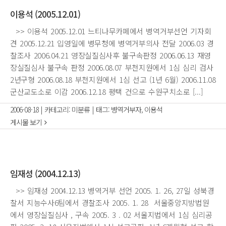
이용석 (2005.12.01)
>> 이용석 2005.12.01 느티나무카페에서 병역거부선언 기자회
견 2005.12.21 입영일에 병무청에 병역거부의사 전달 2006.03 경
찰조사 2006.04.21 영장실질심사후 불구속판정 2006.06.13 재영
장실질심사 불구속 판정 2006.08.07 부천지원에서 1심 심리 검사
2년구형 2006.08.18 부천지원에서 1심 선고 (1년 6월) 2006.11.08
군산교도소로 이감 2006.12.18 평택 건으로 수원구치소로 [...]
2006-08-18
|
카테고리:
미분류
|
태그:
병역거부자
,
이용석
게시물 보기
임재성 (2004.12.13)
>> 임재성 2004.12.13 병역거부 선언 2005. 1. 26, 27일 성북경
찰서 지능수사6팀에서 경찰조사 2005. 1. 28 서울중앙지방법원
에서 영장실질심사 , 구속 2005. 3 . 02 서울지법에서 1심 심리공