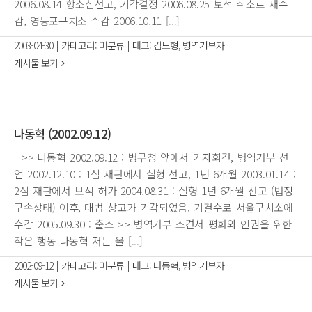
2006.08.14 항소심선고, 기각결정 2006.08.25 보석 취소로 재수
감, 영등포구치소 수감 2006.10.11 [...]
2003-04-30
|
카테고리:
미분류
|
태그:
김도형
,
병역거부자
게시물 보기
나동혁 (2002.09.12)
>> 나동혁 2002.09.12 : 병무청 앞에서 기자회견, 병역거부 선
언 2002.12.10 : 1심 재판에서 실형 선고, 1년 6개월 2003.01.14 :
2심 재판에서 보석 허가 2004.08.31 : 실형 1년 6개월 선고 (법정
구속상태) 이후, 대법 상고가 기각되었음. 기결수로 서울구치소에
수감 2005.09.30 : 출소 >> 병역거부 소견서 평화와 인권을 위한
작은 행동 나동혁 저는 올 [...]
2002-09-12
|
카테고리:
미분류
|
태그:
나동혁
,
병역거부자
게시물 보기