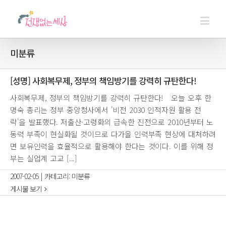
미분류
[성명] 사회복무제, 정부의 책임방기를 강력히 규탄한다!
사회복무제, 정부의 책임방기를 강력히 규탄한다! 오늘 오후 한
명숙 총리는 정부 중앙청사에서 '비전 2030 인적자원 활용 전
략'을 발표했다. 저출산·고령화의 급속한 진전으로 2010년부터 노
동력 부족이 현실화될 것이므로 다가올 인력부족 현상에 대처하려
면 보유인력을 효율적으로 활용해야 한다는 것이다. 이를 위해 정
부는 실업계 고교 [...]
2007-02-05
|
카테고리:
미분류
게시물 보기