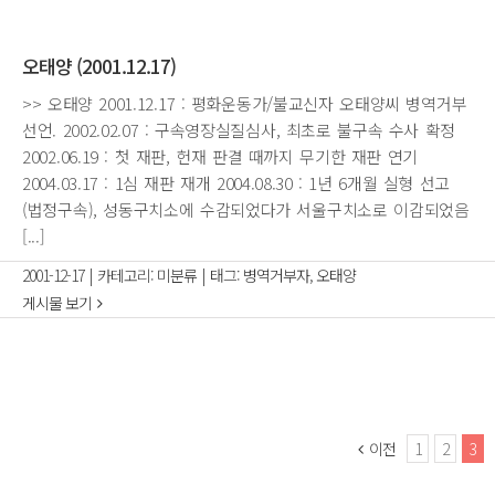
오태양 (2001.12.17)
>> 오태양 2001.12.17 : 평화운동가/불교신자 오태양씨 병역거부
선언. 2002.02.07 : 구속영장실질심사, 최초로 불구속 수사 확정
2002.06.19 : 첫 재판, 헌재 판결 때까지 무기한 재판 연기
2004.03.17 : 1심 재판 재개 2004.08.30 : 1년 6개월 실형 선고
(법정구속), 성동구치소에 수감되었다가 서울구치소로 이감되었음
[...]
2001-12-17
|
카테고리:
미분류
|
태그:
병역거부자
,
오태양
게시물 보기
이전
1
2
3