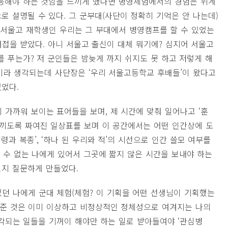
순응해야 하는 것임을 느끼게 했다면 병영체험에서의 경험은 위계
 설명될 수 있다. 그 군부대(사단이 정확히 기억은 안 나는데)
, 서울고 재학생인 우리는 그 부대에서 병영캠프를 할 수 있었는
대접을 받았다. 아니 서울고 출신이 대체 뭐기에? 심지어 서울고
 푸는가? 저 군인들은 밤늦게 까지 쉬지도 못 하고 저렇게 해
것이라 생각되는데 사단장은 ‘우리 서울고등학교 후배들’이 왔다고
었다.
에 가까워 보이는 표어들을 보며, 제 시간에 맞춰 일어나고 ‘훈
느끼도록 짜여진 일상표를 보며 이 공간에서는 어떤 인간상에 도
령과 복종’, ‘하나 된 우리와 적’의 시선으로 인간 쓸모 여부를
할 수 없는 나에게 있어서 그곳에 짧지 않은 시간을 보내야 하는
지 질문하게 만들었다.
싶었던 나에게 군대 체험(체험? 이 기획을 어떤 선생님이 기획했는
 준 것은 이미 이상하고 비정상적인 정체성으로 여겨지는 나의
생각되는 일들을 기꺼이 해야만 하는 일로 받아들여야 ‘관심병