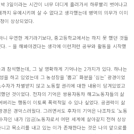
 2박 3일이라는 시간이 너무 더디게 흘러가서 하루빨리 벗어나고
제까지 유예시키며 살 수 없다고 생각했는데 병역의 의무가 이미
표정이 상상되었다.
, 아니 우연한 계기라기보다, 중고등학교에서는 하지 못 했던 것들
겠다. – 을 해봐야겠다는 생각에 이런저런 공부와 활동을 시작했
들과 참석했는데, 그 날 명확하게 기억나는 2가지가 있다. 하나는
 하고 있었는데 그 농성장을 ‘뽑고’ 화분을 ‘심는’ 광경이었
 소수자가 차별받지 않고 노동할 권리에 대한 내용이 담겨있었고
격했던 것이었다. 전자의 기억은 쌍용자동차 해고노동자들의 삶
어버리는 행동이 이토록 폭력적일 수 있나 싶었다. 공권력이 삶
광경은 경악스러웠다. 그러면서도 후자의 기억은 나조차도 ‘노동
소수자인 내가 (임금)노동자로서 어떤 세계에 살아갈지 전혀 상상
 다니고 목소리를 내고 있는 이가 존재한다는 것은 나의 앞으로를