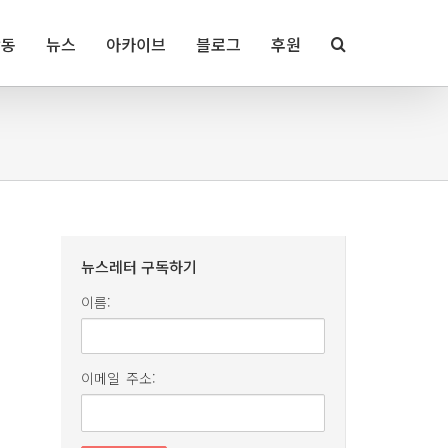
활동
뉴스
아카이브
블로그
후원
뉴스레터 구독하기
이름:
이메일 주소: