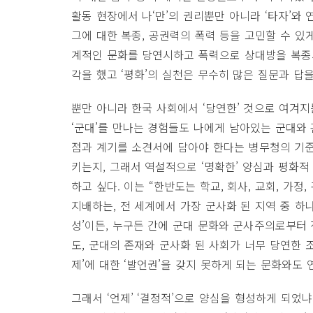
활동 현장에서 나‘만’의 권리뿐만 아니라 ‘타자’와
그에 대한 복종, 공권력의 폭력 등을 고민할 수 있
계적인 문화를 당연시하고 폭력으로 상대방을 복종시
각을 했고 ‘평화’의 실천은 무수히 많은 질문과 답
뿐만 아니라 한국 사회에서 ‘당연한’ 것으로 여겨
‘군대’를 만나는 경험들도 나에게 남아있는 군대와
점과 계기를 소견서에 담아야 한다는 병무청의 기준
키는지, 그래서 역설적으로 ‘명확한’ 양심과 평화
하고 싶다. 이는 “한반도는 학교, 회사, 교회, 가
지배하는, 전 세계에서 가장 군사화 된 지역 중 하
성’이든, 누구든 간에 군대 문화와 군사주의로부터
도, 군대의 존재와 군사화 된 사회가 너무 당연한 
제’에 대한 ‘발언권’을 갖지 못하게 되는 문화와도
그래서 ‘언제’ ‘결정적’으로 양심을 형성하게 되었냐