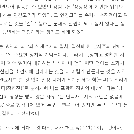
 연결되어 활동할 수 있었던 경험들은 ‘정상성’에 기반한 위계와
게 하는 연결고리가 되었다. 그 연결고리들 속에서 수직적이고 위
키는 것을 ‘일’로 행하는 군대의 일원이 되고 싶지 않다는 생
을 동반하는 과정이라는 생각도 하게 되었다.
지는 병역의 의무와 신체검사의 절차, 일상화 된 군사주의 안에서
 관련된 주요한 정치적 기억들이다. 그래서 특정하고 명확한 시
에 계속 얽매여 대답하는 방식이 내 안의 어떤 언어를 소거시
적 신념을 소견서에 담아내는 것을 더 어렵게 만든다는 것을 지적
정, 관료사회 할 것 없이 일상 자체가 위계질서와 힘(폭력)의 원리가
나다(정희진)”란 분석처럼 나를 포함한 징병의 대상이 되는 ‘남
 전혀 영향을 받지 않은 자유로운 단독자로서의 개인은 없음에
조건으로 형성되어 있어 누구나 연루되어 있지만 누구나 ‘군대 문
 연결된다고 생각했다.
는 질문에 답하는 것 대신, 내가 하고 싶은 말은 이런 것이다.