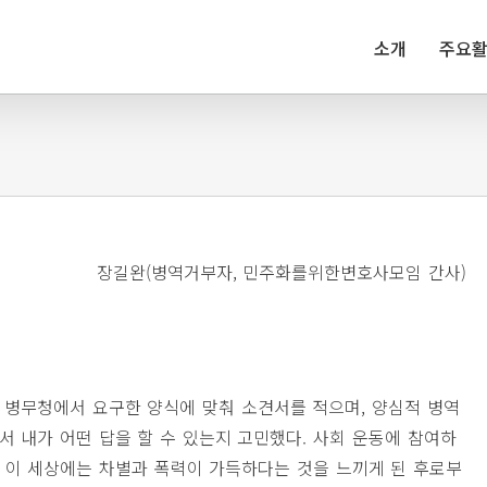
소개
주요
장길완(병역거부자, 민주화를위한변호사모임 간사)
. 병무청에서 요구한 양식에 맞춰 소견서를 적으며, 양심적 병역
에서 내가 어떤 답을 할 수 있는지 고민했다. 사회 운동에 참여하
 이 세상에는 차별과 폭력이 가득하다는 것을 느끼게 된 후로부