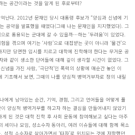
하는 공간이라는 것을 알게 된 후로부터?
억난다. 2012년 문재인 당시 대통령 후보가 “양심과 신념에 기
 공약을 발표했을 때였다(그때 나는 문재인을 지지했었다). 그
으로 통용되는 군대에 갈 수 있을까…하는 ‘두려움’이 있었다.
을 겪으며 여기는 ‘사람’으로 대접받는 곳이 아니라 ‘물건’으
하지만 당면한 입시를 치르고 대학에 진학해야 한다는 무거운 공
자와 같이 생소한 단어들에 대해 깊이 생각할 시간이 없었다. 그
신념을 가진 사람, ‘극단적’인 폭력의 상황에 매순간 놓인 이
에 기초해서 보면, 그때의 나를 양심적 병역거부자로 정의 내릴
, 나에게 남아있는 순간, 기억, 경험, 그리고 언어들을 어떻게 풀
건만이 양심적 병역거부를 하고자 하는 결심을 만들어내지 않았기
하게 된 것은 대학 진학 후 사회 운동에 참여해보고 싶다는 아주
의 세미나 모임, 성소수자 동아리, 여러 이슈들에 대해 함께 목소
. 성적 소수자로 살아가면서 ‘타자’로 위치되는 것에 저항했던