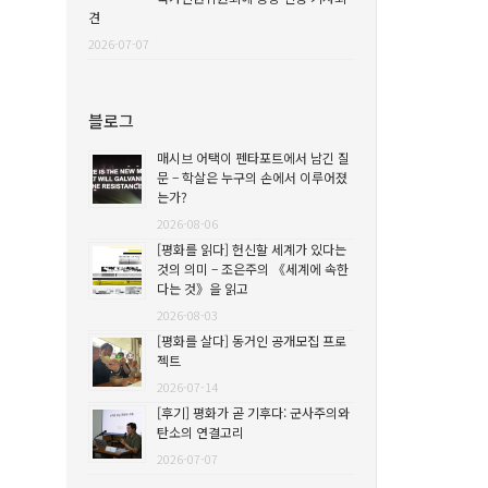
견
2026-07-07
블로그
매시브 어택이 펜타포트에서 남긴 질
문 – 학살은 누구의 손에서 이루어졌
는가?
2026-08-06
[평화를 읽다] 헌신할 세계가 있다는
것의 의미 – 조은주의 《세계에 속한
다는 것》을 읽고
2026-08-03
[평화를 살다] 동거인 공개모집 프로
젝트
2026-07-14
[후기] 평화가 곧 기후다: 군사주의와
탄소의 연결고리
2026-07-07