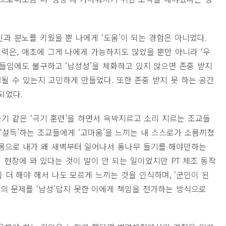
과 분노를 키웠을 뿐 나에게 ‘도움’이 되는 경험은 아니었다.
력은, 애초에 그게 나에게 가능하지도 않았을 뿐만 아니라 ‘우
재들임에도 불구하고 ‘남성성’을 체화하고 있지 않으면 존중 받지
될 수 있는지 고민하게 만들었다. 또한 존중 받지 못 하는 공간
되었다.
기 같은 ‘극기 훈련’을 하면서 윽박지르고 소리 지르는 조교들
 ‘설득’하는 조교들에게 ‘고마움’을 느끼는 내 스스로가 소름끼쳤
이름으로 내가 왜 새벽부터 일어나서 통나무 들기를 해야만하는
 현장에 와 있다는 것이 말이 안 되는 일이었지만 PT 체조 동작
을 더 해야 해서 나도 모르게 느끼는 것을 인식하며, ‘군인이 된
폭력의 문제를 ‘남성’답지 못한 이에게 책임을 전가하는 방식으로