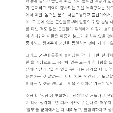
해병대 캠프가 군인이 되는 것이 불의한 복종에 
가 존재하고 위력이 행사되는 것을 목격했다는 것으로
에서 제일 ‘높으신 분’이 서울고등학교 출신이어서
데, 그 곳에 있는 군인들로부터 일종의 귀한 손님 
를 다닌 적도 없는 군인들이 우리에게 이렇게 호의를
야 하나? 저 이들은 짜증과 분노가 뒤섞여 있을 
좋아하고 챙겨주며 군인을 동원하는 것에 거리낌 없
그리고 군부대 곳곳에 붙어있는 ‘적’에 대한 ‘살의’
련’을 거침으로 그 공간에 있는 모두가 하나됨을 
달해야 살아남을 수 있을 곳이라는 생각을 했다. ‘명
분류하는 것 같았는데, 이미 ‘어떤 인간상’에 도달
미래는 무엇을 견디고 무엇을 삭제해야 가능한 일인
조금 더 ‘정상’에 부합하고 ‘남성’으로 거듭나고 
지 다시 생각해보면 피가 거꾸로 솟는다)이 깨우쳐
‘일부’를 군대에서는 다 내려놓고, 불합리하다고 