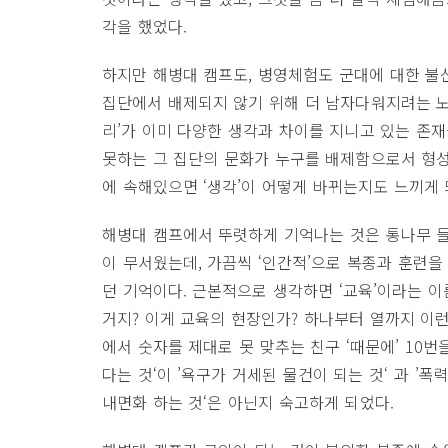
각을 했었다.
하지만 해병대 캠프도, 병영체험도 군대에 대한 불신
집단에서 배제되지 않기 위해 더 남자다워지려는 노
리’가 이미 다양한 생각과 차이를 지니고 있는 존
못하는 그 집단의 문화가 누구를 배제함으로서 형성
에 속해있으면 ‘생각’이 어떻게 바뀌는지도 느끼게 
해병대 캠프에서 뚜렷하게 기억나는 것은 통나무 들
이 무서웠는데, 가끔씩 ‘인간적’으로 복종과 훈련을
던 기억이다. 근본적으로 생각하면 ‘교육’이라는 
거지? 이게 교육의 현장인가? 하나부터 열까지 이런
에서 숫자를 제대로 못 맞추는 친구 ‘때문에’ 10번
다는 것‘이 ’욕구가 거세된 물건이 되는 것‘ 과 ’
내면화 하는 것‘은 아닌지 숙고하게 되었다.