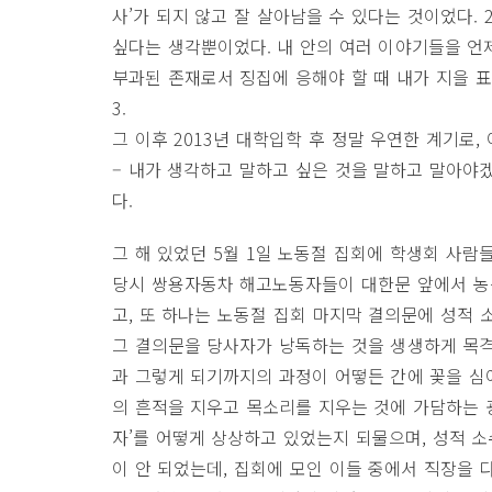
사’가 되지 않고 잘 살아남을 수 있다는 것이었다.
싶다는 생각뿐이었다. 내 안의 여러 이야기들을 언
부과된 존재로서 징집에 응해야 할 때 내가 지을 
3.
그 이후 2013년 대학입학 후 정말 우연한 계기로
– 내가 생각하고 말하고 싶은 것을 말하고 말아야
다.
그 해 있었던 5월 1일 노동절 집회에 학생회 사람
당시 쌍용자동차 해고노동자들이 대한문 앞에서 농성을
고, 또 하나는 노동절 집회 마지막 결의문에 성적
그 결의문을 당사자가 낭독하는 것을 생생하게 목
과 그렇게 되기까지의 과정이 어떻든 간에 꽃을 심
의 흔적을 지우고 목소리를 지우는 것에 가담하는 
자’를 어떻게 상상하고 있었는지 되물으며, 성적 
이 안 되었는데, 집회에 모인 이들 중에서 직장을