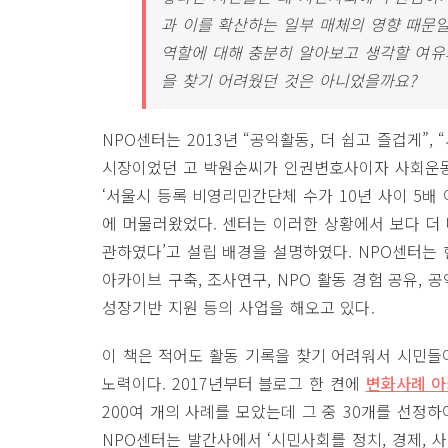
과 이를 확산하는 일부 매체의 영향 때문
역할에 대해 충분히 알아보고 생각할 여유
을 찾기 어려웠던 것은 아니었을까요?
NPO센터는 2013년 “공익활동, 더 쉽고 즐겁게”
시장이었던 고 박원순씨가 인권변호사이자 사회운동
‘서울시 등록 비영리민간단체 수가 10년 사이 5배
에 머물러왔었다. 센터는 이러한 상황에서 보다 더
관하였다’고 설립 배경을 설명하였다. NPO센터는 
아카이브 구축, 조사연구, NPO 활동 경험 공유, 
성장기반 지원 등의 사업을 해오고 있다.
이 책은 적어도 활동 기록을 찾기 어려워서 시민들
노력이다. 2017년부터 블로그 한 켠에
변화사례 아
200여 개의 사례를 모았는데 그 중 30개를 선정
NPO센터는 발간사에서 ‘시민사회를 정치, 경제, 사