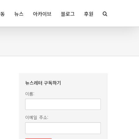
활동
뉴스
아카이브
블로그
후원
뉴스레터 구독하기
이름:
이메일 주소: