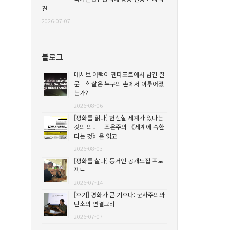
견
2026-07-07
블로그
매시브 어택이 펜타포트에서 남긴 질
문 – 학살은 누구의 손에서 이루어졌
는가?
2026-08-06
[평화를 읽다] 헌신할 세계가 있다는
것의 의미 – 조은주의 《세계에 속한
다는 것》을 읽고
2026-08-03
[평화를 살다] 동거인 공개모집 프로
젝트
2026-07-14
[후기] 평화가 곧 기후다: 군사주의와
탄소의 연결고리
2026-07-07