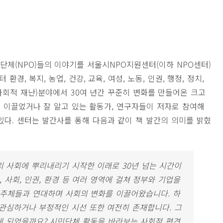
단체(NPO)들의 이야기를 서울시NPO지원센터(이하 NPO센터)
환경, 복지, 농업, 건강, 교육, 여성, 노동, 인권, 행정, 정치,
9(사회적 재난)분야에서 30여 년간 꾸준히 변화를 만들어온 크고
로 이끌었거나 잘 알고 있는 활동가, 연구자들이 저자로 참여해
있다. 센터는 발간사를 통해 다음과 같이 책 발간의 의미를 밝혔
우리 사회에 뿌리내리기 시작한 이래로 30년 넘는 시간이
 사회, 인권, 환경 등 여러 영역에 걸쳐 정부와 기업을
한 주체들과 연대하며 사회의 변화를 이끌어왔습니다. 하
관심하거나 부정적인 시선 또한 여전히 존재합니다. 그
 되었을까요? 시민단체 활동을 바라보는 사회적 편견