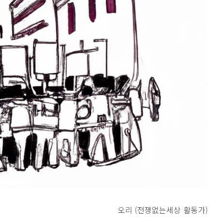
오리 (전쟁없는세상 활동가)