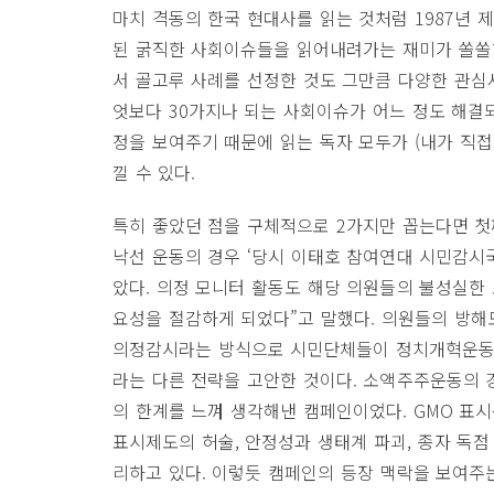
마치 격동의 한국 현대사를 읽는 것처럼 1987년
된 굵직한 사회이슈들을 읽어내려가는 재미가 쏠쏠하
서 골고루 사례를 선정한 것도 그만큼 다양한 관심사
엇보다 30가지나 되는 사회이슈가 어느 정도 해결되
정을 보여주기 때문에 읽는 독자 모두가 (내가 직접
낄 수 있다.
특히 좋았던 점을 구체적으로 2가지만 꼽는다면 첫
낙선 운동의 경우 ‘당시 이태호 참여연대 시민감시
았다. 의정 모니터 활동도 해당 의원들의 불성실한
요성을 절감하게 되었다”고 말했다. 의원들의 방해
의정감시라는 방식으로 시민단체들이 정치개혁운동을
라는 다른 전략을 고안한 것이다. 소액주주운동의 
의 한계를 느껴 생각해낸 캠페인이었다. GMO 표시
표시제도의 허술, 안정성과 생태계 파괴, 종자 독
리하고 있다. 이렇듯 캠페인의 등장 맥락을 보여주