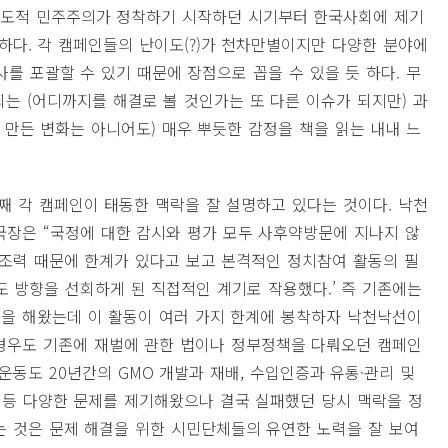
 제도적 민주주의가 정착하기 시작하던 시기부터 한국사회에 제기
다. 각 캠페인들의 난이도(?)가 천차만별이지만 다양한 분야에
를 포괄할 수 있기 때문에 장점으로 꼽을 수 있을 듯 하다. 무
는 (어디까지를 해결로 볼 것인가는 또 다른 이슈가 되지만) 과
 만든 변화는 아니어도) 매우 뿌듯한 감정을 책을 읽는 내내 느
째 각 캠페인이 태동한 맥락을 잘 설명하고 있다는 것이다. 낙천
국장은 “국정에 대한 감시와 평가 모두 사후약방문에 지나지 않
 조력 때문에 한계가 있다고 보고 본격적인 정치참여 활동의 필
도 방향을 선회하게 된 직접적인 계기로 작용했다.’ 즉 기존에는
 해왔는데 이 활동이 여러 가지 한계에 봉착하자 낙천낙선이
경우도 기존에 재벌에 관한 법이나 정부정책을 다뤄오던 캠페인
운동도 20년간의 GMO 개발과 재배, 수입인증과 유통·관리 및
점 등 다양한 문제를 제기해왔으나 결국 실패했던 당시 맥락을 정
는 것은 문제 해결을 위한 시민단체들의 유연한 노력을 잘 보여