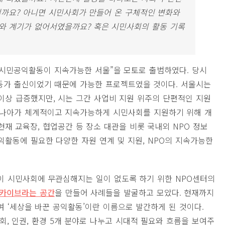
일까요? 아니면 시민사회가 만들어 온 구체적인 변화와
와 계기가 없어서였을까요? 혹은 시민사회의 활동 기록
, “시민공익활동이 지속가능한 서울”을 모토로 출범하였다. 당시
가 출신이었기 때문에 가능한 프로젝트였을 것이다. 서울시는
 이상 급증했지만, 시는 그간 사업비 지원 위주의 단편적인 지원
 나아가 체계적이고 지속가능하게 시민사회를 지원하기 위해 개
현재 교육장, 협업공간 등 장소 대관을 비롯 국내외 NPO 정보
공익활동에 필요한 다양한 자원 연계 및 지원, NPO의 지속가능한
이 시민사회에 무관심해지는 일이 없도록 하기 위한 NPO센터의
카이브라는 공간
을 만들어 사례들을 발굴하고 모았다. 현재까지
하여 ‘세상을 바꾼 공익활동’이란 이름으로 발간하게 된 것이다.
회, 인권, 환경 5개 분야로 나누고 시대적 필요와 흐름을 보여주