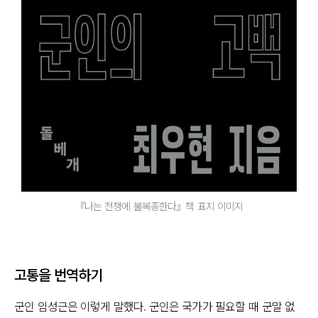
『나는 전쟁에 불복종한다』책 표지 이미지
고통을 번역하기
군인 임성근은 이렇게 말했다. 군인은 국가가 필요할 때 군말 없