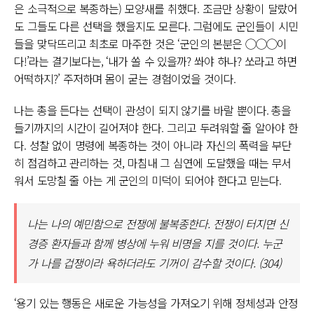
은 소극적으로 복종하는) 모양새를 취했다. 조금만 상황이 달랐어
도 그들도 다른 선택을 했을지도 모른다. 그럼에도 군인들이 시민
들을 맞닥뜨리고 최초로 마주한 것은 ‘군인의 본분은 ◯◯◯이
다!’라는 결기보다는, ‘내가 쏠 수 있을까? 쏴야 하나? 쏘라고 하면
어떡하지?’ 주저하며 몸이 굳는 경험이었을 것이다.
나는 총을 든다는 선택이 관성이 되지 않기를 바랄 뿐이다. 총을
들기까지의 시간이 길어져야 한다. 그리고 두려워할 줄 알아야 한
다. 성찰 없이 명령에 복종하는 것이 아니라 자신의 폭력을 부단
히 점검하고 관리하는 것, 마침내 그 심연에 도달했을 때는 무서
워서 도망칠 줄 아는 게 군인의 미덕이 되어야 한다고 믿는다.
나는 나의 예민함으로 전쟁에 불복종한다. 전쟁이 터지면 신
경증 환자들과 함께 병상에 누워 비명을 지를 것이다. 누군
가 나를 겁쟁이라 욕하더라도 기꺼이 감수할 것이다. (304)
‘용기 있는 행동은 새로운 가능성을 가져오기 위해 정체성과 안정