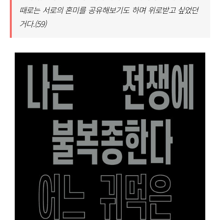
때로는 서로의 혼미를 공유해보기도 하며 위로받고 싶었던
거다.(59)