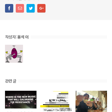
작성자:
용석 이
관련 글