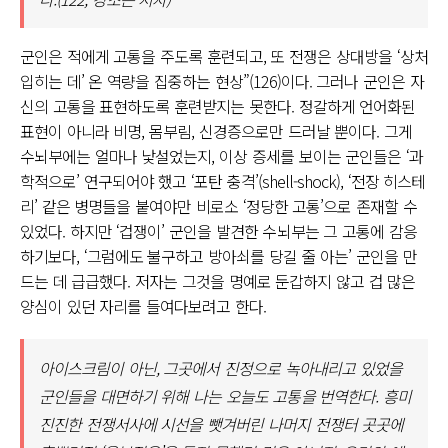
군인은 적에게 고통을 주도록 훈련되고, 또 전쟁은 상대방을 ‘상처
입히는 데’ 온 역량을 집중하는 현상”(126)이다. 그러나 군인은 자
신의 고통을 표현하도록 훈련받지는 못한다. 정갈하게 언어화된
표현이 아니라 비명, 몸부림, 신경증으로만 드러날 뿐이다. 그게
수뇌부에는 얼마나 낯설었는지, 이상 증세를 보이는 군인들은 ‘과
학적으로’ 연구되어야 했고 ‘포탄 충격’(shell-shock), ‘전장 히스테
리’ 같은 병명들을 붙여야만 비로소 ‘정당한 고통’으로 존재할 수
있었다. 하지만 ‘겁쟁이’ 군인을 발견한 수뇌부는 그 고통에 감응
하기보다, ‘그럼에도 불구하고 방아쇠를 당길 줄 아는’ 군인을 만
드는 데 급급했다. 저자는 그것을 명예로 둔갑하지 않고 겁 많은
양심이 있던 자리를 들여다보려고 한다.
아이스크림이 아닌, 그곳에서 진정으로 녹아내리고 있었을
군인들을 대면하기 위해 나는 오늘도 고통을 번역한다. 흥미
진진한 전쟁서사에 시선을 뺏겨버린 나머지 전쟁터 곳곳에