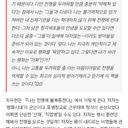
기 때문이다. 다만 전쟁을 두려워할 만큼 충분히 ‘약해져 있
다’는 점에서 나는 ‘그들’과 다르다. 나는 불가역적으로 망가
져버린 내 신체기관을 더는 학대하지 않기 위해 전쟁에 반대
한다. 그저 남은 청각세포들의 안녕을 도모할 수만 있다면
다소의 굴종—’그들’이 질색해 마지않는—이라도 받아들일
준비가 되어 있는 것이다. 맞다. 나는 지극히 개인적이고 세
속적인 이유로 평화를 ‘욕망’하고 있다. 그렇다면 내가 바라
는 평화는 ‘가짜’인가?
아니, 나는 고통을 두려워할 줄 아는 마음이야말로 전쟁을
억제할 수 있는 최고의 심리적 방어기제라고 믿기에 이 책을
쓰는 것이다.”(20)
최우현은 『나는 전쟁에 불복종한다』에서 이렇게 쓴다. 저자는
‘평화시대’의 군인이다. 포병장교로 근무하며 청각이 손상되었다.
어쩌면 단순한 ‘산재’, ‘직업병’일 수도 있다. 저자는 평시 훈련만
해봐서 전쟁을 모르는 것일까? 저자는 몸이 내지르는 비명들에 관