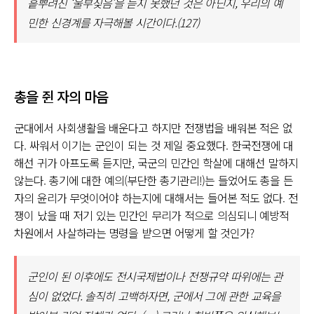
흩뿌려진 ‘울부짖음’을 듣지 못했던 것은 아닌지, 우리의 예
민한 신경계를 자극해볼 시간이다.(127)
총을 쥔 자의 마음
군대에서 사회생활을 배운다고 하지만 전쟁법을 배워본 적은 없
다. 싸워서 이기는 군인이 되는 것 제일 중요했다. 한국전쟁에 대
해선 귀가 아프도록 듣지만, 국군의 민간인 학살에 대해선 말하지
않는다. 총기에 대한 예의(부단한 총기관리!)는 들었어도 총을 든
자의 윤리가 무엇이어야 하는지에 대해서는 들어본 적도 없다. 전
쟁이 났을 때 저기 있는 민간인 무리가 적으로 의심되니 예방적
차원에서 사살하라는 명령을 받으면 어떻게 할 것인가?
군인이 된 이후에도 전시국제법이나 전쟁규약 따위에는 관
심이 없었다. 솔직히 고백하자면, 군에서 그에 관한 교육을