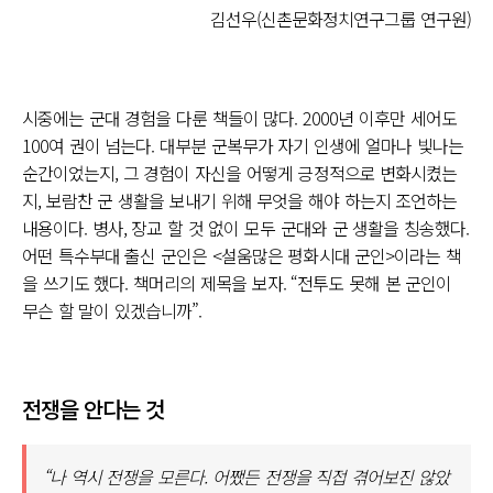
김선우(신촌문화정치연구그룹 연구원)
시중에는 군대 경험을 다룬 책들이 많다. 2000년 이후만 세어도
100여 권이 넘는다. 대부분 군복무가 자기 인생에 얼마나 빛나는
순간이었는지, 그 경험이 자신을 어떻게 긍정적으로 변화시켰는
지, 보람찬 군 생활을 보내기 위해 무엇을 해야 하는지 조언하는
내용이다. 병사, 장교 할 것 없이 모두 군대와 군 생활을 칭송했다.
어떤 특수부대 출신 군인은 <설움많은 평화시대 군인>이라는 책
을 쓰기도 했다. 책머리의 제목을 보자. “전투도 못해 본 군인이
무슨 할 말이 있겠습니까”.
전쟁을 안다는 것
“나 역시 전쟁을 모른다. 어쨌든 전쟁을 직접 겪어보진 않았