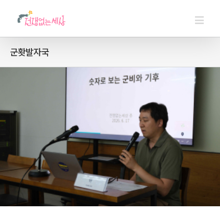
군홧발자국