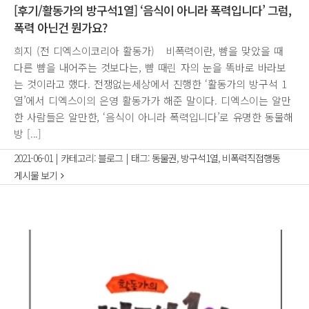
[후기/활동가의 방구석1열] ‘음식이 아니라 폭력입니다’ 그럼,
폭력 아닌건 뭔가요?
희지 (전 디엑스이코리아 활동가) 비폭력이란, 뺨을 맞았을 때
다른 뺨을 내어주는 것보다는, 뺨 때린 자의 눈을 똑바로 바라보
는 것이라고 했다. 전쟁없는세상에서 진행한 ‘활동가의 방구석 1
열’에서 디엑스이의 은영 활동가가 해준 말이다. 디엑스이는 알만
한 사람들은 알만한, ‘음식이 아니라 폭력입니다’로 유명한 동물해
방 [...]
2021-06-01
|
카테고리:
블로그
|
태그:
동물권
,
방구석1열
,
비폭력직접행동
게시물 보기