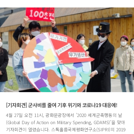
[기자회견] 군사비를 줄여 기후 위기와 코로나19 대응에!
4월 27일 오전 11시, 광화문광장에서 '2020 세계군축행동의 날
(Global Day of Action on Military Spending, GDAMS)’을 맞아
기자회견이 열렸습니다. 스톡홀름국제평화연구소(SIPRI)의 2019