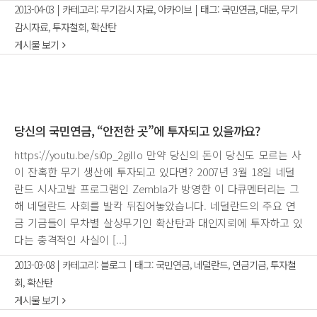
2013-04-03
|
카테고리:
무기감시 자료
,
아카이브
|
태그:
국민연금
,
대문
,
무기
감시자료
,
투자철회
,
확산탄
게시물 보기
당신의 국민연금, “안전한 곳”에 투자되고 있을까요?
https://youtu.be/si0p_2gilIo 만약 당신의 돈이 당신도 모르는 사
이 잔혹한 무기 생산에 투자되고 있다면? 2007년 3월 18일 네덜
란드 시사고발 프로그램인 Zembla가 방영한 이 다큐멘터리는 그
해 네덜란드 사회를 발칵 뒤집어놓았습니다. 네덜란드의 주요 연
금 기금들이 무차별 살상무기인 확산탄과 대인지뢰에 투자하고 있
다는 충격적인 사실이 [...]
2013-03-08
|
카테고리:
블로그
|
태그:
국민연금
,
네덜란드
,
연금기금
,
투자철
회
,
확산탄
게시물 보기