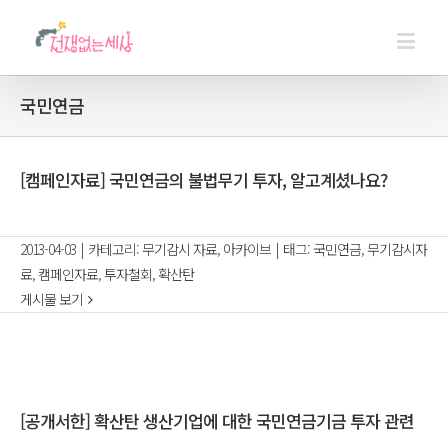
국민연금
[캠페인자료] 국민연금의 불법무기 투자, 알고계셨나요?
2013-04-03
|
카테고리:
무기감시 자료
,
아카이브
|
태그:
국민연금
,
무기감시자
료
,
캠페인자료
,
투자철회
,
확산탄
게시물 보기
[공개서한] 확산탄 생산기업에 대한 국민연금기금 투자 관련