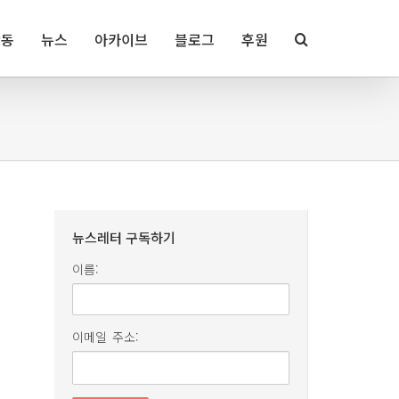
활동
뉴스
아카이브
블로그
후원
뉴스레터 구독하기
이름:
이메일 주소: