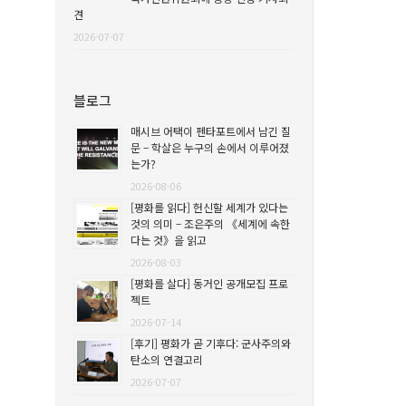
견
2026-07-07
블로그
매시브 어택이 펜타포트에서 남긴 질
문 – 학살은 누구의 손에서 이루어졌
는가?
2026-08-06
[평화를 읽다] 헌신할 세계가 있다는
것의 의미 – 조은주의 《세계에 속한
다는 것》을 읽고
2026-08-03
[평화를 살다] 동거인 공개모집 프로
젝트
2026-07-14
[후기] 평화가 곧 기후다: 군사주의와
탄소의 연결고리
2026-07-07