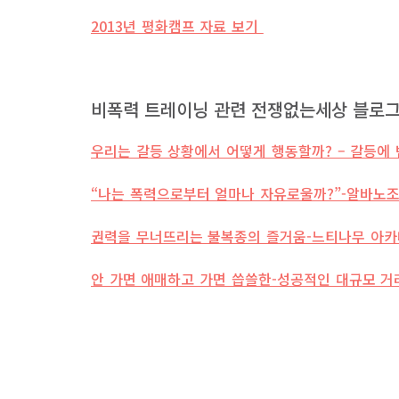
2013년 평화캠프 자료 보기
비폭력 트레이닝 관련 전쟁없는세상 블로그
우리는 갈등 상황에서 어떻게 행동할까? – 갈등에
“나는 폭력으로부터 얼마나 자유로울까?”-알바노조
권력을 무너뜨리는 불복종의 즐거움-느티나무 아카데
안 가면 애매하고 가면 씁쓸한-성공적인 대규모 거