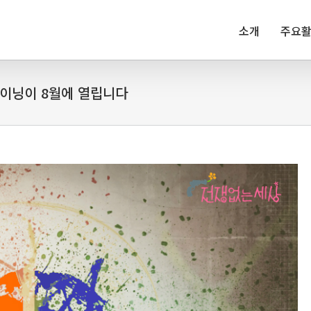
소개
주요
레이닝이 8월에 열립니다